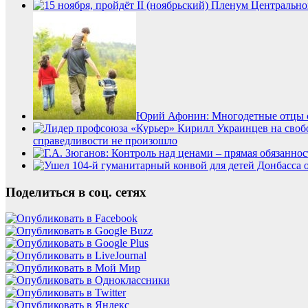
Юрий Афонин: Многодетные отцы с
справедливости не произошло
Поделиться в соц. сетях