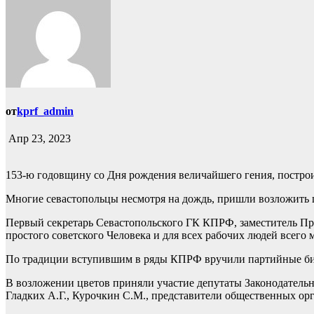
от
kprf_admin
Апр 23, 2023
153-ю годовщину со Дня рождения величайшего гения, построи
Многие севастопольцы несмотря на дождь, пришли возложить ц
Первый секретарь Севастопольского ГК КПРФ, заместитель Пре
простого советского Человека и для всех рабочих людей всего
По традиции вступившим в ряды КПРФ вручили партийные биле
В возложении цветов приняли участие депутаты Законодательн
Гладких А.Г., Курочкин С.М., представители общественных о