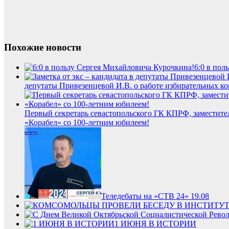
Похожие новости
6:0 в пол
депутаты Привезенцевой И.В. о работе избирательных ко
Первый секретарь севастопольского ГК КПРФ, заместите
«Корабел» со 100-летним юбилеем!
Теледебаты на «СТВ 24» 19.08
1 ИЮНЯ В ИСТОРИИ