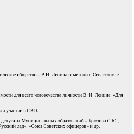
ическое общество – В.И. Ленина отметили в Севастополе.
ости для всего человечества личности В. И. Ленина: «Для
ли участие в СВО.
., депутаты Муниципальных образований – Брюзова С.Ю.,
Русский лад», «Союз Советских офицеров» и др.