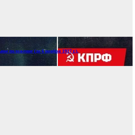
е положение (до 6 ноября 1917 г.).