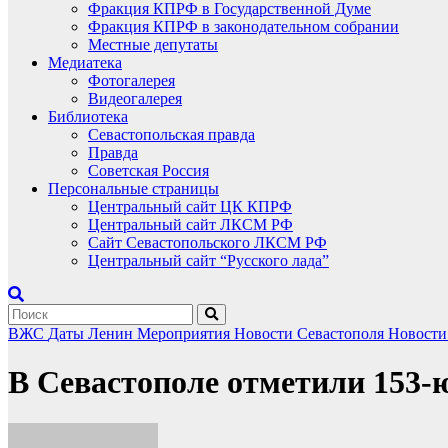
Фракция КПРФ в Государственной Думе
Фракция КПРФ в законодательном собрании
Местные депутаты
Медиатека
Фотогалерея
Видеогалерея
Библиотека
Севастопольская правда
Правда
Советская Россия
Персональные страницы
Центральный сайт ЦК КПРФ
Центральный сайт ЛКСМ РФ
Сайт Севастопольского ЛКСМ РФ
Центральный сайт “Русского лада”
ВЖС
Даты
Ленин
Мероприятия
Новости Севастополя
Новост
В Севастополе отметили 153-