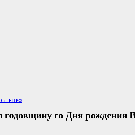
и СевКПРФ
ю годовщину со Дня рождения В