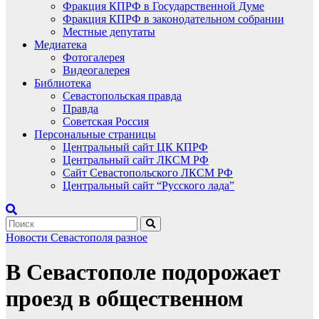
Фракция КПРФ в Государственной Думе
Фракция КПРФ в законодательном собрании
Местные депутаты
Медиатека
Фотогалерея
Видеогалерея
Библиотека
Севастопольская правда
Правда
Советская Россия
Персональные страницы
Центральный сайт ЦК КПРФ
Центральный сайт ЛКСМ РФ
Сайт Севастопольского ЛКСМ РФ
Центральный сайт “Русского лада”
Новости Севастополя
разное
В Севастополе подорожает
проезд в общественном