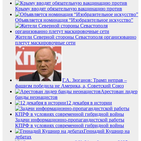
Крыму вводят обязательную вакцинацию против
Объявляется номинация “Изобразительное искусство”
Жители Северной стороны Севастополя организованно
плетут маскировочные сети
Г.А. Зюганов: Трамп неправ –
фашизм победила не Америка, а, Советский Союз
Арестован лидер
банды неонацистов
12 декабря в истории
Задачи информационно-пропагандистской работы
КПРФ в условиях современной гибридной войны
Геннадий Кушнир на
дебатах