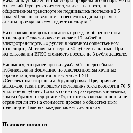
Начальник управления транспорта профильного департамента
Анатолий Терещенко отметил, тарифы на проезд в
общественном транспорте не поднимались последние 2,5
года. «Цель нововведений – обеспечить единый размер
оплаты проезда на всех видах транспорта.”
На сегодняшний день стоимость проезда в общественном
транспорте Севастополя составляет: 19 рублей в
электротранспорте, 20 рублей в наземном общественном
транспорте, 24 рубля на катере и 30 рублей на пароме. При
использовании ЕГКС стоимость проезда на 3 рубля дешевле.
Напомним, что ранее пресс-служба «Севэнергосбыта»
публиковала информацию по задолженностям крупных
городских предприятий, в том числе ГУП
«Севэлектроавтотранс им. Круподёрова». Предприятие
задолжало гарантирующему поставщику электроэнергии 70, 5
миллионов рублей. Тогда в соцсетях развернулась полемика,
каким образом предприятие будет гасить задолженность и не
отразится ли это на стоимости проезда в общественным
транспорте. Выводы каждый может сделать сам.
Похожие новости