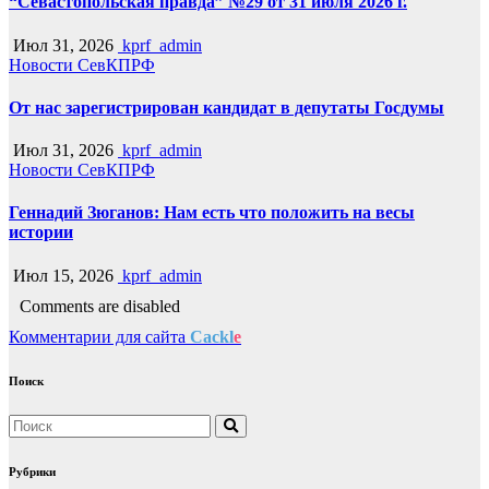
“Севастопольская правда” №29 от 31 июля 2026 г.
Июл 31, 2026
kprf_admin
Новости СевКПРФ
От нас зарегистрирован кандидат в депутаты Госдумы
Июл 31, 2026
kprf_admin
Новости СевКПРФ
Геннадий Зюганов: Нам есть что положить на весы
истории
Июл 15, 2026
kprf_admin
Comments are disabled
Комментарии для сайта
Cackl
e
Поиск
Рубрики