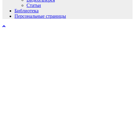
Статьи
Библиотека
Персональные страницы