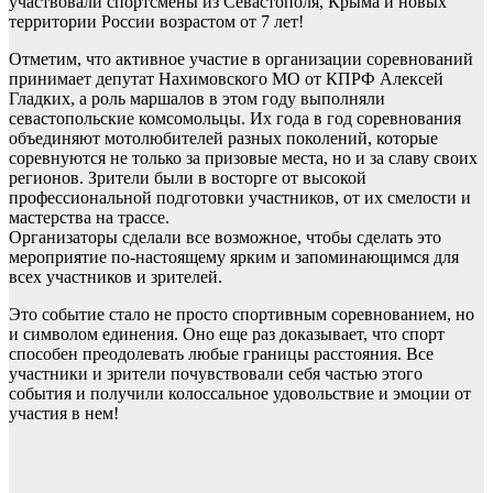
участвовали спортсмены из Севастополя, Крыма и новых
территории России возрастом от 7 лет!
Отметим, что активное участие в организации соревнований
принимает депутат Нахимовского МО от КПРФ Алексей
Гладких, а роль маршалов в этом году выполняли
севастопольские комсомольцы. Их года в год соревнования
объединяют мотолюбителей разных поколений, которые
соревнуются не только за призовые места, но и за славу своих
регионов. Зрители были в восторге от высокой
профессиональной подготовки участников, от их смелости и
мастерства на трассе.
Организаторы сделали все возможное, чтобы сделать это
мероприятие по-настоящему ярким и запоминающимся для
всех участников и зрителей.
Это событие стало не просто спортивным соревнованием, но
и символом единения. Оно еще раз доказывает, что спорт
способен преодолевать любые границы расстояния. Все
участники и зрители почувствовали себя частью этого
события и получили колоссальное удовольствие и эмоции от
участия в нем!