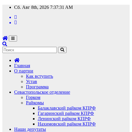
Перейти
Сб. Авг 8th, 2026
7:37:32 AM
к
содержимому
Главная
О партии
Как вступить
Устав
Программа
Севастопольское отделение
Горком
Райкомы
Балаклавский райком КПРФ
Гагаринский райком КПРФ
Ленинский райком КПРФ
Нахимовский райком КПРФ
Наши депутаты