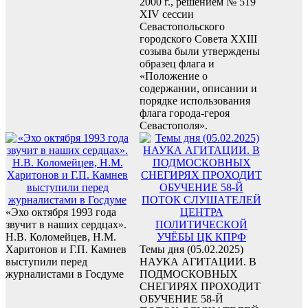
2000 г., решением № 519
XIV сессии
Севастопольского
городского Совета XXIII
созыва были утверждены
образец флага и
«Положение о
содержании, описании и
порядке использования
флага города-героя
Севастополя».
«Эхо октября 1993 года
звучит в наших сердцах».
Н.В. Коломейцев, Н.М.
Харитонов и Г.П. Камнев
Темы дня (05.02.2025)
выступили перед
НАУКА АГИТАЦИИ. В
журналистами в Госдуме
ПОДМОСКОВНЫХ
СНЕГИРЯХ ПРОХОДИТ
ОБУЧЕНИЕ 58-Й