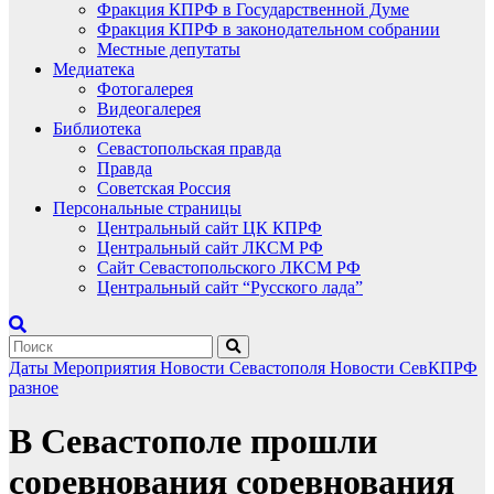
Фракция КПРФ в Государственной Думе
Фракция КПРФ в законодательном собрании
Местные депутаты
Медиатека
Фотогалерея
Видеогалерея
Библиотека
Севастопольская правда
Правда
Советская Россия
Персональные страницы
Центральный сайт ЦК КПРФ
Центральный сайт ЛКСМ РФ
Сайт Севастопольского ЛКСМ РФ
Центральный сайт “Русского лада”
Даты
Мероприятия
Новости Севастополя
Новости СевКПРФ
разное
В Севастополе прошли
соревнования соревнования