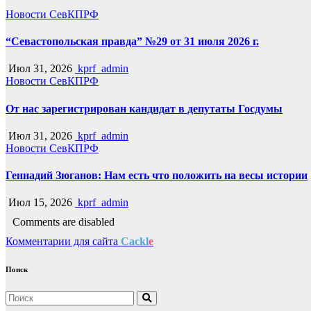
Новости СевКПРФ
“Севастопольская правда” №29 от 31 июля 2026 г.
Июл 31, 2026
kprf_admin
Новости СевКПРФ
От нас зарегистрирован кандидат в депутаты Госдумы
Июл 31, 2026
kprf_admin
Новости СевКПРФ
Геннадий Зюганов: Нам есть что положить на весы истории
Июл 15, 2026
kprf_admin
Comments are disabled
Комментарии для сайта
Cackl
e
Поиск