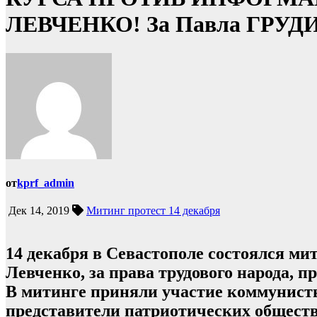
ЛЕВЧЕНКО! За Павла ГРУ
от
kprf_admin
Дек 14, 2019
Митинг протест 14 декабря
14 декабря в Севастополе состоялся м
Левченко, за права трудового народа, 
В митинге приняли участие коммунист
представители патриотических обществ