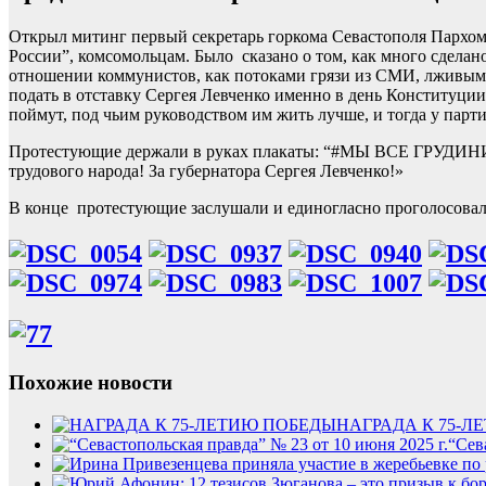
Открыл митинг первый секретарь горкома Севастополя Парх
России”, комсомольцам. Было сказано о том, как много сделан
отношении коммунистов, как потоками грязи из СМИ, лживыми
подать в отставку Сергея Левченко именно в день Конституции,
поймут, под чьим руководством им жить лучше, и тогда у парт
Протестующие держали в руках плакаты: “#МЫ ВСЕ ГР
трудового народа! За губернатора Сергея Левченко!»
В конце протестующие заслушали и единогласно проголосовал
Похожие новости
НАГРАДА К 75-Л
“Сев