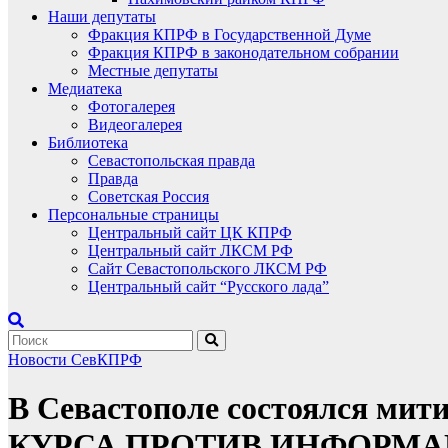
Наши депутаты
Фракция КПРФ в Государственной Думе
Фракция КПРФ в законодательном собрании
Местные депутаты
Медиатека
Фотогалерея
Видеогалерея
Библиотека
Севастопольская правда
Правда
Советская Россия
Персональные страницы
Центральный сайт ЦК КПРФ
Центральный сайт ЛКСМ РФ
Сайт Севастопольского ЛКСМ РФ
Центральный сайт “Русского лада”
Новости СевКПРФ
В Севастополе состоялся м
КУРСА ПРОТИВ ИНФОРМАЦИО