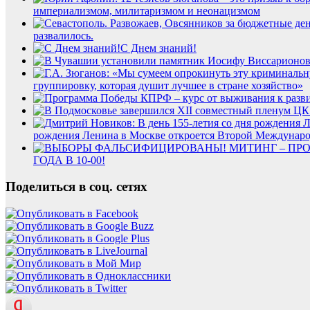
империализмом, милитаризмом и неонацизмом
развалилось.
С Днем знаний!
группировку, которая душит лучшее в стране хозяйство»
рождения Ленина в Москве откроется Второй Междунар
ГОДА В 10-00!
Поделиться в соц. сетях