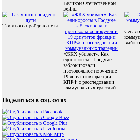
Великой Отечественной
войны
Так много пройдено пути
Севаст
коммун
выбор
«ЖКХ убивает». Как
единороссы в Госдуме
заблокировали
протокольное поручение
19 депутатов фракции
КПРФ о расследовании
коммунальных трагедий
Поделиться в соц. сетях