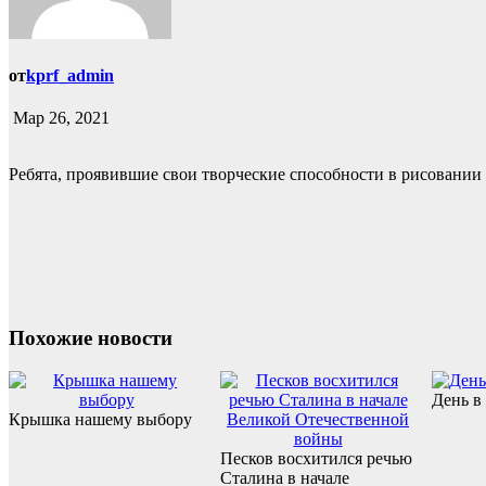
от
kprf_admin
Мар 26, 2021
Ребята, проявившие свои творческие способности в рисовании 
Похожие новости
День в
Крышка нашему выбору
Песков восхитился речью
Сталина в начале