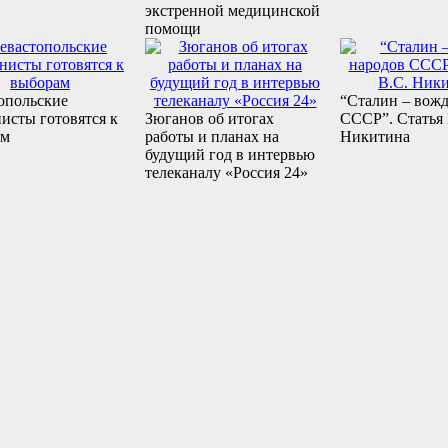
экстренной медицинской
помощи
опольские
“Сталин – вожд
исты готовятся к
Зюганов об итогах
СССР”. Статья 
ам
работы и планах на
Никитина
будущий год в интервью
телеканалу «Россия 24»