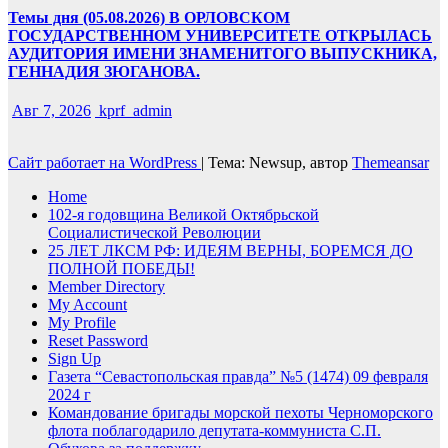
Темы дня (05.08.2026) В ОРЛОВСКОМ
ГОСУДАРСТВЕННОМ УНИВЕРСИТЕТЕ ОТКРЫЛАСЬ
АУДИТОРИЯ ИМЕНИ ЗНАМЕНИТОГО ВЫПУСКНИКА,
ГЕННАДИЯ ЗЮГАНОВА.
Авг 7, 2026
kprf_admin
Сайт работает на WordPress
|
Тема: Newsup, автор
Themeansar
Home
102-я годовщина Великой Октябрьской
Социалистической Революции
25 ЛЕТ ЛКСМ РФ: ИДЕЯМ ВЕРНЫ, БОРЕМСЯ ДО
ПОЛНОЙ ПОБЕДЫ!
Member Directory
My Account
My Profile
Reset Password
Sign Up
Газета “Севастопольская правда” №5 (1474) 09 февраля
2024 г
Командование бригады морской пехоты Черноморского
флота поблагодарило депутата-коммуниста С.П.