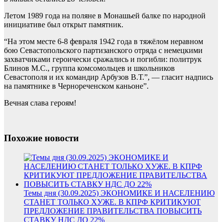
Летом 1989 года на поляне в Монашьей балке по народной
инициативе был открыт памятник.
“На этом месте 6-8 февраля 1942 года в тяжёлом неравном
бою Севастопольского партизанского отряда с немецкими
захватчиками героически сражались и погибли: политрук
Блинов М.С., группа комсомольцев и школьников
Севастополя и их командир Арбузов В.Т.”, — гласит надпись
на памятнике в Чернореченском каньоне”.
Вечная слава героям!
Похожие новости
Темы дня (30.09.2025) ЭКОНОМИКЕ И НАСЕЛЕНИЮ
СТАНЕТ ТОЛЬКО ХУЖЕ. В КПРФ КРИТИКУЮТ
ПРЕДЛОЖЕНИЕ ПРАВИТЕЛЬСТВА ПОВЫСИТЬ
СТАВКУ НДС ДО 22%