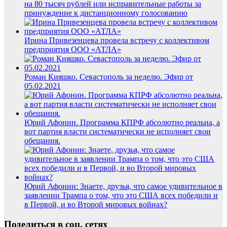
на 80 тысяч рублей или исправительные работы за
принуждение к дистанционному голосованию
Ирина Привезенцева провела встречу с коллективом
предприятия ООО «АТЛА»
Роман Кияшко. Севастополь за неделю. Эфир от
05.02.2021
Юрий Афонин. Программа КПРФ абсолютно реальна, а
вот партия власти систематически не исполняет свои
обещания.
Юрий Афонин: Знаете, друзья, что самое удивительное в
заявлении Трампа о том, что это США всех победили и
в Первой, и во Второй мировых войнах?
Поделиться в соц. сетях