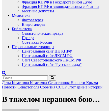
Фракция КПРФ в Государственной Думе
Фракция КПРФ в законодательном собрании
Местные депутаты
Медиатека
Фотогалерея
Видеогалерея
Библиотека
Севастопольская правда
Правда
Советская Россия
Персональные страницы
Центральный сайт ЦК КПРФ
Центральный сайт ЛКСМ РФ
Сайт Севастопольского ЛКСМ РФ
Центральный сайт “Русского лада”
Даты
Комсомол
Комсомол Севастополя
Новости Крыма
Новости Севастополя
События
СССР
Этот день в истории
В тяжелом неравном бою…