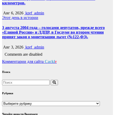
километров.
Авг 6, 2026
kprf_admin
Этот день в истории
3 августа 2004 года – голосами депутатов, прежде всего
«Единой России» и ЛДПР, в Госдуме во втором чтении
принят закон о монетизации льгот (№122-ФЗ).
Авг 3, 2026
kprf_admin
Comments are disabled
Комментарии для сайта
Cackl
e
Поиск
Рубрики
Рубрики
Читайте новости Вконтакте