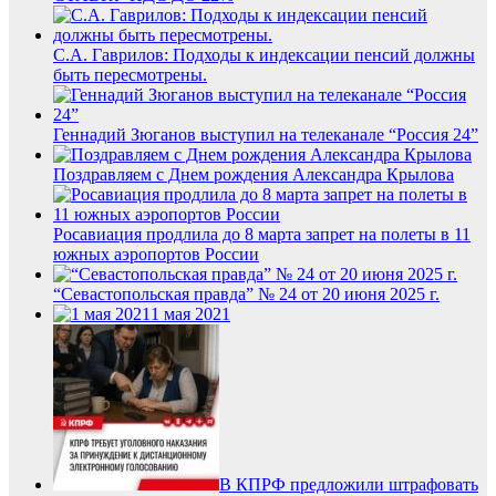
С.А. Гаврилов: Подходы к индексации пенсий должны
быть пересмотрены.
Геннадий Зюганов выступил на телеканале “Россия 24”
Поздравляем с Днем рождения Александра Крылова
Росавиация продлила до 8 марта запрет на полеты в 11
южных аэропортов России
“Севастопольская правда” № 24 от 20 июня 2025 г.
1 мая 2021
В КПРФ предложили штрафовать