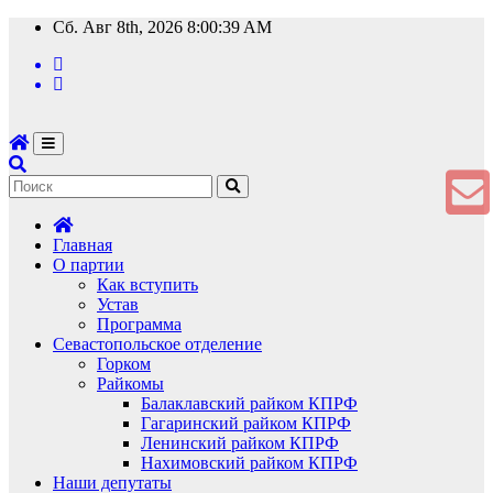
Перейти
Сб. Авг 8th, 2026
8:00:39 AM
к
содержимому
Главная
О партии
Как вступить
Устав
Программа
Севастопольское отделение
Горком
Райкомы
Балаклавский райком КПРФ
Гагаринский райком КПРФ
Ленинский райком КПРФ
Нахимовский райком КПРФ
Наши депутаты