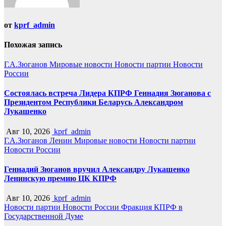
от
kprf_admin
Похожая запись
Г.А.Зюганов
Мировые новости
Новости партии
Новости
России
Состоялась встреча Лидера КПРФ Геннадия Зюганова с
Президентом Республики Беларусь Александром
Лукашенко
Авг 10, 2026
kprf_admin
Г.А.Зюганов
Ленин
Мировые новости
Новости партии
Новости России
Геннадий Зюганов вручил Александру Лукашенко
Ленинскую премию ЦК КПРФ
Авг 10, 2026
kprf_admin
Новости партии
Новости России
Фракция КПРФ в
Государственной Думе