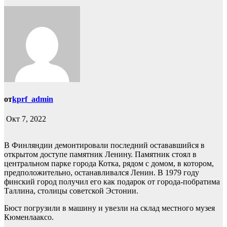
от
kprf_admin
Окт 7, 2022
В Финляндии демонтировали последний остававшийся в
открытом доступе памятник Ленину. Памятник стоял в
центральном парке города Котка, рядом с домом, в котором,
предположительно, останавливался Ленин. В 1979 году
финский город получил его как подарок от города-побратима
Таллина, столицы советской Эстонии.
Бюст погрузили в машину и увезли на склад местного музея
Кюменлааксо.