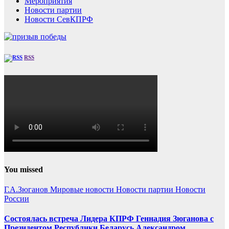
Мероприятия
Новости партии
Новости СевКПРФ
RSS
You missed
Г.А.Зюганов
Мировые новости
Новости партии
Новости
России
Состоялась встреча Лидера КПРФ Геннадия Зюганова с
Президентом Республики Беларусь Александром