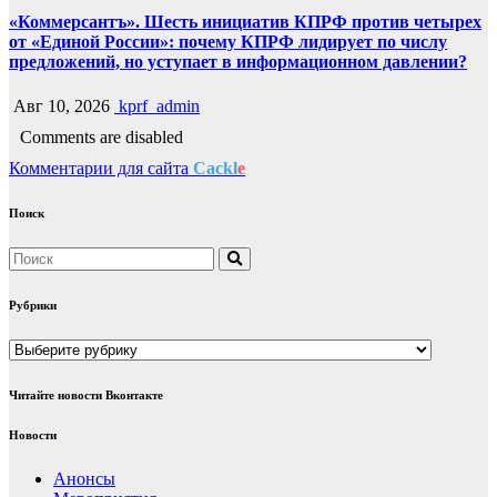
«Коммерсантъ». Шесть инициатив КПРФ против четырех
от «Единой России»: почему КПРФ лидирует по числу
предложений, но уступает в информационном давлении?
Авг 10, 2026
kprf_admin
Comments are disabled
Комментарии для сайта
Cackl
e
Поиск
Рубрики
Рубрики
Читайте новости Вконтакте
Новости
Анонсы