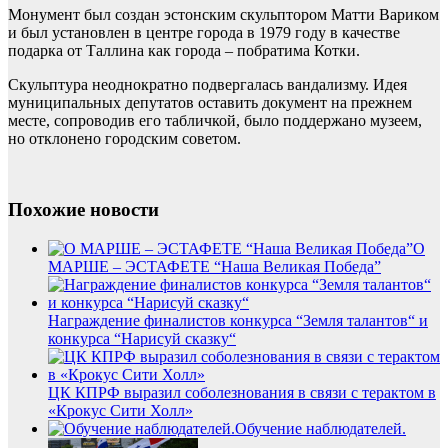
Монумент был создан эстонским скульптором Матти Вариком
и был установлен в центре города в 1979 году в качестве
подарка от Таллина как города – побратима Котки.
Скульптура неоднократно подвергалась вандализму. Идея
муниципальных депутатов оставить документ на прежнем
месте, сопроводив его табличкой, было поддержано музеем,
но отклонено городским советом.
Похожие новости
О
МАРШЕ – ЭСТАФЕТЕ “Наша Великая Победа”
Награждение финалистов конкурса “Земля талантов“ и
конкурса “Нарисуй сказку“
ЦК КПРФ выразил соболезнования в связи с терактом в
«Крокус Сити Холл»
Обучение наблюдателей.