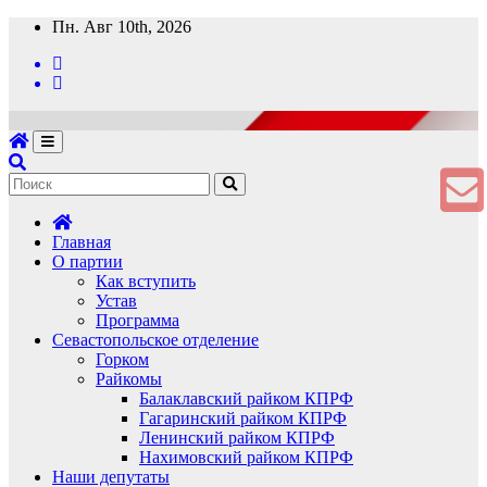
Перейти
Пн. Авг 10th, 2026
к
содержимому
Главная
О партии
Как вступить
Устав
Программа
Севастопольское отделение
Горком
Райкомы
Балаклавский райком КПРФ
Гагаринский райком КПРФ
Ленинский райком КПРФ
Нахимовский райком КПРФ
Наши депутаты