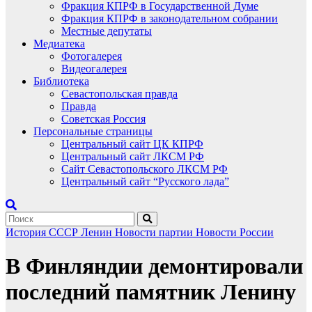
Фракция КПРФ в Государственной Думе
Фракция КПРФ в законодательном собрании
Местные депутаты
Медиатека
Фотогалерея
Видеогалерея
Библиотека
Севастопольская правда
Правда
Советская Россия
Персональные страницы
Центральный сайт ЦК КПРФ
Центральный сайт ЛКСМ РФ
Сайт Севастопольского ЛКСМ РФ
Центральный сайт “Русского лада”
История СССР
Ленин
Новости партии
Новости России
В Финляндии демонтировали
последний памятник Ленину