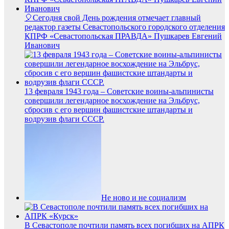
🎈Сегодня свой День рождения отмечает главный
редактор газеты Севастопольского городского отделения
КПРФ «Севастопольская ПРАВДА» Пушкарев Евгений
Иванович
13 февраля 1943 года – Советские воины-альпинисты
совершили легендарное восхождение на Эльбрус,
сбросив с его вершин фашистские штандарты и
водрузив флаги СССР.
Не ново и не социализм
В Севастополе почтили память всех погибших на АПРК