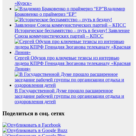
«Курск»
Владимир
Браковенко о праймериз “ЕР”
Историческое беспамятство – путь в бездну! Заявление
Союза коммунистических партий – КПСС
Сергей Обухов про ключевые тезисы из интервью
лидера КПРФ Геннадия Зюганова телеканалу «Красная
Линия»
В Государственной Думе прошло расширенное
заседание рабочей группы по организации отдыха и
оздоровления детей
Поделиться в соц. сетях