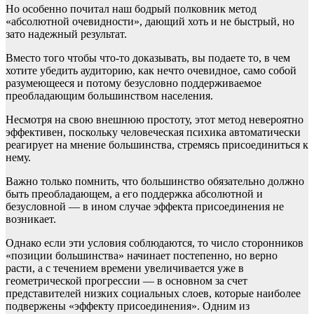
Но особенно почитал наш бодрый полковник метод
«абсолютной очевидности», дающий хоть и не быстрый, но
зато надежный результат.
Вместо того чтобы что-то доказывать, вы подаете то, в чем
хотите убедить аудиторию, как нечто очевидное, само собой
разумеющееся и потому безусловно поддерживаемое
преобладающим большинством населения.
Несмотря на свою внешнюю простоту, этот метод невероятно
эффективен, поскольку человеческая психика автоматически
реагирует на мнение большинства, стремясь присоединиться к
нему.
Важно только помнить, что большинство обязательно должно
быть преобладающем, а его поддержка абсолютной и
безусловной — в ином случае эффекта присоединения не
возникает.
Однако если эти условия соблюдаются, то число сторонников
«позиции большинства» начинает постепенно, но верно
расти, а с течением времени увеличивается уже в
геометрической прогрессии — в основном за счет
представителей низких социальных слоев, которые наиболее
подвержены «эффекту присоединения». Одним из