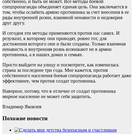
собственно, и быть не может. Все методы боевой
спецпропаганды объединяет единая цель. Она заключается в
том, чтобы ослабить армию противника за счет внесения в ее
ряды внутренней розни, взаимной ненависти и недоверия
друг другу.
И сегодня эти методы применяются против нас самих. И
результат, к которому они приводят, ровно тот, для
достижения которого они и были созданы. Только взаимная
ненависть и внутренняя рознь возникают не в армии
противника, а в наших домах и семьях.
Просто выйдите на улицу и посмотрите, как изменилась
страна за последние три года. Мне кажется, против
собственного населения боевая спецпропаганда работает даже
эффективнее, чем против солдат противника.
Наверное, потому, что в отличие от солдат противника
мирное население не может себя защитить.
Владимир Яковлев
Похожие новости