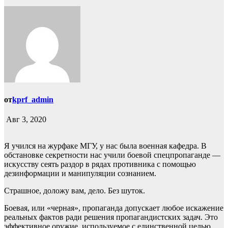
от
kprf_admin
Авг 3, 2020
Я учился на журфаке МГУ, у нас была военная кафедра. В
обстановке секретности нас учили боевой спецпропаганде —
искусству сеять раздор в рядах противника с помощью
дезинформации и манипуляции сознанием.
Страшное, доложу вам, дело. Без шуток.
Боевая, или «черная», пропаганда допускает любое искажение
реальных фактов ради решения пропагандистских задач. Это
эффективное оружие, используемое с единственной целью