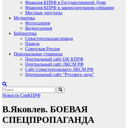
Фракция КПРФ в Государственной Думе
Фракция КПРФ в законодательном собрании
Местные депутаты
Медиатека
Фотогалерея
Видеогалерея
Библиотека
Севастопольская правда
Правда
Советская Россия
Персональные страницы
Центральный сайт ЦК КПРФ
Центральный сайт ЛКСМ РФ
Сайт Севастопольского ЛКСМ РФ
Центральный сайт “Русского лада”
Новости СевКПРФ
В.Яковлев. БОЕВАЯ
СПЕЦПРОПАГАНДА