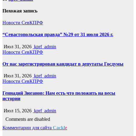
Похожая запись
Новости СевКПРФ
“Севастопольская правда” №29 от 31 июля 2026 г.
Июл 31, 2026
kprf_admin
Новости СевКПРФ
От нас зарегистрирован кандидат в депутаты Госдумы
Июл 31, 2026
kprf_admin
Новости СевКПРФ
Геннадий Зюганов: Нам есть что положить на весы
истории
Июл 15, 2026
kprf_admin
Comments are disabled
Комментарии для сайта
Cackl
e