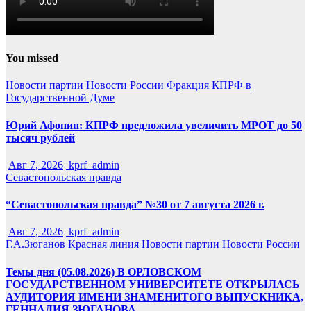
You missed
Новости партии
Новости России
Фракция КПРФ в
Государственной Думе
Юрий Афонин: КПРФ предложила увеличить МРОТ до 50
тысяч рублей
Авг 7, 2026
kprf_admin
Севастопольская правда
“Севастопольская правда” №30 от 7 августа 2026 г.
Авг 7, 2026
kprf_admin
Г.А.Зюганов
Красная линия
Новости партии
Новости России
Темы дня (05.08.2026) В ОРЛОВСКОМ
ГОСУДАРСТВЕННОМ УНИВЕРСИТЕТЕ ОТКРЫЛАСЬ
АУДИТОРИЯ ИМЕНИ ЗНАМЕНИТОГО ВЫПУСКНИКА,
ГЕННАДИЯ ЗЮГАНОВА.