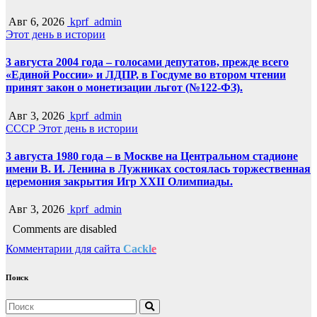
Авг 6, 2026
kprf_admin
Этот день в истории
3 августа 2004 года – голосами депутатов, прежде всего
«Единой России» и ЛДПР, в Госдуме во втором чтении
принят закон о монетизации льгот (№122-ФЗ).
Авг 3, 2026
kprf_admin
СССР
Этот день в истории
3 августа 1980 года – в Москве на Центральном стадионе
имени В. И. Ленина в Лужниках состоялась торжественная
церемония закрытия Игр XXII Олимпиады.
Авг 3, 2026
kprf_admin
Comments are disabled
Комментарии для сайта
Cackl
e
Поиск