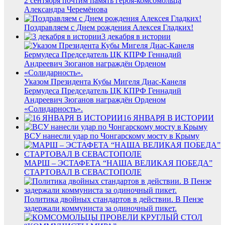
2 сентября почтим память героя-комсомольца
Александра Черемёнова
Поздравляем с Днем рождения Алексея Гладких!
3 декабря в истории
Указом Президента Кубы Мигеля Диас-Канеля
Бермудеса Председатель ЦК КПРФ Геннадий
Андреевич Зюганов награждён Орденом
«Солидарность».
16 ЯНВАРЯ В ИСТОРИИ
ВСУ нанесли удар по Чонгарскому мосту в Крыму
МАРШ – ЭСТАФЕТА “НАША ВЕЛИКАЯ ПОБЕДА”
СТАРТОВАЛ В СЕВАСТОПОЛЕ
Политика двойных стандартов в действии. В Пензе
задержали коммуниста за одиночный пикет.