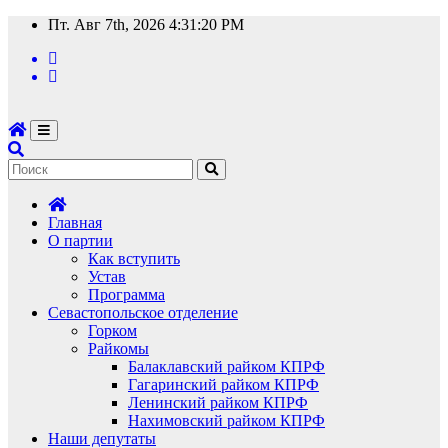
Перейти
Пт. Авг 7th, 2026
4:31:21 PM
к
содержимому
Главная
О партии
Как вступить
Устав
Программа
Севастопольское отделение
Горком
Райкомы
Балаклавский райком КПРФ
Гагаринский райком КПРФ
Ленинский райком КПРФ
Нахимовский райком КПРФ
Наши депутаты