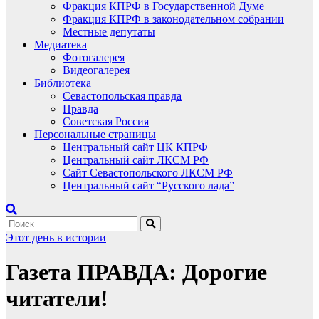
Фракция КПРФ в Государственной Думе
Фракция КПРФ в законодательном собрании
Местные депутаты
Медиатека
Фотогалерея
Видеогалерея
Библиотека
Севастопольская правда
Правда
Советская Россия
Персональные страницы
Центральный сайт ЦК КПРФ
Центральный сайт ЛКСМ РФ
Сайт Севастопольского ЛКСМ РФ
Центральный сайт “Русского лада”
Этот день в истории
Газета ПРАВДА: Дорогие
читатели!