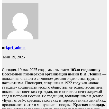
от
kprf_admin
Май 19, 2025
Сегодня, 19 мая 2025 года, мы отмечаем
103-ю годовщину
Всесоюзной пионерской организации имени В.И. Ленина
—
движения, ставшего символом детского единства, труда и
патриотизма. Пионерия, созданная в 1922 году как «юная
гвардия» социалистического общества, не только воспитала
поколения советских граждан, но и оставила неизгладимый
след в истории России. Её традиции, воплощённые в девизе
«Будь готов!», красных галстуках и торжественных линейках,
продолжают жить: в минувшие выходные
Красная площадь