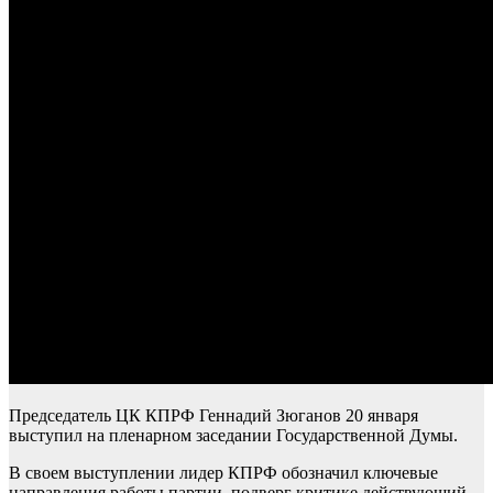
Председатель ЦК КПРФ Геннадий Зюганов 20 января
выступил на пленарном заседании Государственной Думы.
В своем выступлении лидер КПРФ обозначил ключевые
направления работы партии, подверг критике действующий