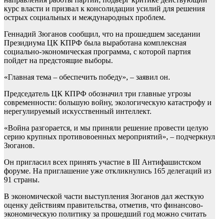
курс власти и призвал к консолидации усилий для решения
острых социальных и международных проблем.
Геннадий Зюганов сообщил, что на прошедшем заседании
Президиума ЦК КПРФ была выработана комплексная
социально-экономическая программа, с которой партия
пойдет на предстоящие выборы.
«Главная тема – обеспечить победу», – заявил он.
Председатель ЦК КПРФ обозначил три главные угрозы
современности: большую войну, экологическую катастрофу и
нерегулируемый искусственный интеллект.
«Война разгорается, и мы приняли решение провести целую
серию крупных противовоенных мероприятий», – подчеркнул
Зюганов.
Он пригласил всех принять участие в III Антифашистском
форуме. На приглашение уже откликнулись 165 делегаций из
91 страны.
В экономической части выступления Зюганов дал жесткую
оценку действиям правительства, отметив, что финансово-
экономическую политику за прошедший год можно считать