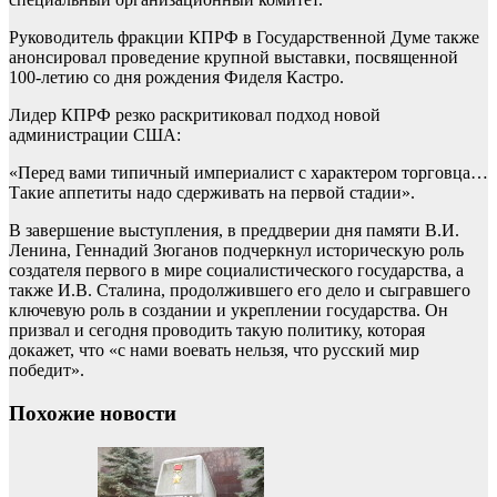
Руководитель фракции КПРФ в Государственной Думе также
анонсировал проведение крупной выставки, посвященной
100-летию со дня рождения Фиделя Кастро.
Лидер КПРФ резко раскритиковал подход новой
администрации США:
«Перед вами типичный империалист с характером торговца…
Такие аппетиты надо сдерживать на первой стадии».
В завершение выступления, в преддверии дня памяти В.И.
Ленина, Геннадий Зюганов подчеркнул историческую роль
создателя первого в мире социалистического государства, а
также И.В. Сталина, продолжившего его дело и сыгравшего
ключевую роль в создании и укреплении государства. Он
призвал и сегодня проводить такую политику, которая
докажет, что «с нами воевать нельзя, что русский мир
победит».
Похожие новости