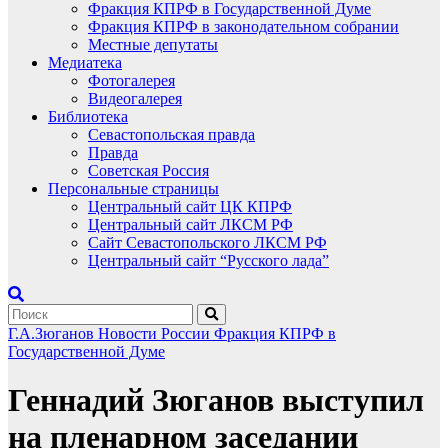
Фракция КПРФ в Государственной Думе
Фракция КПРФ в законодательном собрании
Местные депутаты
Медиатека
Фотогалерея
Видеогалерея
Библиотека
Севастопольская правда
Правда
Советская Россия
Персональные страницы
Центральный сайт ЦК КПРФ
Центральный сайт ЛКСМ РФ
Сайт Севастопольского ЛКСМ РФ
Центральный сайт “Русского лада”
Г.А.Зюганов
Новости России
Фракция КПРФ в
Государственной Думе
Геннадий Зюганов выступил
на пленарном заседании