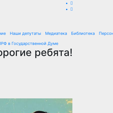
ние
Наши депутаты
Медиатека
Библиотека
Персо
РФ в Государственной Думе
орогие ребята!