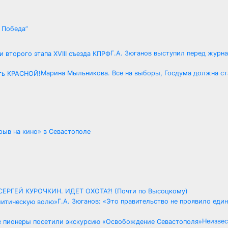
.
 Победа”
Г.А. Зюганов выступил перед журн
Марина Мыльникова. Все на выборы, Госдума должна с
ыв на кино» в Севастополе
СЕРГЕЙ КУРОЧКИН. ИДЕТ ОХОТА?! (Почти по Высоцкому)
Г.А. Зюганов: «Это правительство не проявило еди
Неизве