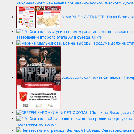
кардинального изменения социально-экономического курса
О МАРШЕ – ЭСТАФЕТЕ “Наша Великая
завершении второго этапа XVIII съезда КПРФ
Всероссийский показ фильмов «Перер
политическую волю»