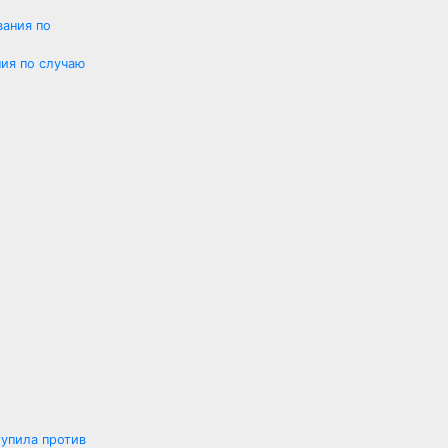
ния по случаю
тупила против