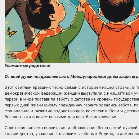
Уважаемые родители!
От всей души поздравляю вас с Международным днём защиты д
Этот светлый праздник тесно связан с историей нашей страны. В
демократической федерации женщин выступили с инициативой учр
первой в мире поставила заботу о детстве на уровень государстве
первых дней жизни юному гражданину гарантировались забота, под
становление и развитие подрастающего поколения. Ясли и детски
бесплатными и качественными для всех без исключения.
Советская система воспитания и образования была самой лучшей 
товарищества, уважение к старшим, любовь к Родине, стремление 