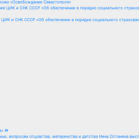
урсию «Освобождение Севастополя»
е ЦИК и СНК СССР «Об обеспечении в порядке социального страхова
да»
ьи, вопросам отцовства, материнства и детства Нина Останина выс