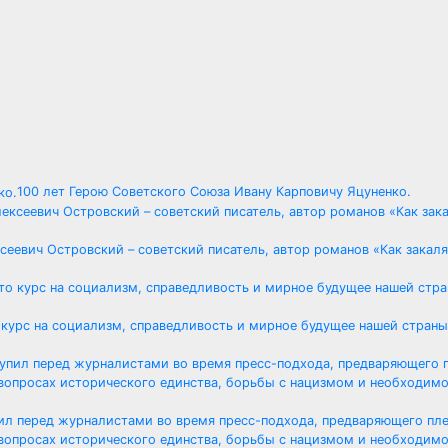
100 лет Герою Советского Союза Ивану Карповичу Яцуненко.
ксеевич Островский – советский писатель, автор романов «Как закаля
 курс на социализм, справедливость и мирное будущее нашей страны
ил перед журналистами во время пресс-подхода, предваряющего пл
вопросах исторического единства, борьбы с нацизмом и необходим