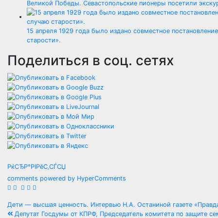
Великой Победы. Севастопольские пионеры посетили экск
15 апреля 1929 года было издано совместное постановлени
старости».
Поделиться в соц. сетях
РќСЂР°РІРёС‚СЃСЏ
comments powered by HyperComments
Навигация
Дети — высшая ценность. Интервью Н.А. Останиной газете «Прав
Депутат Госдумы от КПРФ, Председатель комитета по защите сем