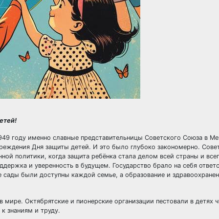
етей!
 1949 году именно славные представительницы Советского Союза в 
еждения Дня защиты детей. И это было глубоко закономерно. Совет
нной политики, когда защита ребёнка стала делом всей страны и все
держка и уверенность в будущем. Государство брало на себя ответс
е сады были доступны каждой семье, а образование и здравоохране
в мире. Октябрятские и пионерские организации пестовали в детях 
к знаниям и труду.