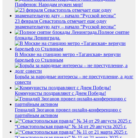
Парфенов: Народам нужен мир!
23 февраля Севастополь отмечает еще одну
знаменательную дату – начало “Русской весны”
Полное снятие
блокады Ленинграда.
В Москве на станцию метро «Таганская» вернули
барельеф со Сталиным
Борьба за народные интересы – не преступление, а долг
совести
Коммунисты поздравляют с Днем Победы!
Геннадий Зюганов провел онлайн-конференцию с
партийным активом
“Севастопольская правда” № 34 от 29 августа 2025 г.
“Севастопольская правда” № 11 от 21 марта 2025 г.