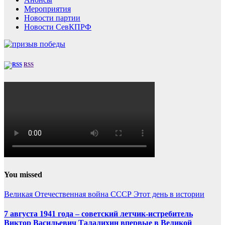
Мероприятия
Новости партии
Новости СевКПРФ
RSS
You missed
Великая Отечественная война
СССР
Этот день в истории
7 августа 1941 года – советский летчик-истребитель
Виктор Васильевич Талалихин впервые в Великой