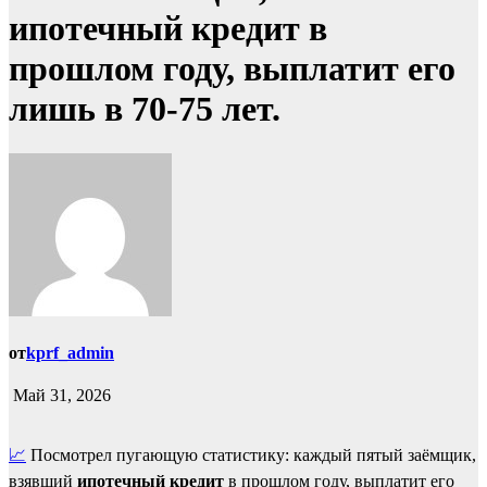
ипотечный кредит в
прошлом году, выплатит его
лишь в 70-75 лет.
от
kprf_admin
Май 31, 2026
📈
Посмотрел пугающую статистику: каждый пятый заёмщик,
взявший
ипотечный кредит
в прошлом году, выплатит его