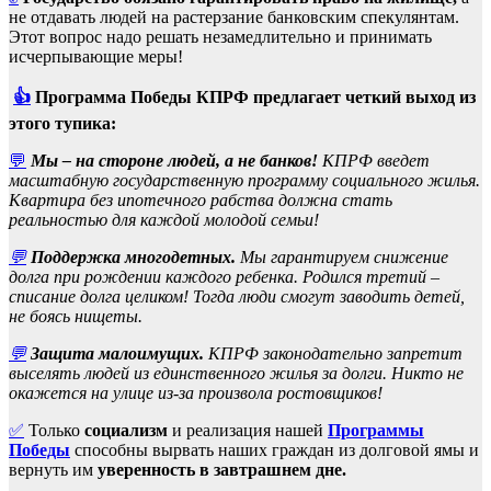
не отдавать людей на растерзание банковским спекулянтам.
Этот вопрос надо решать незамедлительно и принимать
исчерпывающие меры!
👍
Программа Победы КПРФ предлагает четкий выход из
этого тупика:
💬
Мы – на стороне людей, а не банков!
КПРФ введет
масштабную государственную программу социального жилья.
Квартира без ипотечного рабства должна стать
реальностью для каждой молодой семьи!
💬
Поддержка многодетных.
Мы гарантируем снижение
долга при рождении каждого ребенка. Родился третий –
списание долга целиком! Тогда люди смогут заводить детей,
не боясь нищеты.
💬
Защита малоимущих.
КПРФ законодательно запретит
выселять людей из единственного жилья за долги. Никто не
окажется на улице из-за произвола ростовщиков!
✅
Только
социализм
и реализация нашей
Программы
Победы
способны вырвать наших граждан из долговой ямы и
вернуть им
уверенность в завтрашнем дне.