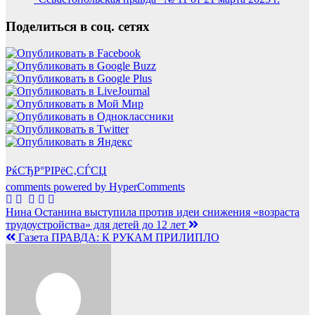
Поделиться в соц. сетях
РќСЂР°РІРёС‚СЃСЏ
comments powered by HyperComments
Навигация
Нина Останина выступила против идеи снижения «возраста
трудоустройства» для детей до 12 лет
по
Газета ПРАВДА: К РУКАМ ПРИЛИПЛО
записям