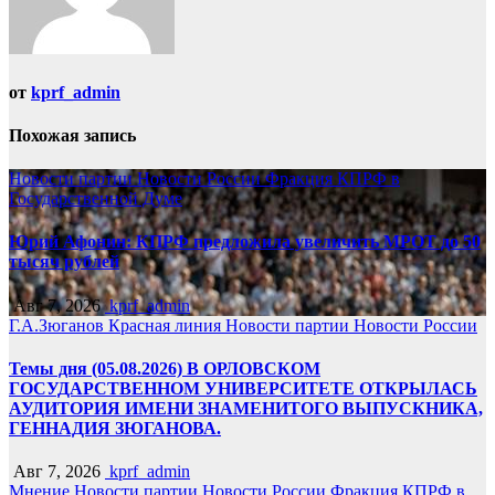
от
kprf_admin
Похожая запись
Новости партии
Новости России
Фракция КПРФ в
Государственной Думе
Юрий Афонин: КПРФ предложила увеличить МРОТ до 50
тысяч рублей
Авг 7, 2026
kprf_admin
Г.А.Зюганов
Красная линия
Новости партии
Новости России
Темы дня (05.08.2026) В ОРЛОВСКОМ
ГОСУДАРСТВЕННОМ УНИВЕРСИТЕТЕ ОТКРЫЛАСЬ
АУДИТОРИЯ ИМЕНИ ЗНАМЕНИТОГО ВЫПУСКНИКА,
ГЕННАДИЯ ЗЮГАНОВА.
Авг 7, 2026
kprf_admin
Мнение
Новости партии
Новости России
Фракция КПРФ в