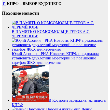
🚩
КПРФ – ВЫБОР БУДУЩЕГО!
Похожие новости
В ПАМЯТЬ О КОМСОМОЛЬЦЕ-ГЕРОЕ А.С.
ЧЕРЕМЁНОВЕ
Юрий Афонин – РИА Новости: КПРФ предложила
установить двухлетний мораторий на повышение
тарифов ЖКХ для населения
В Костроме задержаны активисты
КПРФ
Денис