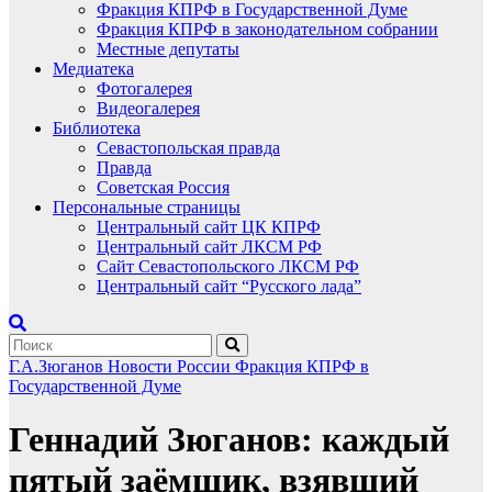
Фракция КПРФ в Государственной Думе
Фракция КПРФ в законодательном собрании
Местные депутаты
Медиатека
Фотогалерея
Видеогалерея
Библиотека
Севастопольская правда
Правда
Советская Россия
Персональные страницы
Центральный сайт ЦК КПРФ
Центральный сайт ЛКСМ РФ
Сайт Севастопольского ЛКСМ РФ
Центральный сайт “Русского лада”
Г.А.Зюганов
Новости России
Фракция КПРФ в
Государственной Думе
Геннадий Зюганов: каждый
пятый заёмщик, взявший