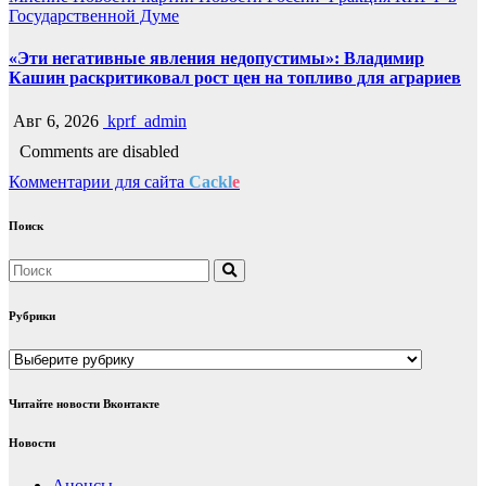
Государственной Думе
«Эти негативные явления недопустимы»: Владимир
Кашин раскритиковал рост цен на топливо для аграриев
Авг 6, 2026
kprf_admin
Comments are disabled
Комментарии для сайта
Cackl
e
Поиск
Рубрики
Рубрики
Читайте новости Вконтакте
Новости
Анонсы