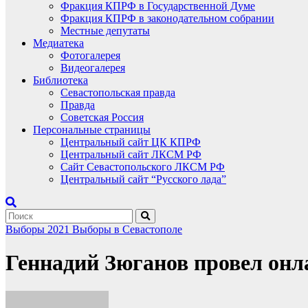
Фракция КПРФ в Государственной Думе
Фракция КПРФ в законодательном собрании
Местные депутаты
Медиатека
Фотогалерея
Видеогалерея
Библиотека
Севастопольская правда
Правда
Советская Россия
Персональные страницы
Центральный сайт ЦК КПРФ
Центральный сайт ЛКСМ РФ
Сайт Севастопольского ЛКСМ РФ
Центральный сайт “Русского лада”
Выборы 2021
Выборы в Севастополе
Геннадий Зюганов провел он