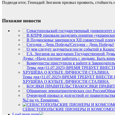
Подводя итог, Геннадий Зюганов призвал проявить, стойкость 
Похожие новости
Сегодня – День Победы!
Думы: «Надо плотнее работать с людьми. Быть вним
Темы дня (11.07.2025) ВРЕМЯ ТРЕБУЕТ ВН
ХРУЩЁВА О КУЛЬТЕ ЛИЧНОСТИ СТАЛИНА
КОСЯКИ ПРАВИ
Обра
№2 на ул. Ерошенко.
СЕВАСТОПОЛЬСКИЕ ПИОНЕРЫ И КОМСОМОЛ
Load more posts