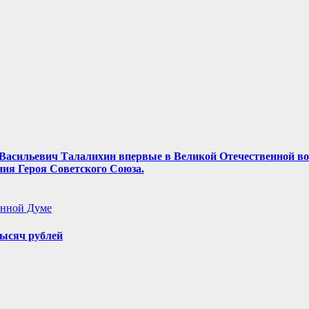
ор Васильевич Талалихин впервые в Великой Отечественной в
ния Героя Советского Союза.
енной Думе
ысяч рублей