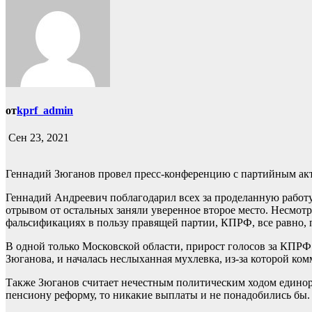
от
kprf_admin
Сен 23, 2021
Геннадий Зюганов провел пресс-конференцию с партийным акт
Геннадий Андреевич поблагодарил всех за проделанную работ
отрывом от остальных заняли уверенное второе место. Несмотр
фальсификациях в пользу правящей партии, КПРФ, все равно, п
В одной только Московской области, прирост голосов за КПРФ 
Зюганова, и началась неслыханная мухлевка, из-за которой ко
Также Зюганов считает нечестным политическим ходом едино
пенсиону реформу, то никакие выплаты и не понадобились бы.