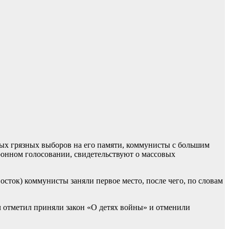
мых грязных выборов на его памяти, коммунисты с большим
тронном голосовании, свидетельствуют о массовых
осток) коммунисты заняли первое место, после чего, по словам
 отметил приняли закон «О детях войны» и отменили