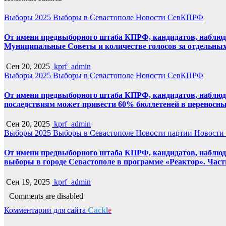
Выборы 2025
Выборы в Севастополе
Новости СевКПРФ
От имени предвыборного штаба КПРФ, кандидатов, наблюд
Муниципальные Советы и количестве голосов за отдельных 
Сен 20, 2025
kprf_admin
Выборы 2025
Выборы в Севастополе
Новости СевКПРФ
От имени предвыборного штаба КПРФ, кандидатов, наблюд
последствиям может привести 60% бюллетеней в переносных
Сен 20, 2025
kprf_admin
Выборы 2025
Выборы в Севастополе
Новости партии
Новости
От имени предвыборного штаба КПРФ, кандидатов, наблюд
выборы в городе Севастополе в программе «Реактор». Часть
Сен 19, 2025
kprf_admin
Comments are disabled
Комментарии для сайта
Cackl
e