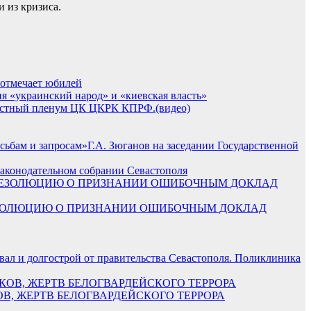
 из кризиса.
 отмечает юбилей
я «украинский народ» и «киевская власть»
местный пленум ЦК ЦКРК КПРФ.(видео)
Г.А. Зюганов на заседании Государственной
Законодательном собрании Севастополя
ЯЛ РЕЗОЛЮЦИЮ О ПРИЗНАНИИ ОШИБОЧНЫМ ДОКЛАД
вал и долгострой от правительства Севастополя. Поликлиника
, ЖЕРТВ БЕЛОГВАРДЕЙСКОГО ТЕРРОРА