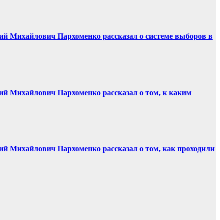
й Михайлович Пархоменко рассказал о системе выборов в
й Михайлович Пархоменко рассказал о том, к каким
й Михайлович Пархоменко рассказал о том, как проходили