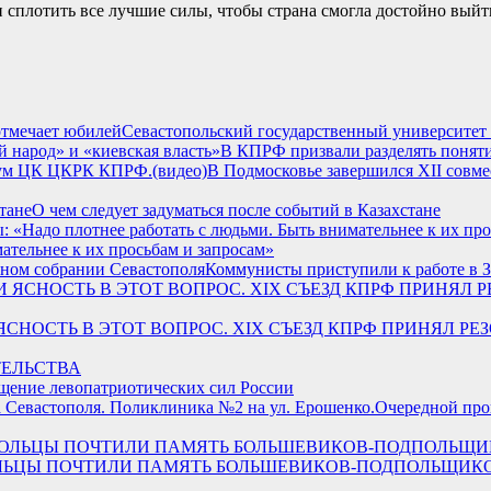
и сплотить все лучшие силы, чтобы страна смогла достойно выйти
Севастопольский государственный университет
В КПРФ призвали разделять поняти
В Подмосковье завершился XII сов
О чем следует задуматься после событий в Казахстане
ательнее к их просьбам и запросам»
Коммунисты приступили к работе в 
ЕСТИ ЯСНОСТЬ В ЭТОТ ВОПРОС. XIX СЪЕЗД КПРФ ПРИН
ТЕЛЬСТВА
щение левопатриотических сил России
Очередной про
ЬЦЫ ПОЧТИЛИ ПАМЯТЬ БОЛЬШЕВИКОВ-ПОДПОЛЬЩИКОВ