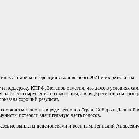
ивом. Темой конференции стали выборы 2021 и их результаты.
у и поддержку КПРФ. Зюганов отметил, что даже в условиях са
я на то, что нарушения на выносном, а в ряде регионов на элек
оказала хороший результат.
составил миллион, а в ряде регионов (Урал, Сибирь и Дальний в
ммунисты потеряли значительную часть голосов.
разовые выплаты пенсионерами и военным. Геннадий Андреевич