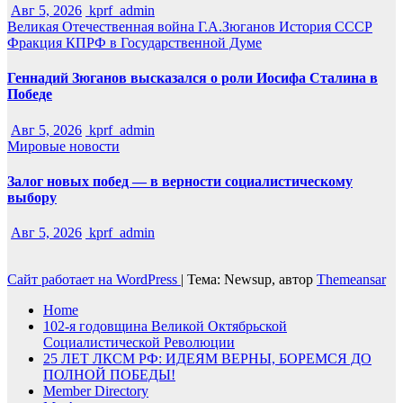
Авг 5, 2026
kprf_admin
Великая Отечественная война
Г.А.Зюганов
История СССР
Фракция КПРФ в Государственной Думе
Геннадий Зюганов высказался о роли Иосифа Сталина в
Победе
Авг 5, 2026
kprf_admin
Мировые новости
Залог новых побед — в верности социалистическому
выбору
Авг 5, 2026
kprf_admin
Сайт работает на WordPress
|
Тема: Newsup, автор
Themeansar
Home
102-я годовщина Великой Октябрьской
Социалистической Революции
25 ЛЕТ ЛКСМ РФ: ИДЕЯМ ВЕРНЫ, БОРЕМСЯ ДО
ПОЛНОЙ ПОБЕДЫ!
Member Directory