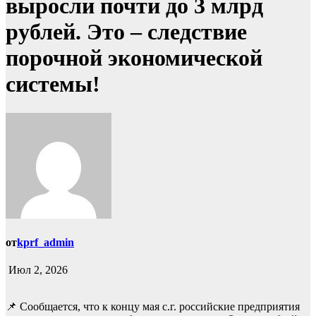
выросли почти до 3 млрд
рублей. Это – следствие
порочной экономической
системы!
от
kprf_admin
Июл 2, 2026
📌 Сообщается, что к концу мая с.г. российские предприятия