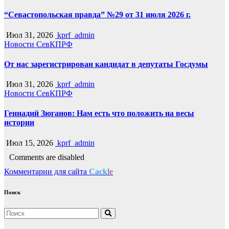
“Севастопольская правда” №29 от 31 июля 2026 г.
Июл 31, 2026
kprf_admin
Новости СевКПРФ
От нас зарегистрирован кандидат в депутаты Госдумы
Июл 31, 2026
kprf_admin
Новости СевКПРФ
Геннадий Зюганов: Нам есть что положить на весы
истории
Июл 15, 2026
kprf_admin
Comments are disabled
Комментарии для сайта
Cackl
e
Поиск