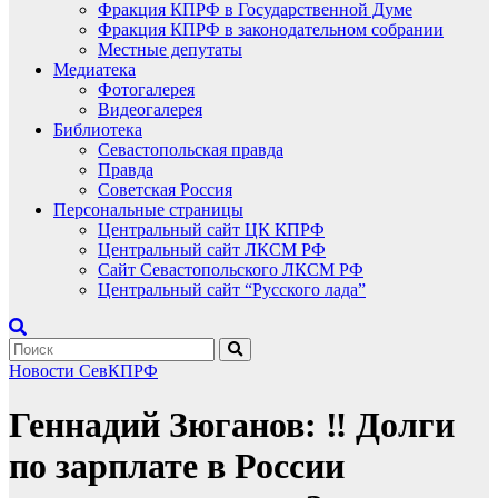
Фракция КПРФ в Государственной Думе
Фракция КПРФ в законодательном собрании
Местные депутаты
Медиатека
Фотогалерея
Видеогалерея
Библиотека
Севастопольская правда
Правда
Советская Россия
Персональные страницы
Центральный сайт ЦК КПРФ
Центральный сайт ЛКСМ РФ
Сайт Севастопольского ЛКСМ РФ
Центральный сайт “Русского лада”
Новости СевКПРФ
Геннадий Зюганов: ‼️ Долги
по зарплате в России