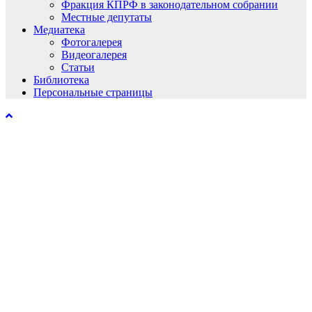
Фракция КПРФ в законодательном собрании
Местные депутаты
Медиатека
Фотогалерея
Видеогалерея
Статьи
Библиотека
Персональные страницы