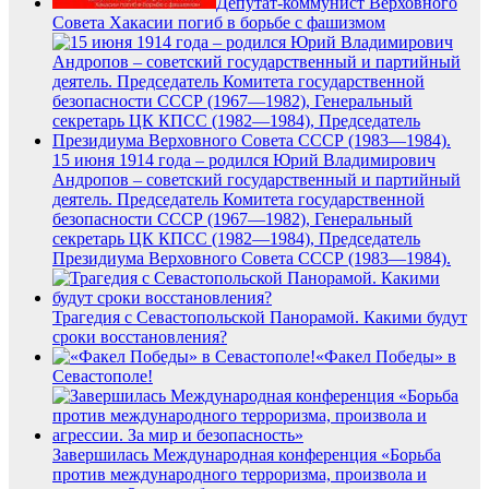
Депутат-коммунист Верховного
Совета Хакасии погиб в борьбе с фашизмом
15 июня 1914 года – родился Юрий Владимирович
Андропов – советский государственный и партийный
деятель. Председатель Комитета государственной
безопасности СССР (1967—1982), Генеральный
секретарь ЦК КПСС (1982—1984), Председатель
Президиума Верховного Совета СССР (1983—1984).
Трагедия с Севастопольской Панорамой. Какими будут
сроки восстановления?
«Факел Победы» в
Севастополе!
Завершилась Международная конференция «Борьба
против международного терроризма, произвола и