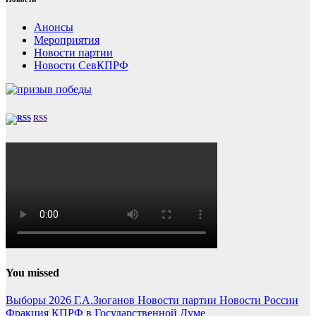
Анонсы
Мероприятия
Новости партии
Новости СевКПРФ
RSS
You missed
Выборы 2026
Г.А.Зюганов
Новости партии
Новости России
Фракция КПРФ в Государственной Думе