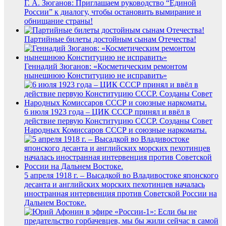
Г. А. Зюганов: Приглашаем руководство “Единой
России” к диалогу, чтобы остановить вымирание и
обнищание страны!
Партийные билеты достойным сынам Отечества!
Геннадий Зюганов: «Косметическим ремонтом
нынешнюю Конституцию не исправить»
6 июля 1923 года – ЦИК СССР принял и ввёл в
действие первую Конституцию СССР. Созданы Совет
Народных Комиссаров СССР и союзные наркоматы.
5 апреля 1918 г. – Высадкой во Владивостоке японского
десанта и английских морских пехотинцев началась
иностранная интервенция против Советской России на
Дальнем Востоке.