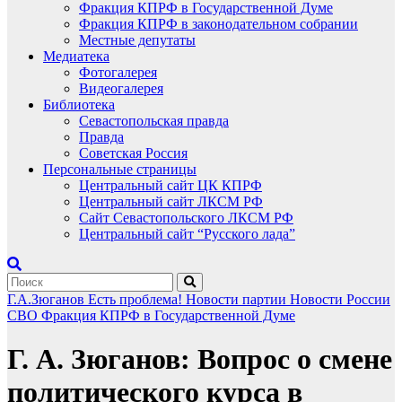
Фракция КПРФ в Государственной Думе
Фракция КПРФ в законодательном собрании
Местные депутаты
Медиатека
Фотогалерея
Видеогалерея
Библиотека
Севастопольская правда
Правда
Советская Россия
Персональные страницы
Центральный сайт ЦК КПРФ
Центральный сайт ЛКСМ РФ
Сайт Севастопольского ЛКСМ РФ
Центральный сайт “Русского лада”
Г.А.Зюганов
Есть проблема!
Новости партии
Новости России
СВО
Фракция КПРФ в Государственной Думе
Г. А. Зюганов: Вопрос о смене
политического курса в