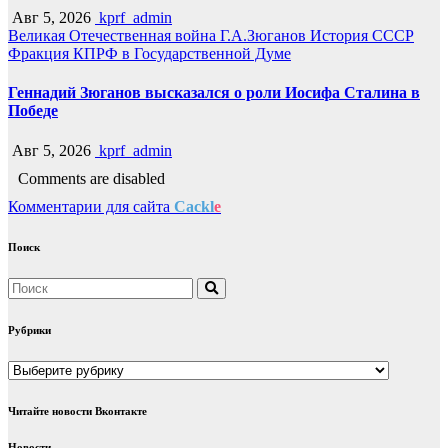
Авг 5, 2026
kprf_admin
Великая Отечественная война
Г.А.Зюганов
История СССР
Фракция КПРФ в Государственной Думе
Геннадий Зюганов высказался о роли Иосифа Сталина в
Победе
Авг 5, 2026
kprf_admin
Comments are disabled
Комментарии для сайта
Cackl
e
Поиск
Рубрики
Рубрики
Читайте новости Вконтакте
Новости