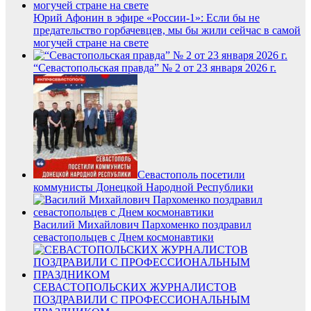
Юрий Афонин в эфире «России-1»: Если бы не
предательство горбачевцев, мы бы жили сейчас в самой
могучей стране на свете
“Севастопольская правда” № 2 от 23 января 2026 г.
Севастополь посетили
коммунисты Донецкой Народной Республики
Василий Михайлович Пархоменко поздравил
севастопольцев с Днем космонавтики
СЕВАСТОПОЛЬСКИХ ЖУРНАЛИСТОВ
ПОЗДРАВИЛИ С ПРОФЕССИОНАЛЬНЫМ