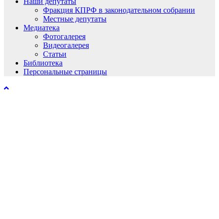
Наши депутаты
Фракция КПРФ в законодательном собрании
Местные депутаты
Медиатека
Фотогалерея
Видеогалерея
Статьи
Библиотека
Персональные страницы