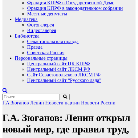
Фракция КПРФ в Государственной Думе
Фракция КПРФ в законодательном собрании
Местные депутаты
Медиатека
Фотогалерея
Видеогалерея
Библиотека
Севастопольская правда
Правда
Советская Россия
Персональные страницы
Центральный сайт ЦК КПРФ
Центральный сайт ЛКСМ РФ
Сайт Севастопольского ЛКСМ РФ
Центральный сайт “Русского лада”
Г.А.Зюганов
Ленин
Новости партии
Новости России
Г.А. Зюганов: Ленин открыл
новый мир, где правил труд,