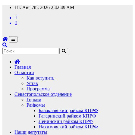
Перейти
Пт. Авг 7th, 2026
2:42:49 AM
к
содержимому
Главная
О партии
Как вступить
Устав
Программа
Севастопольское отделение
Горком
Райкомы
Балаклавский райком КПРФ
Гагаринский райком КПРФ
Ленинский райком КПРФ
Нахимовский райком КПРФ
Наши депутаты