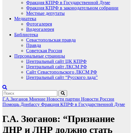
Фракция КПРФ в Государственной Думе
Фракция КПРФ в законодательном собрании
Местные депутаты
Медиатека
Фотогалерея
Видеогалерея
Библиотека
Севастопольская правда
Правда
Советская Россия
Персональные страницы
Центральный сайт ЦК КПРФ
Центральный сайт ЛКСМ РФ
Сайт Севастопольского ЛКСМ РФ
Центральный сайт “Русского лада”
Г.А.Зюганов
Мнение
Новости партии
Новости России
Помощь Донбассу
Фракция КПРФ в Государственной Думе
Г.А. Зюганов: “Признание
ДНР и ЛНР должно стать