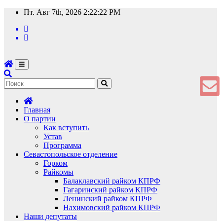
Перейти
Пт. Авг 7th, 2026
2:22:23 PM
к
содержимому
Главная
О партии
Как вступить
Устав
Программа
Севастопольское отделение
Горком
Райкомы
Балаклавский райком КПРФ
Гагаринский райком КПРФ
Ленинский райком КПРФ
Нахимовский райком КПРФ
Наши депутаты