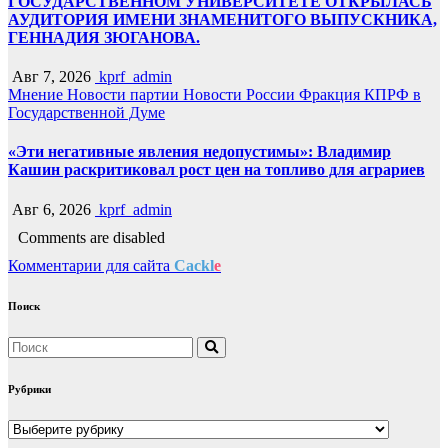
ГОСУДАРСТВЕННОМ УНИВЕРСИТЕТЕ ОТКРЫЛАСЬ
АУДИТОРИЯ ИМЕНИ ЗНАМЕНИТОГО ВЫПУСКНИКА,
ГЕННАДИЯ ЗЮГАНОВА.
Авг 7, 2026
kprf_admin
Мнение
Новости партии
Новости России
Фракция КПРФ в
Государственной Думе
«Эти негативные явления недопустимы»: Владимир
Кашин раскритиковал рост цен на топливо для аграриев
Авг 6, 2026
kprf_admin
Comments are disabled
Комментарии для сайта
Cackl
e
Поиск
Рубрики
Рубрики