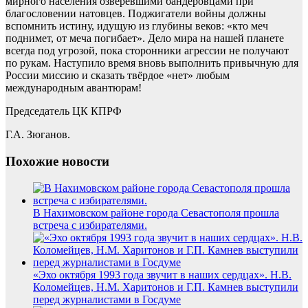
мирного населения озверевшими бандеровцами при
благословении натовцев. Поджигатели войны должны
вспомнить истину, идущую из глубины веков: «кто меч
поднимет, от меча погибает». Дело мира на нашей планете
всегда под угрозой, пока сторонники агрессии не получают
по рукам. Наступило время вновь выполнить привычную для
России миссию и сказать твёрдое «нет» любым
международным авантюрам!
Председатель ЦК КПРФ
Г.А. Зюганов.
Похожие новости
В Нахимовском районе города Севастополя прошла
встреча с избирателями.
«Эхо октября 1993 года звучит в наших сердцах». Н.В.
Коломейцев, Н.М. Харитонов и Г.П. Камнев выступили
перед журналистами в Госдуме