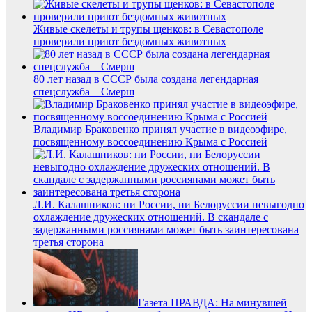
Живые скелеты и трупы щенков: в Севастополе
проверили приют бездомных животных
80 лет назад в СССР была создана легендарная
спецслужба – Смерш
Владимир Браковенко принял участие в видеоэфире,
посвященному воссоединению Крыма с Россией
Л.И. Калашников: ни России, ни Белоруссии невыгодно
охлаждение дружеских отношений. В скандале с
задержанными россиянами может быть заинтересована
третья сторона
Газета ПРАВДА: На минувшей