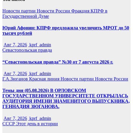
Новости партии
Новости России
Фракция КПРФ в
Государственной Думе
Юрий Афонин: КПРФ предложила увеличить МРОТ до 50
тысяч рублей
Авг 7, 2026
kprf_admin
Севастопольская правда
“Севастопольская правда” №30 от 7 августа 2026 г.
Авг 7, 2026
kprf_admin
Г.А.Зюганов
Красная линия
Новости партии
Новости России
Темы дня (05.08.2026) В ОРЛОВСКОМ
ГОСУДАРСТВЕННОМ УНИВЕРСИТЕТЕ ОТКРЫЛАСЬ
АУДИТОРИЯ ИМЕНИ ЗНАМЕНИТОГО ВЫПУСКНИКА,
ГЕННАДИЯ ЗЮГАНОВА.
Авг 7, 2026
kprf_admin
СССР
Этот день в истории