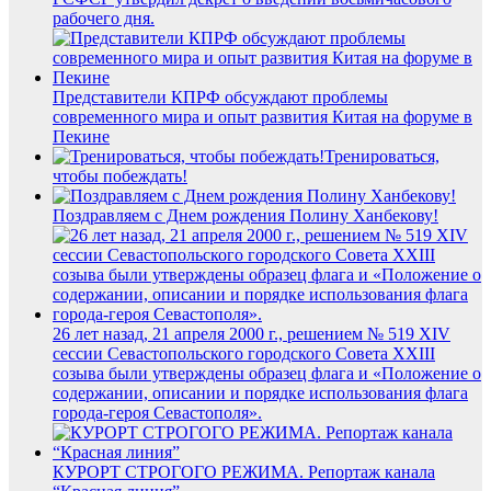
рабочего дня.
Представители КПРФ обсуждают проблемы
современного мира и опыт развития Китая на форуме в
Пекине
Тренироваться,
чтобы побеждать!
Поздравляем с Днем рождения Полину Ханбекову!
26 лет назад, 21 апреля 2000 г., решением № 519 XIV
сессии Севастопольского городского Совета XXIII
созыва были утверждены образец флага и «Положение о
содержании, описании и порядке использования флага
города-героя Севастополя».
КУРОРТ СТРОГОГО РЕЖИМА. Репортаж канала