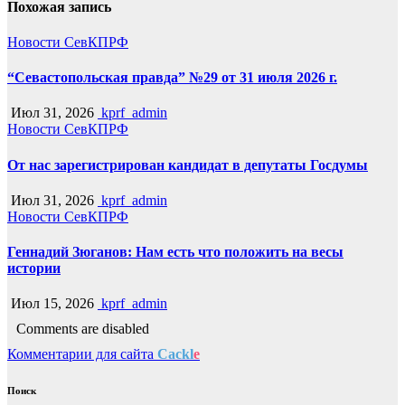
Похожая запись
Новости СевКПРФ
“Севастопольская правда” №29 от 31 июля 2026 г.
Июл 31, 2026
kprf_admin
Новости СевКПРФ
От нас зарегистрирован кандидат в депутаты Госдумы
Июл 31, 2026
kprf_admin
Новости СевКПРФ
Геннадий Зюганов: Нам есть что положить на весы
истории
Июл 15, 2026
kprf_admin
Comments are disabled
Комментарии для сайта
Cackl
e
Поиск