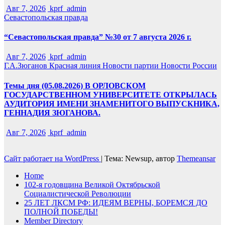
Авг 7, 2026
kprf_admin
Севастопольская правда
“Севастопольская правда” №30 от 7 августа 2026 г.
Авг 7, 2026
kprf_admin
Г.А.Зюганов
Красная линия
Новости партии
Новости России
Темы дня (05.08.2026) В ОРЛОВСКОМ
ГОСУДАРСТВЕННОМ УНИВЕРСИТЕТЕ ОТКРЫЛАСЬ
АУДИТОРИЯ ИМЕНИ ЗНАМЕНИТОГО ВЫПУСКНИКА,
ГЕННАДИЯ ЗЮГАНОВА.
Авг 7, 2026
kprf_admin
Сайт работает на WordPress
|
Тема: Newsup, автор
Themeansar
Home
102-я годовщина Великой Октябрьской
Социалистической Революции
25 ЛЕТ ЛКСМ РФ: ИДЕЯМ ВЕРНЫ, БОРЕМСЯ ДО
ПОЛНОЙ ПОБЕДЫ!
Member Directory