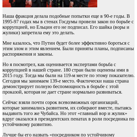
Наша фракция делала подобные попытки еще в 90-е годы. В
1995-97 годах мы в стенах Госдумы провели закон по борьбе с
коррупцией, но Ельцин его не подписал. Его шайка (воры и
жулики) запретила ему это делать.
Мне казалось, что Путин будет более эффективно бороться с
этим злом и этим явлением. Были приняты планы, подписаны
распоряжения и законы.
Но я посмотрел, как оценивается экспертами борьба с
коррупцией в нашей стране. 180 стран были оценены ими в
2015 году. Тогда мы были на 119-м месте по этому показателю.
Сегодня мы занимаем 139-е место. Фактически наша страна
демонстрирует полную беспомощность в борьбе с этой
проказой, которая не дает стране нормально развиваться.
Сейчас взяли почти сорок всевозможных организаций,
которые занимались развитием, их собирают вместе, пытаясь
выдавить того же Чубайса. Но этот «главный вор и жулик»
вдруг оказался в президентских пенатах в роли посредника по
устойчивому развитию.
Лучше бы его назвать «посредником по устойчивому