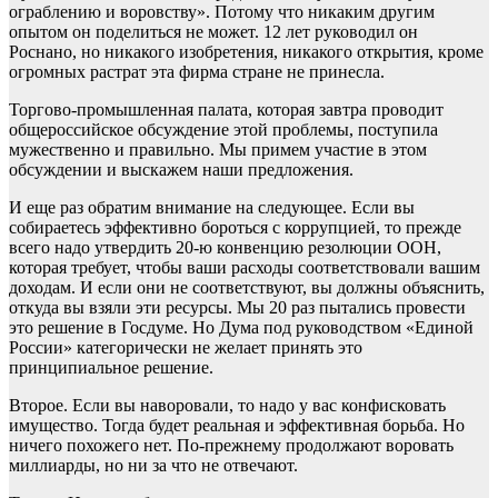
ограблению и воровству». Потому что никаким другим
опытом он поделиться не может. 12 лет руководил он
Роснано, но никакого изобретения, никакого открытия, кроме
огромных растрат эта фирма стране не принесла.
Торгово-промышленная палата, которая завтра проводит
общероссийское обсуждение этой проблемы, поступила
мужественно и правильно. Мы примем участие в этом
обсуждении и выскажем наши предложения.
И еще раз обратим внимание на следующее. Если вы
собираетесь эффективно бороться с коррупцией, то прежде
всего надо утвердить 20-ю конвенцию резолюции ООН,
которая требует, чтобы ваши расходы соответствовали вашим
доходам. И если они не соответствуют, вы должны объяснить,
откуда вы взяли эти ресурсы. Мы 20 раз пытались провести
это решение в Госдуме. Но Дума под руководством «Единой
России» категорически не желает принять это
принципиальное решение.
Второе. Если вы наворовали, то надо у вас конфисковать
имущество. Тогда будет реальная и эффективная борьба. Но
ничего похожего нет. По-прежнему продолжают воровать
миллиарды, но ни за что не отвечают.