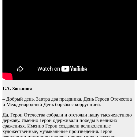
Г.А. Зюганов:
– Добрый день. Завтра два праздника. День Героев Отечества
и Международный День борьбы с коррупцией.
Да, Герои Отечества собрали и отстояли нашу тысячелетнюю
державу. Именно Герои одерживали победы в великих
сражениях. Именно Герои создавали великолепные
художественные, музыкальные произведения. Герои
революции построили основы нового мира и создали