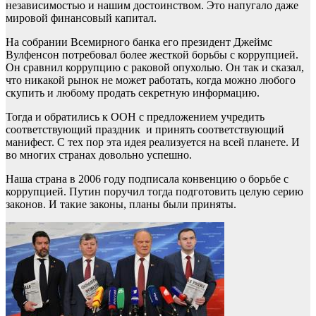
независимостью и нашим достоинством. Это напугало даже
мировой финансовый капитал.
На собрании Всемирного банка его президент Джеймс
Вулфенсон потребовал более жесткой борьбы с коррупцией.
Он сравнил коррупцию с раковой опухолью. Он так и сказал,
что никакой рынок не может работать, когда можно любого
скупить и любому продать секретную информацию.
Тогда и обратились к ООН с предложением учредить
соответствующий праздник и принять соответствующий
манифест. С тех пор эта идея реализуется на всей планете. И
во многих странах довольно успешно.
Наша страна в 2006 году подписала конвенцию о борьбе с
коррупцией. Путин поручил тогда подготовить целую серию
законов. И такие законы, планы были приняты.