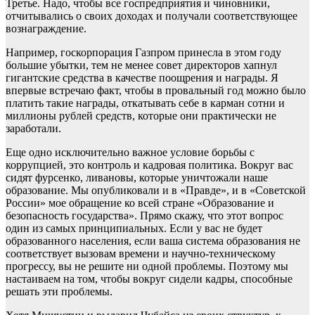
Третье. Надо, чтобы все госпредприятия и чиновники,
отчитывались о своих доходах и получали соответствующее
вознаграждение.
Например, госкорпорация Газпром принесла в этом году
большие убытки, тем не менее совет директоров хапнул
гигантские средства в качестве поощрения и награды. Я
впервые встречаю факт, чтобы в провальный год можно было
платить такие награды, откатывать себе в карман сотни и
миллионы рублей средств, которые они практически не
заработали.
Еще одно исключительно важное условие борьбы с
коррупцией, это контроль и кадровая политика. Вокруг вас
сидят фурсенко, ливановы, которые уничтожали наше
образование. Мы опубликовали и в «Правде», и в «Советской
России» мое обращение ко всей стране «Образование и
безопасность государства». Прямо скажу, что этот вопрос
один из самых принципиальных. Если у вас не будет
образованного населения, если ваша система образования не
соответствует вызовам времени и научно-техническому
прогрессу, вы не решите ни одной проблемы. Поэтому мы
настаиваем на том, чтобы вокруг сидели кадры, способные
решать эти проблемы.