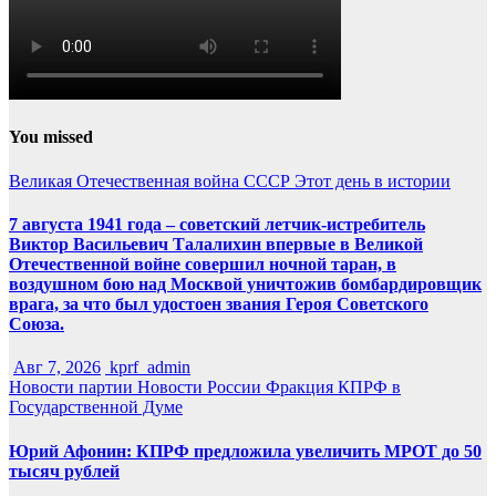
You missed
Великая Отечественная война
СССР
Этот день в истории
7 августа 1941 года – советский летчик-истребитель
Виктор Васильевич Талалихин впервые в Великой
Отечественной войне совершил ночной таран, в
воздушном бою над Москвой уничтожив бомбардировщик
врага, за что был удостоен звания Героя Советского
Союза.
Авг 7, 2026
kprf_admin
Новости партии
Новости России
Фракция КПРФ в
Государственной Думе
Юрий Афонин: КПРФ предложила увеличить МРОТ до 50
тысяч рублей