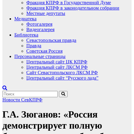
Фракция КПРФ в Государственной Думе
Фракция КПРФ в законодательном собрании
Местные депутаты
Медиатека
Фотогалерея
Видеогалерея
Библиотека
Севастопольская правда
Правда
Советская Россия
Персональные страницы
Центральный сайт ЦК КПРФ
Центральный сайт ЛКСМ РФ
Сайт Севастопольского ЛКСМ РФ
Центральный сайт “Русского лада”
Новости СевКПРФ
Г.А. Зюганов: «Россия
демонстрирует полную