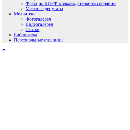
Фракция КПРФ в законодательном собрании
Местные депутаты
Медиатека
Фотогалерея
Видеогалерея
Статьи
Библиотека
Персональные страницы