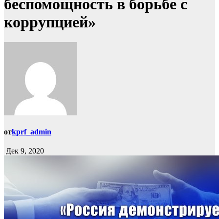
беспомощность в борьбе с
коррупцией»
от
kprf_admin
Дек 9, 2020