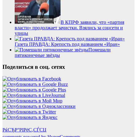
В КПРФ заявили, что «партия
власти» продолжает зачистки. Взялись за соцсети и
улицы
Газета ПРАВДА: Крепость под названием «Иран»
Помешали
пятиконечные звёзды
Поделиться в соц. сетях
РќСЂР°РІРёС‚СЃСЏ
comments powered by HyperComments