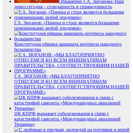
Обращение Г.А. Зюганова: Наш
девиз сегодня – солидарность и справедливость
Г.А. Зюганов: «Паника и страх являются большими
помощниками любой эпидемии»
Конституция обязана защищать интересы народного
большинства
Г.А. ЗЮГАНОВ: «МЫ БЛАГОПРИЯТНО
ОТНЕСЕМСЯ КО ВСЕМ ИНИЦИАТИВАМ
ПРАВИТЕЛЬСТВА, СООТВЕТСТВУЮЩИМ НАШЕЙ
ПРОГРАММЕ»
ЦК КПРФ выражает соболезнования в связи с
катастрофой самолета «Международных авиалиний
Украины»