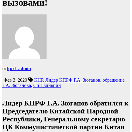
вызовами!
от
kprf_admin
Фев 3, 2020
КНР
,
Лидер КПРФ Г.А. Зюганов
,
обращение
Г.А. Зюганова
,
Си Цзиньпин
Лидер КПРФ Г.А. Зюганов обратился к
Председателю Китайской Народной
Республики, Генеральному секретарю
ЦК Коммунистической партии Китая