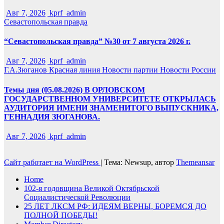
Авг 7, 2026
kprf_admin
Севастопольская правда
“Севастопольская правда” №30 от 7 августа 2026 г.
Авг 7, 2026
kprf_admin
Г.А.Зюганов
Красная линия
Новости партии
Новости России
Темы дня (05.08.2026) В ОРЛОВСКОМ
ГОСУДАРСТВЕННОМ УНИВЕРСИТЕТЕ ОТКРЫЛАСЬ
АУДИТОРИЯ ИМЕНИ ЗНАМЕНИТОГО ВЫПУСКНИКА,
ГЕННАДИЯ ЗЮГАНОВА.
Авг 7, 2026
kprf_admin
Сайт работает на WordPress
|
Тема: Newsup, автор
Themeansar
Home
102-я годовщина Великой Октябрьской
Социалистической Революции
25 ЛЕТ ЛКСМ РФ: ИДЕЯМ ВЕРНЫ, БОРЕМСЯ ДО
ПОЛНОЙ ПОБЕДЫ!