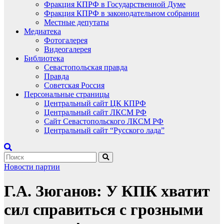
Фракция КПРФ в Государственной Думе
Фракция КПРФ в законодательном собрании
Местные депутаты
Медиатека
Фотогалерея
Видеогалерея
Библиотека
Севастопольская правда
Правда
Советская Россия
Персональные страницы
Центральный сайт ЦК КПРФ
Центральный сайт ЛКСМ РФ
Сайт Севастопольского ЛКСМ РФ
Центральный сайт “Русского лада”
Новости партии
Г.А. Зюганов: У КПК хватит
сил справиться с грозными