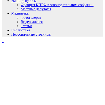
Наши депутаты
Фракция КПРФ в законодательном собрании
Местные депутаты
Медиатека
Фотогалерея
Видеогалерея
Статьи
Библиотека
Персональные страницы