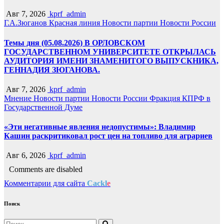
Авг 7, 2026
kprf_admin
Г.А.Зюганов
Красная линия
Новости партии
Новости России
Темы дня (05.08.2026) В ОРЛОВСКОМ
ГОСУДАРСТВЕННОМ УНИВЕРСИТЕТЕ ОТКРЫЛАСЬ
АУДИТОРИЯ ИМЕНИ ЗНАМЕНИТОГО ВЫПУСКНИКА,
ГЕННАДИЯ ЗЮГАНОВА.
Авг 7, 2026
kprf_admin
Мнение
Новости партии
Новости России
Фракция КПРФ в
Государственной Думе
«Эти негативные явления недопустимы»: Владимир
Кашин раскритиковал рост цен на топливо для аграриев
Авг 6, 2026
kprf_admin
Comments are disabled
Комментарии для сайта
Cackl
e
Поиск