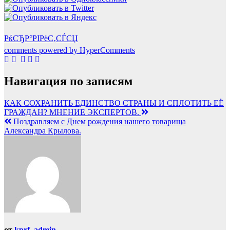
РќСЂР°РІРёС‚СЃСЏ
comments powered by HyperComments
Навигация по записям
КАК СОХРАНИТЬ ЕДИНСТВО СТРАНЫ И СПЛОТИТЬ ЕЁ
ГРАЖДАН? МНЕНИЕ ЭКСПЕРТОВ.
Поздравляем с Днем рождения нашего товарища
Александра Крылова.
от
kprf_admin