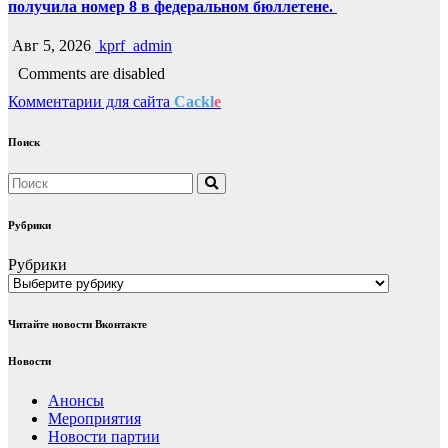
получила номер 8 в федеральном бюллетене.
Авг 5, 2026
kprf_admin
Comments are disabled
Комментарии для сайта
Cackl
e
Поиск
Рубрики
Рубрики
Читайте новости Вконтакте
Новости
Анонсы
Мероприятия
Новости партии