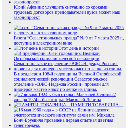
Юрий Афонин: улучшить ситуацию со сроками
трудовых договоров преподавателей вузов может наш
законопроект
Газета “Севастопольская правда” № 9 от 7 марта 2025 г.,
доступна в электронном виде
Этот день в истории
В преддверии 108-й годовщины Великой Октябрьской
социалистической революции Севастопольское
отделение «ВЖС-Надежда России» провели для
пионеров мастер-класс по лепке из глины.
27
января 1924 г. был открыт Мавзолей Ленина
ПАМЯТИ ТОВАРИЩА…