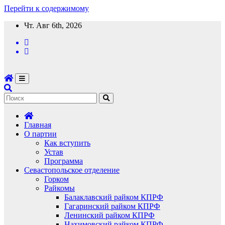
Перейти к содержимому
Чт. Авг 6th, 2026
Главная
О партии
Как вступить
Устав
Программа
Севастопольское отделение
Горком
Райкомы
Балаклавский райком КПРФ
Гагаринский райком КПРФ
Ленинский райком КПРФ
Нахимовский райком КПРФ