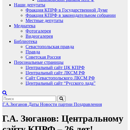
Наши депутаты
Фракция КПРФ в Государственной Думе
Фракция КПРФ в законодательном собрании
Местные депутаты
Медиатека
Фотогалерея
Видеогалерея
Библиотека
Севастопольская правда
Правда
Советская Россия
Персональные страницы
Центральный сайт ЦК КПРФ
Центральный сайт ЛКСМ РФ
Сайт Севастопольского ЛКСМ РФ
Центральный сайт “Русского лада”
Г.А.Зюганов
Даты
Новости партии
Поздравления
Г.А. Зюганов: Центральному
сайту КПРФ – 26 лет!