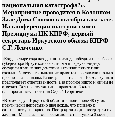
национальная катастрофа?».
Мероприятие проводится в Колонном
Зале Дома Союзов в октябрьском зале.
На конференции выступил член
Президиума ЦК КПРФ, первый
секретарь Иркутского обкома КПРФ
С.Г. Левченко.
«Когда четыре года назад наша команда победила на выборах
губернатора Иркутской области, мы в первую очередь
обсудили план наших действий. Приняли пятилетний
госплан. Замечу, что нынешние правители составляют только
прогнозы, а не планы. Разница значительная. Поскольку план
предполагает ответственность, а за прогноз никто и ничем не
отвечает. Вот почему так наши правители боятся
планирования», – пояснил Сергей Георгиевич.
«В этом году в Иркутской области в июне-июле 48 суток
практически непрерывно шел дождь, что привело к
сильнейшему наводнению. Пострадали люди, пострадали их
жилища. Мы начали все восстанавливать, и уже за 3 месяца