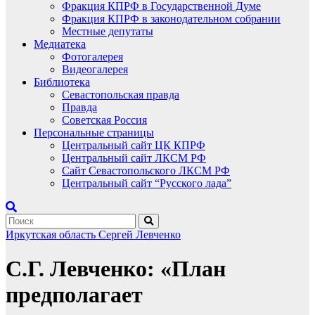
Фракция КПРФ в Государственной Думе
Фракция КПРФ в законодательном собрании
Местные депутаты
Медиатека
Фотогалерея
Видеогалерея
Библиотека
Севастопольская правда
Правда
Советская Россия
Персональные страницы
Центральный сайт ЦК КПРФ
Центральный сайт ЛКСМ РФ
Сайт Севастопольского ЛКСМ РФ
Центральный сайт “Русского лада”
Иркутская область
Сергей Левченко
С.Г. Левченко: «План
предполагает