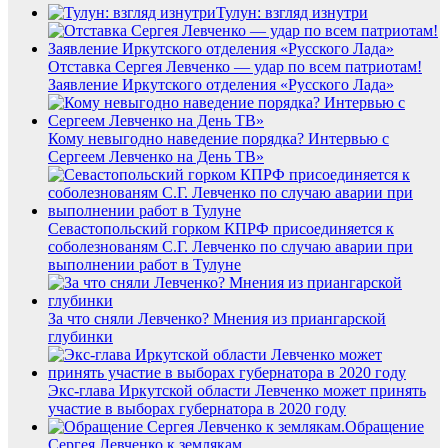
Тулун: взгляд изнутри
Отставка Сергея Левченко — удар по всем патриотам!
Заявление Иркутского отделения «Русского Лада»
Кому невыгодно наведение порядка? Интервью с
Сергеем Левченко на День ТВ»
Севастопольский горком КПРФ присоединяется к
соболезнованям С.Г. Левченко по случаю аварии при
выполнении работ в Тулуне
За что сняли Левченко? Мнения из приангарской
глубинки
Экс-глава Иркутской области Левченко может принять
участие в выборах губернатора в 2020 году
Обращение
Сергея Левченко к землякам.