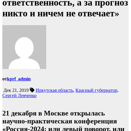
ответственность, а за прогноз
никто и ничем не отвечает»
от
kprf_admin
Дек 21, 2019
Иркутская область
,
Красный губернатор
,
Сергей Левченко
21 декабря в Москве открылась
научно-практическая конференция
«Россия-2024: или левый поворот, или