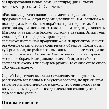
мы предоставили новые дома (квартиры) для 15 тысяч
человек», – рассказал С.Г. Левченко.
«Расскажу о других наших экономических достижениях, –
продолжил он. – За три года мы увеличили ВВП региона – в
полтора раза. Еще бы нам поработать два года – и мы бы
достигли двукратного показателя. Но нам не дали доработать.
Мы смогли увеличить бюджет области в два раза. За три года
смогли добиться прироста производства
сельскохозяйственной продукции – на 20 процентов. В шесть
раз больше стали строить социальных объектов. Когда я стал
губернатором, по рубке леса мы занимали первое место, а по
сборам – были на 12-м месте. Сейчас мы вышли на первое
место по сборам. Если раньше от лесной отрасли сборы
составляли около 3 миллиардов рублей, то сейчас стало около
10,5 миллиардов».
Сергей Георгиевич высказал сожаление, что не удалось
реализовать все планы в Иркутской области, но при он этом
выразил оптимистическую надежду, что очень скоро такая
возможность предоставится для левой оппозиции уже на
федеральном уровне.
Похожие новости