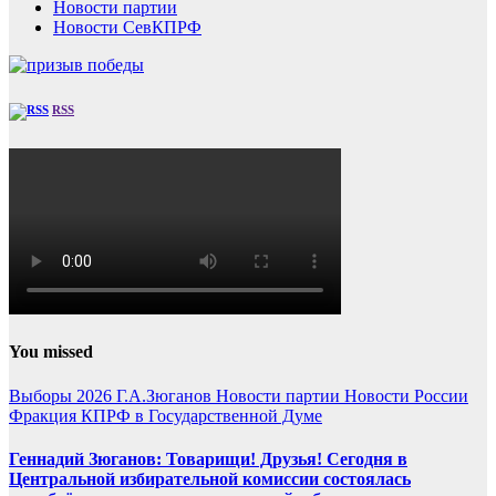
Новости партии
Новости СевКПРФ
RSS
You missed
Выборы 2026
Г.А.Зюганов
Новости партии
Новости России
Фракция КПРФ в Государственной Думе
Геннадий Зюганов: Товарищи! Друзья! Сегодня в
Центральной избирательной комиссии состоялась