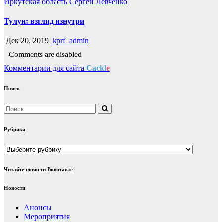
Иркутская область
Сергей Левченко
Тулун: взгляд изнутри
Дек 20, 2019
kprf_admin
Comments are disabled
Комментарии для сайта
Cackl
e
Поиск
Рубрики
Рубрики
Читайте новости Вконтакте
Новости
Анонсы
Мероприятия