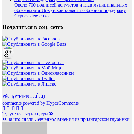
Около 700 подписей депутатов и глав муниципальных
образований Иркутской области собрано в поддержку
Сергея Левченко
Поделиться в соц. сетях
РќСЂР°РІРёС‚СЃСЏ
comments powered by HyperComments
Навигация
Тулун: взгляд изнутри
За что сняли Левченко? Мнения из приангарской глубинки
по
записям