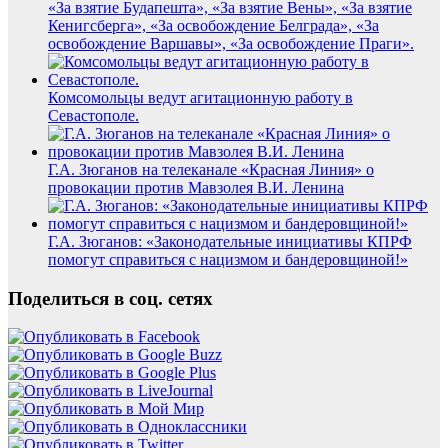
«За взятие Будапешта», «За взятие Вены», «За взятие
Кенигсберга», «За освобождение Белграда», «За
освобождение Варшавы», «За освобождение Праги».
Комсомольцы ведут агитационную работу в
Севастополе.
Г.А. Зюганов на телеканале «Красная Линия» о
провокации против Мавзолея В.И. Ленина
Г.А. Зюганов: «Законодательные инициативы КПРФ
помогут справиться с нацизмом и бандеровщиной!»
Поделиться в соц. сетях