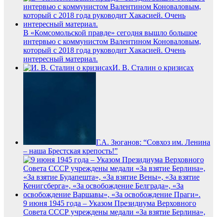
В «Комсомольской правде» сегодня вышло большое
интервью с коммунистом Валентином Коноваловым,
который с 2018 года руководит Хакасией. Очень
интересный материал.
И. В. Сталин о кризисах
Г.А. Зюганов: “Совхоз им. Ленина
– наша Брестская крепость!”
9 июня 1945 года – Указом Президиума Верховного
Совета СССР учреждены медали «За взятие Берлина»,