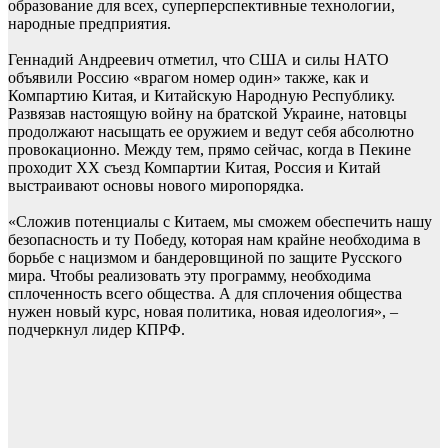
образование для всех, суперперспективные технологии,
народные предприятия.
Геннадий Андреевич отметил, что США и силы НАТО
объявили Россию «врагом номер один» также, как и
Компартию Китая, и Китайскую Народную Республику.
Развязав настоящую войну на братской Украине, натовцы
продолжают насыщать ее оружием и ведут себя абсолютно
провокационно. Между тем, прямо сейчас, когда в Пекине
проходит XX съезд Компартии Китая, Россия и Китай
выстраивают основы нового миропорядка.
«Сложив потенциалы с Китаем, мы сможем обеспечить нашу
безопасность и ту Победу, которая нам крайне необходима в
борьбе с нацизмом и бандеровщиной по защите Русского
мира. Чтобы реализовать эту программу, необходима
сплоченность всего общества. А для сплочения общества
нужен новый курс, новая политика, новая идеология», –
подчеркнул лидер КПРФ.