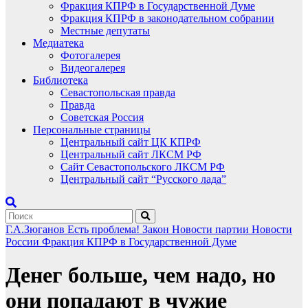
Фракция КПРФ в Государственной Думе
Фракция КПРФ в законодательном собрании
Местные депутаты
Медиатека
Фотогалерея
Видеогалерея
Библиотека
Севастопольская правда
Правда
Советская Россия
Персональные страницы
Центральный сайт ЦК КПРФ
Центральный сайт ЛКСМ РФ
Сайт Севастопольского ЛКСМ РФ
Центральный сайт “Русского лада”
Г.А.Зюганов
Есть проблема!
Закон
Новости партии
Новости
России
Фракция КПРФ в Государственной Думе
Денег больше, чем надо, но
они попадают в чужие