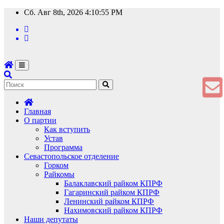
Перейти
Сб. Авг 8th, 2026
4:10:56 PM
к
содержимому
Главная
О партии
Как вступить
Устав
Программа
Севастопольское отделение
Горком
Райкомы
Балаклавский райком КПРФ
Гагаринский райком КПРФ
Ленинский райком КПРФ
Нахимовский райком КПРФ
Наши депутаты