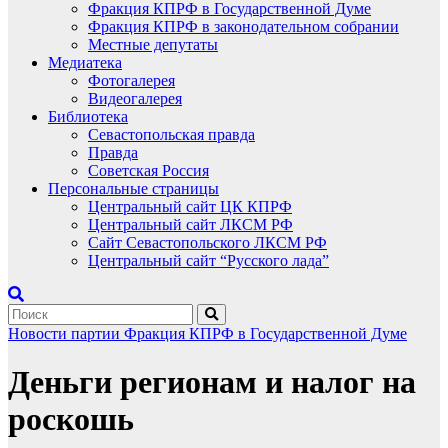
Фракция КПРФ в Государственной Думе
Фракция КПРФ в законодательном собрании
Местные депутаты
Медиатека
Фотогалерея
Видеогалерея
Библиотека
Севастопольская правда
Правда
Советская Россия
Персональные страницы
Центральный сайт ЦК КПРФ
Центральный сайт ЛКСМ РФ
Сайт Севастопольского ЛКСМ РФ
Центральный сайт “Русского лада”
Новости партии
Фракция КПРФ в Государственной Думе
Деньги регионам и налог на
роскошь