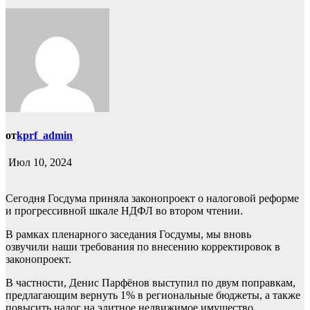
от
kprf_admin
Июл 10, 2024
Сегодня Госдума приняла законопроект о налоговой реформе
и прогрессивной шкале НДФЛ во втором чтении.
В рамках пленарного заседания Госдумы, мы вновь
озвучили наши требования по внесению корректировок в
законопроект.
В частности, Денис Парфёнов выступил по двум поправкам,
предлагающим вернуть 1% в региональные бюджеты, а также
повысить налог на элитное недвижимое имущество