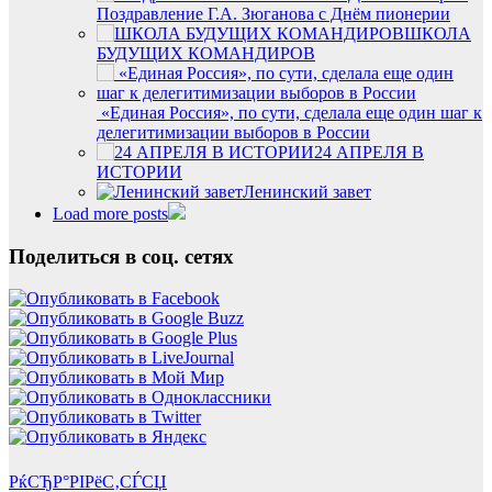
Поздравление Г.А. Зюганова с Днём пионерии
ШКОЛА
БУДУЩИХ КОМАНДИРОВ
«Единая Россия», по сути, сделала еще один шаг к
делегитимизации выборов в России
24 АПРЕЛЯ В
ИСТОРИИ
Ленинский завет
Load more posts
Поделиться в соц. сетях
РќСЂР°РІРёС‚СЃСЏ