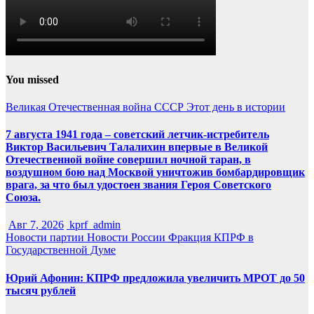
You missed
Великая Отечественная война
СССР
Этот день в истории
7 августа 1941 года – советский летчик-истребитель
Виктор Васильевич Талалихин впервые в Великой
Отечественной войне совершил ночной таран, в
воздушном бою над Москвой уничтожив бомбардировщик
врага, за что был удостоен звания Героя Советского
Союза.
Авг 7, 2026
kprf_admin
Новости партии
Новости России
Фракция КПРФ в
Государственной Думе
Юрий Афонин: КПРФ предложила увеличить МРОТ до 50
тысяч рублей