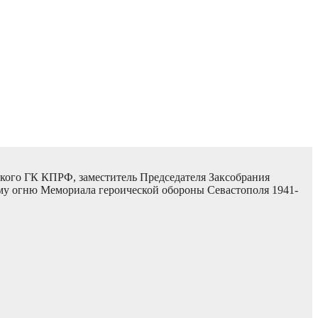
ского ГК КПРФ, заместитель Председателя Заксобрания
му огню Мемориала героической обороны Севастополя 1941-