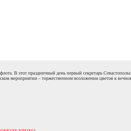
о флота. В этот праздничный день первый секретарь Севастополь
ском мероприятии – торжественном возложении цветов к вечно
МСОМОЛУ КРЫМА