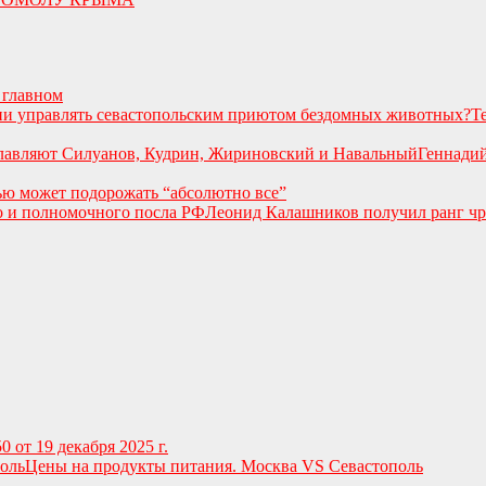
 главном
Т
Геннадий
ю может подорожать “абсолютно все”
Леонид Калашников получил ранг чр
 от 19 декабря 2025 г.
Цены на продукты питания. Москва VS Севастополь