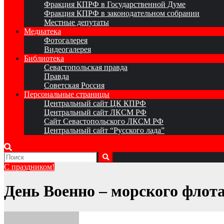
Фракция КПРФ в Государственной Думе
Фракция КПРФ в законодательном собрании
Местные депутаты
Медиатека
Фотогалерея
Видеогалерея
Библиотека
Севастопольская правда
Правда
Советская Россия
Персональные страницы
Центральный сайт ЦК КПРФ
Центральный сайт ЛКСМ РФ
Сайт Севастопольского ЛКСМ РФ
Центральный сайт “Русского лада”
С праздником!
День Военно – морского флота