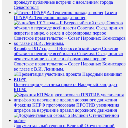
проведут публичные встречи с населением города
Севастополя
Газета
ПРАВДА: Терпению приходит конец
8 ноября 1917 года – II Всероссийский съезд Советов
объявил о переходе всей власти Советам. Съезд принял
декреты о мире, о земле и сформировал первое
Советское правительство – Совет Народных Комиссаров
во главе с В.И. Лениным.
Презентация участника проекта Народный кандидат
КПРФ
Фракция КПРФ проголосовала ПРОТИВ увеличения
штрафов за нарушение правил дорожного движения
Документальный сериал о Великой Отечественной