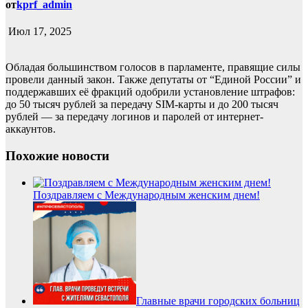
от
kprf_admin
Июл 17, 2025
Обладая большинством голосов в парламенте, правящие силы
провели данный закон. Также депутаты от “Единой России” и
поддержавших её фракций одобрили установление штрафов:
до 50 тысяч рублей за передачу SIM-карты и до 200 тысяч
рублей — за передачу логинов и паролей от интернет-
аккаунтов.
Похожие новости
Поздравляем с Международным женским днем!
Главные врачи городских больниц