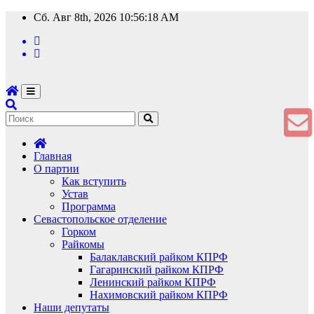
Перейти
Сб. Авг 8th, 2026
10:56:19 AM
к
содержимому
Главная
О партии
Как вступить
Устав
Программа
Севастопольское отделение
Горком
Райкомы
Балаклавский райком КПРФ
Гагаринский райком КПРФ
Ленинский райком КПРФ
Нахимовский райком КПРФ
Наши депутаты