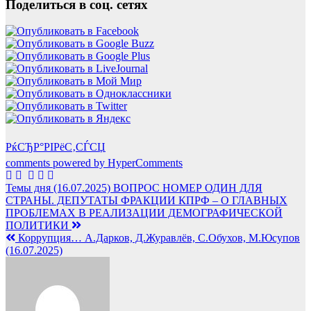
Поделиться в соц. сетях
РќСЂР°РІРёС‚СЃСЏ
comments powered by HyperComments
Навигация
Темы дня (16.07.2025) ВОПРОС НОМЕР ОДИН ДЛЯ
СТРАНЫ. ДЕПУТАТЫ ФРАКЦИИ КПРФ – О ГЛАВНЫХ
по
ПРОБЛЕМАХ В РЕАЛИЗАЦИИ ДЕМОГРАФИЧЕСКОЙ
записям
ПОЛИТИКИ
Коррупция… А.Дарков, Д.Журавлёв, С.Обухов, М.Юсупов
(16.07.2025)