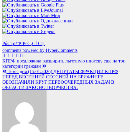
РќСЂР°РІРёС‚СЃСЏ
comments powered by HyperComments
Навигация
КПРФ предложила расширить льготную ипотеку еще на три
категории граждан
по
Темы дня (15.01.2026) ДЕПУТАТЫ ФРАКЦИИ КПРФ
записям
ПЕРЕД ВЕСЕННЕЙ СЕССИЕЙ НА БРИФИНГЕ
ОБОЗНАЧИЛИ КРУГ ПЕРВООЧЕРЕДНЫХ ЗАДАЧ В
ОБЛАСТИ ЗАКОНОТВОРЧЕСТВА.