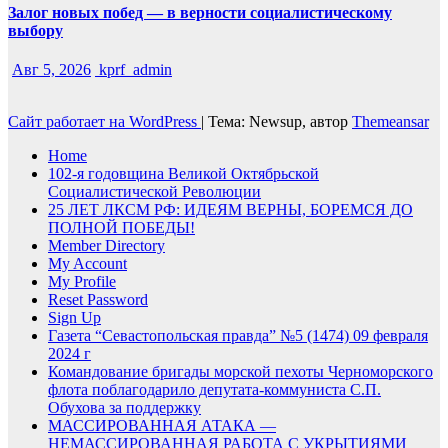
Залог новых побед — в верности социалистическому
выбору
Авг 5, 2026
kprf_admin
Сайт работает на WordPress
|
Тема: Newsup, автор
Themeansar
Home
102-я годовщина Великой Октябрьской
Социалистической Революции
25 ЛЕТ ЛКСМ РФ: ИДЕЯМ ВЕРНЫ, БОРЕМСЯ ДО
ПОЛНОЙ ПОБЕДЫ!
Member Directory
My Account
My Profile
Reset Password
Sign Up
Газета “Севастопольская правда” №5 (1474) 09 февраля
2024 г
Командование бригады морской пехоты Черноморского
флота поблагодарило депутата-коммуниста С.П.
Обухова за поддержку
МАССИРОВАННАЯ АТАКА —
НЕМАССИРОВАННАЯ РАБОТА С УКРЫТИЯМИ