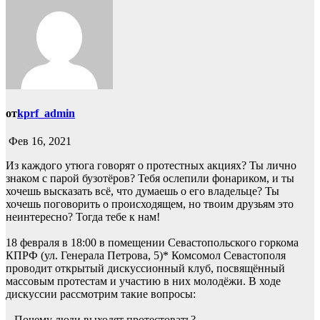
от
kprf_admin
Фев 16, 2021
Из каждого утюга говорят о протестных акциях? Ты лично
знаком с парой бузотёров? Тебя ослепили фонариком, и ты
хочешь высказать всё, что думаешь о его владельце? Ты
хочешь поговорить о происходящем, но твоим друзьям это
неинтересно? Тогда тебе к нам!
18 февраля в 18:00 в помещении Севастопольского горкома
КПРФ (ул. Генерала Петрова, 5)* Комсомол Севастополя
проводит открытый дискуссионный клуб, посвящённый
массовым протестам и участию в них молодёжи. В ходе
дискуссии рассмотрим такие вопросы:
– Почему люди выходят протестовать?