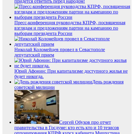
придется ответить перед народом!
Пресс-конференция руководства КПРФ, посвященная
взглядам и предложениям партии на кампанию по
выборам президента России
Николай Коломейцев провел в Севастополе
депутатский прием
Юрий Афонин: При капитализме доступного жилья не
будет никогда.
День рождения
советской милиции
Сергей Обухов про отчет
правительства в Госдуме: кто есть кто и 10 тезисов
оппонирования КПРФ курсу кабинета Мишустина