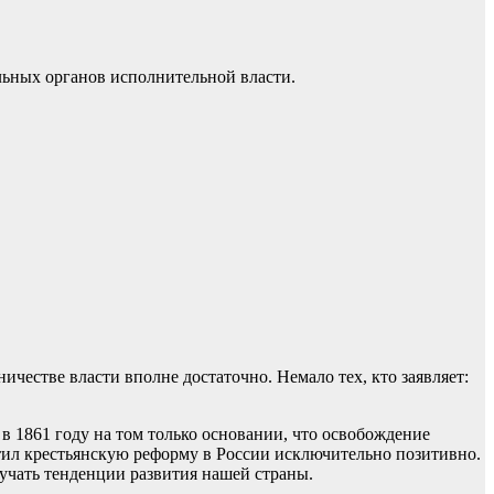
льных органов исполнительной власти.
честве власти вполне достаточно. Немало тех, кто заявляет:
в 1861 году на том только основании, что освобождение
етил крестьянскую реформу в России исключительно позитивно.
зучать тенденции развития нашей страны.