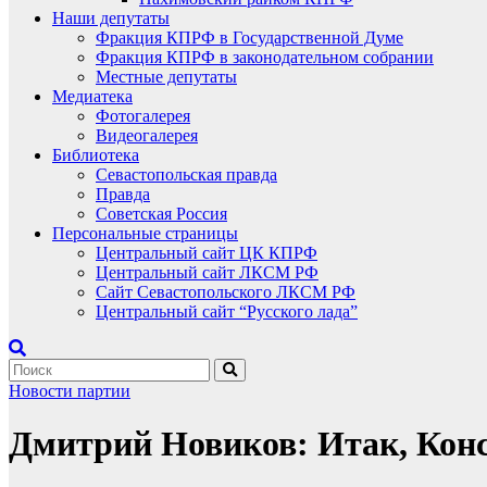
Наши депутаты
Фракция КПРФ в Государственной Думе
Фракция КПРФ в законодательном собрании
Местные депутаты
Медиатека
Фотогалерея
Видеогалерея
Библиотека
Севастопольская правда
Правда
Советская Россия
Персональные страницы
Центральный сайт ЦК КПРФ
Центральный сайт ЛКСМ РФ
Сайт Севастопольского ЛКСМ РФ
Центральный сайт “Русского лада”
Новости партии
Дмитрий Новиков: Итак, Ко