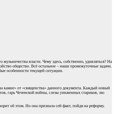
о жульничества власти. Чему здесь, собственно, удивляться? На
ойство общество. Всё остальное – наши промежуточные задачи.
бые особенности текущей ситуации.
на камне» от «священства» данного документа. Каждый новый
тов, гарь Чеченской войны, слезы униженных стариков, эхо
орит об этом. Но она признала сей факт, пойдя на реформу.