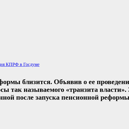
ия КПРФ в Госдуме
формы близится. Объявив о ее проведени
осы так называемого «транзита власти».
нной после запуска пенсионной реформы