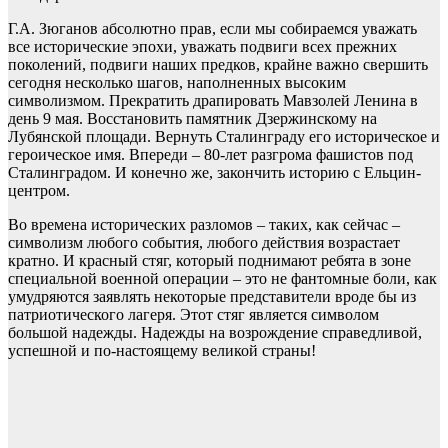
Г.А. Зюганов абсолютно прав, если мы собираемся уважать
все исторические эпохи, уважать подвиги всех прежних
поколений, подвиги наших предков, крайне важно свершить
сегодня несколько шагов, наполненных высоким
символизмом. Прекратить драпировать Мавзолей Ленина в
день 9 мая. Восстановить памятник Дзержинскому на
Лубянской площади. Вернуть Сталинграду его историческое и
героическое имя. Впереди – 80-лет разгрома фашистов под
Сталинградом. И конечно же, закончить историю с Ельцин-
центром.
Во времена исторических разломов – таких, как сейчас –
символизм любого события, любого действия возрастает
кратно. И красный стяг, который поднимают ребята в зоне
специальной военной операции – это не фантомные боли, как
умудряются заявлять некоторые представители вроде бы из
патриотического лагеря. Этот стяг является символом
большой надежды. Надежды на возрождение справедливой,
успешной и по-настоящему великой страны!