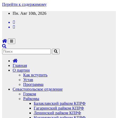
Перейти к содержимому
Пн. Авг 10th, 2026
Главная
О партии
Как вступить
Устав
Программа
Севастопольское отделение
Горком
Райкомы
Балаклавский райком КПРФ
Гагаринский райком КПРФ
Ленинский райком КПРФ
Нахимовский райком КПРФ