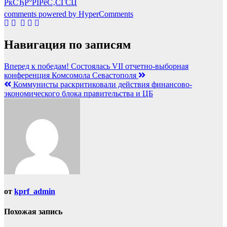
РќСЂР°РІРёС‚СЃСЏ
comments powered by HyperComments
Навигация по записям
Вперед к победам! Состоялась VII отчетно-выборная
конференция Комсомола Севастополя
Коммунисты раскритиковали действия финансово-
экономического блока правительства и ЦБ
от
kprf_admin
Похожая запись