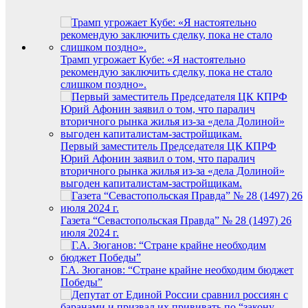
Трамп угрожает Кубе: «Я настоятельно
рекомендую заключить сделку, пока не стало
слишком поздно».
Первый заместитель Председателя ЦК КПРФ
Юрий Афонин заявил о том, что паралич
вторичного рынка жилья из-за «дела Долиной»
выгоден капиталистам-застройщикам.
Газета “Севастопольская Правда” № 28 (1497) 26
июля 2024 г.
Г.А. Зюганов: “Стране крайне необходим бюджет
Победы”