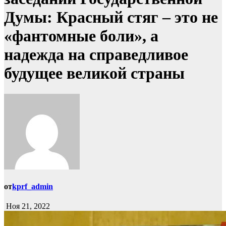
Думы: Красный стяг – это не
«фантомные боли», а
надежда на справедливое
будущее великой страны
от
kprf_admin
Ноя 21, 2022