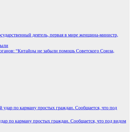
осударственный деятель, первая в мире женщина-министр,
рыли
Зюганов: “Китайцы не забыли помощь Советского Союза,
 удар по карману простых граждан. Сообщается, что под видом