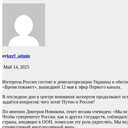
от
kprf_admin
Май 14, 2025
Интересы России состоят в демилитаризации Украины и обеспе
«Время покажет», вышедшей 12 мая в эфир Первого канала.
В последние дни в центре внимания экспертов продолжают оста
задаётся вопросом: чего хотят Путин и Россия?
По мнению Дмитрия Новикова, ответ весьма очевиден: «Мы все
Чтобы суверенитет России, как и других государств, соблюдал
страны, входящие в ООН, помогали эту роль укреплять. Мы ве
справедливый многополярный мир».