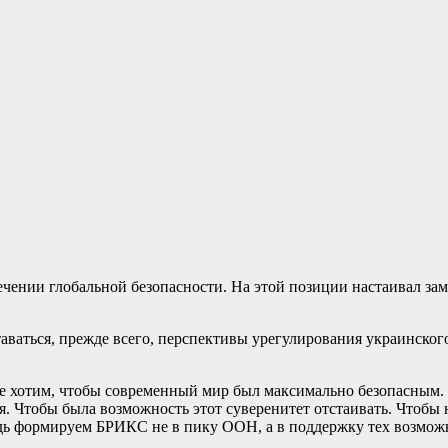
чении глобальной безопасности. На этой позиции настаивал за
ваться, прежде всего, перспективы урегулирования украинского
 хотим, чтобы современный мир был максимально безопасным. Ч
ся. Чтобы была возможность этот суверенитет отстаивать. Чтоб
дь формируем БРИКС не в пику ООН, а в поддержку тех возможн