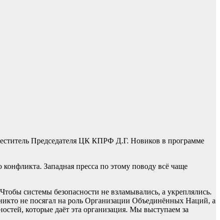
меститель Председателя ЦК КПРФ Д.Г. Новиков в программе
 конфликта. Западная пресса по этому поводу всё чаще
тобы системы безопасности не взламывались, а укреплялись.
ы никто не посягал на роль Организации Объединённых Наций, а
остей, которые даёт эта организация. Мы выступаем за