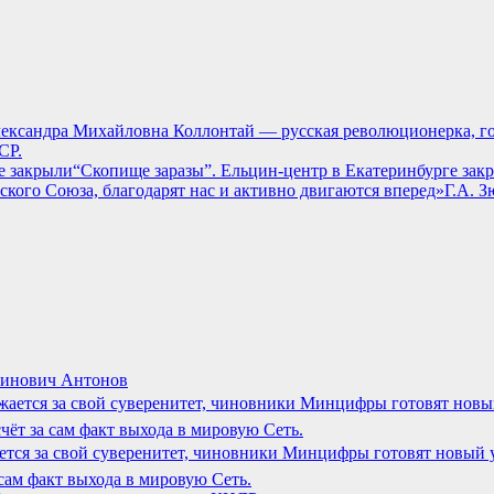
 Александра Михайловна Коллонтай — русская революционерка, г
СР.
“Скопище заразы”. Ельцин-центр в Екатеринбурге зак
Г.А. 
тинович Антонов
ажается за свой суверенитет, чиновники Минцифры готовят новый
сам факт выхода в мировую Сеть.