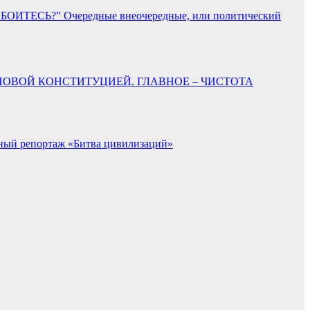
ОИТЕСЬ?” Очередные внеочередные, или политический
ОВОЙ КОНСТИТУЦИЕЙ. ГЛАВНОЕ – ЧИСТОТА
ьный репортаж «Битва цивилизаций»