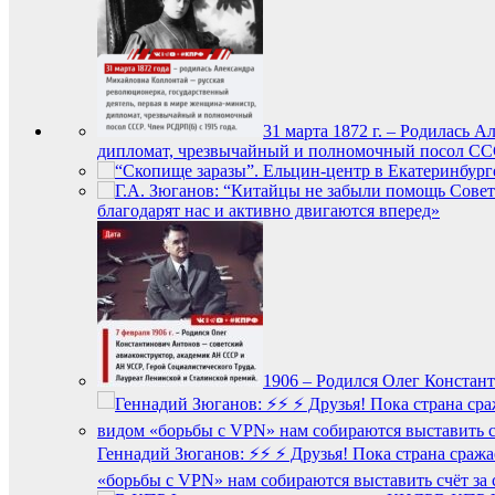
31 марта 1872 г. – Родилась
дипломат, чрезвычайный и полномочный посол СС
благодарят нас и активно двигаются вперед»
1906 – Родился Олег Констан
Геннадий Зюганов: ⚡️⚡️ ⚡️ Друзья! Пока страна ср
«борьбы с VPN» нам собираются выставить счёт за 