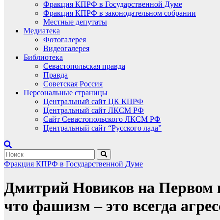
Фракция КПРФ в Государственной Думе
Фракция КПРФ в законодательном собрании
Местные депутаты
Медиатека
Фотогалерея
Видеогалерея
Библиотека
Севастопольская правда
Правда
Советская Россия
Персональные страницы
Центральный сайт ЦК КПРФ
Центральный сайт ЛКСМ РФ
Сайт Севастопольского ЛКСМ РФ
Центральный сайт “Русского лада”
Фракция КПРФ в Государственной Думе
Дмитрий Новиков на Первом к
что фашизм – это всегда агрес