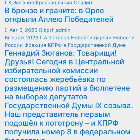
Авг 6, 2026
kprf_admin
Выборы 2026
Г.А.Зюганов
Новости партии
Новости
России
Фракция КПРФ в Государственной Думе
Геннадий Зюганов: Товарищи!
Друзья! Сегодня в Центральной
избирательной комиссии
состоялась жеребьёвка по
размещению партий в бюллетене
на выборах депутатов
Государственной Думы IX созыва.
Наш представитель первым
подошёл к лототрону – и КПРФ
получила номер 8 в федеральном
бюллетене.
Авг 5, 2026
kprf_admin