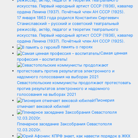
17 января 1863 года родился Константин Сергеевич
Станиславский – русский и советский театральный
режиссёр, актёр, педагог и теоретик театрального
искусства. Первый народный артист СССР (1936), кавалер
ордена Ленина (1937). Почётный член АН СССР (1925).
В память о героях
Самая ценная
профессия – воспитатель!
Севастопольские коммунисты продолжают протестовать
против результатов электронного и надомного
голосования на выборах 2021
Пионерия
отмечает вековой юбилей!
Пленарное заседание Заксобрания Севастополя
12.03.2020г.