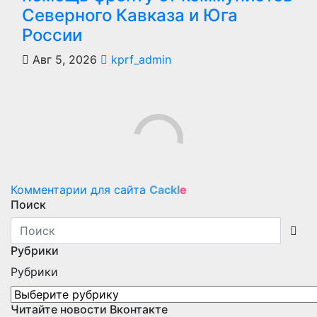
Северного Кавказа и Юга
России
Авг 5, 2026
kprf_admin
Comments are disabled
Комментарии для сайта
Cackl
e
Поиск
Рубрики
Рубрики
Читайте новости Вконтакте
Новости
Анонсы
Мероприятия