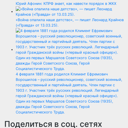
Юрий Афонин: КПРФ знает, как навести порядок в ЖКХ
«Война опалила наше детство», — пишет Леонард Крайнов
(«Правда» от 13.03.25).
4 февраля 1881 года родился Климент Ефремович
Ворошилов – русский революционер, советский военный,
государственный и партийный деятель. Член партии с
1903 г. Участник трёх русских революций. Легендарный
герой Гражданской войны («первый красный офицер»).
Один из первых Маршалов Советского Союза (1935),
дважды Герой Советского Союза, Герой
Социалистического Труда.
Поделиться в соц. сетях