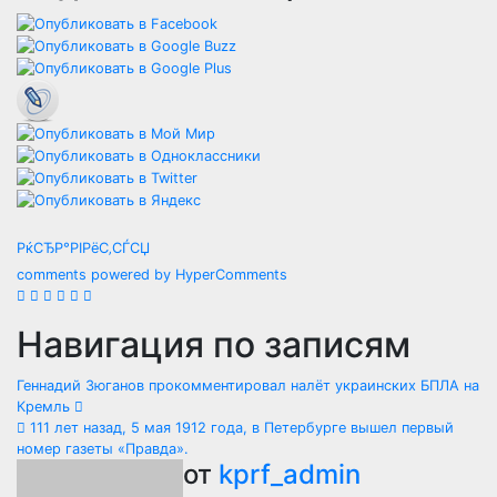
РќСЂР°РІРёС‚СЃСЏ
comments powered by HyperComments
Навигация по записям
Геннадий Зюганов прокомментировал налёт украинских БПЛА на
Кремль
111 лет назад, 5 мая 1912 года, в Петербурге вышел первый
номер газеты «Правда».
от
kprf_admin