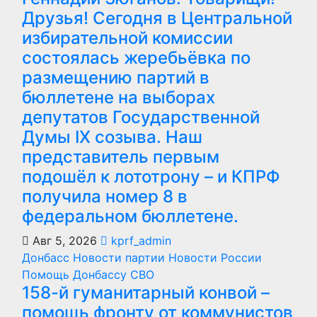
Друзья! Сегодня в Центральной
избирательной комиссии
состоялась жеребьёвка по
размещению партий в
бюллетене на выборах
депутатов Государственной
Думы IX созыва. Наш
представитель первым
подошёл к лототрону – и КПРФ
получила номер 8 в
федеральном бюллетене.
Авг 5, 2026
kprf_admin
Донбасс
Новости партии
Новости России
Помощь Донбассу
СВО
158-й гуманитарный конвой –
помощь фронту от коммунистов