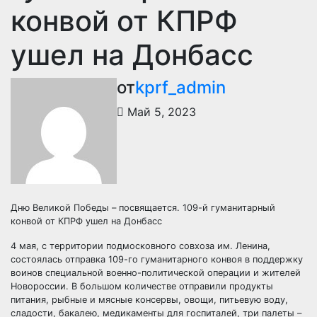
конвой от КПРФ
ушел на Донбасс
от
kprf_admin
Май 5, 2023
Дню Великой Победы – посвящается. 109-й гуманитарный
конвой от КПРФ ушел на Донбасс
4 мая, с территории подмосковного совхоза им. Ленина,
состоялась отправка 109-го гуманитарного конвоя в поддержку
воинов специальной военно-политической операции и жителей
Новороссии. В большом количестве отправили продукты
питания, рыбные и мясные консервы, овощи, питьевую воду,
сладости, бакалею, медикаменты для госпиталей, три палеты –