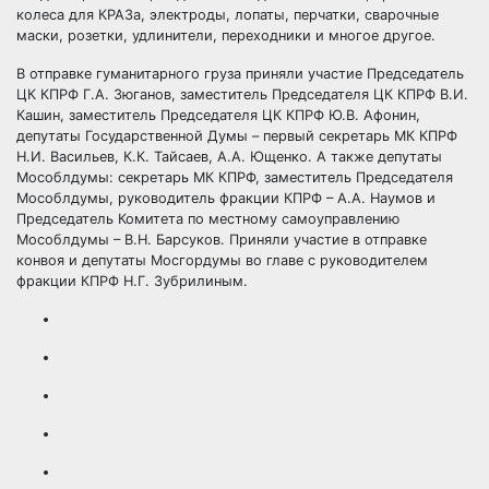
колеса для КРАЗа, электроды, лопаты, перчатки, сварочные
маски, розетки, удлинители, переходники и многое другое.
В отправке гуманитарного груза приняли участие Председатель
ЦК КПРФ Г.А. Зюганов, заместитель Председателя ЦК КПРФ В.И.
Кашин, заместитель Председателя ЦК КПРФ Ю.В. Афонин,
депутаты Государственной Думы – первый секретарь МК КПРФ
Н.И. Васильев, К.К. Тайсаев, А.А. Ющенко. А также депутаты
Мособлдумы: секретарь МК КПРФ, заместитель Председателя
Мособлдумы, руководитель фракции КПРФ – А.А. Наумов и
Председатель Комитета по местному самоуправлению
Мособлдумы – В.Н. Барсуков. Приняли участие в отправке
конвоя и депутаты Мосгордумы во главе с руководителем
фракции КПРФ Н.Г. Зубрилиным.