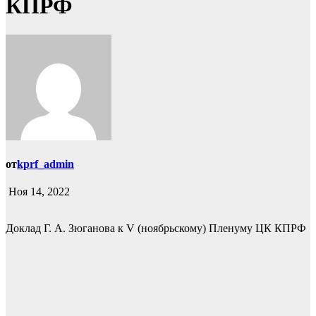
КПРФ
от
kprf_admin
Ноя 14, 2022
Доклад Г. А. Зюганова к V (ноябрьскому) Пленуму ЦК КПРФ