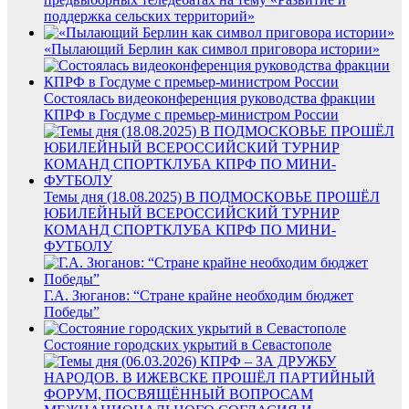
поддержка сельских территорий»
«Пылающий Берлин как символ приговора истории»
Состоялась видеоконференция руководства фракции
КПРФ в Госдуме с премьер-министром России
Темы дня (18.08.2025) В ПОДМОСКОВЬЕ ПРОШЁЛ
ЮБИЛЕЙНЫЙ ВСЕРОССИЙСКИЙ ТУРНИР
КОМАНД СПОРТКЛУБА КПРФ ПО МИНИ-
ФУТБОЛУ
Г.А. Зюганов: “Стране крайне необходим бюджет
Победы”
Состояние городских укрытий в Севастополе