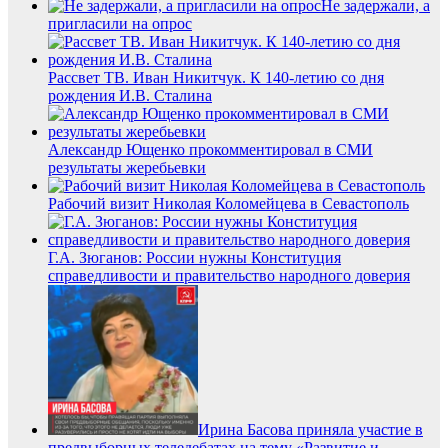
Не задержали, а
пригласили на опрос
Рассвет ТВ. Иван Никитчук. К 140-летию со дня
рождения И.В. Сталина
Александр Ющенко прокомментировал в СМИ
результаты жеребьевки
Рабочий визит Николая Коломейцева в Севастополь
Г.А. Зюганов: России нужны Конституция
справедливости и правительство народного доверия
Ирина Басова приняла участие в
предвыборных теледебатах на тему «Развитие и