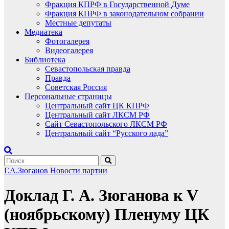
Фракция КПРФ в Государственной Думе
Фракция КПРФ в законодательном собрании
Местные депутаты
Медиатека
Фотогалерея
Видеогалерея
Библиотека
Севастопольская правда
Правда
Советская Россия
Персональные страницы
Центральный сайт ЦК КПРФ
Центральный сайт ЛКСМ РФ
Сайт Севастопольского ЛКСМ РФ
Центральный сайт “Русского лада”
Г.А.Зюганов
Новости партии
Доклад Г. А. Зюганова к V
(ноябрьскому) Пленуму ЦК