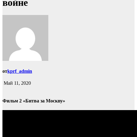
войне
от
kprf_admin
Май 11, 2020
Фильм 2 «Битва за Москву»