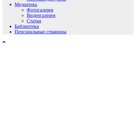
Медиатека
Фотогалерея
Видеогалерея
Статьи
Библиотека
Персональные страницы