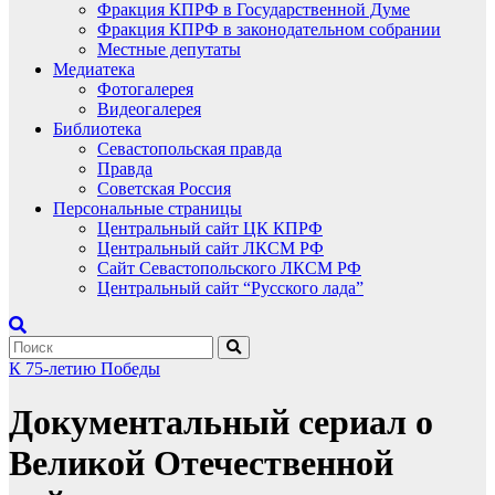
Фракция КПРФ в Государственной Думе
Фракция КПРФ в законодательном собрании
Местные депутаты
Медиатека
Фотогалерея
Видеогалерея
Библиотека
Севастопольская правда
Правда
Советская Россия
Персональные страницы
Центральный сайт ЦК КПРФ
Центральный сайт ЛКСМ РФ
Сайт Севастопольского ЛКСМ РФ
Центральный сайт “Русского лада”
К 75-летию Победы
Документальный сериал о
Великой Отечественной