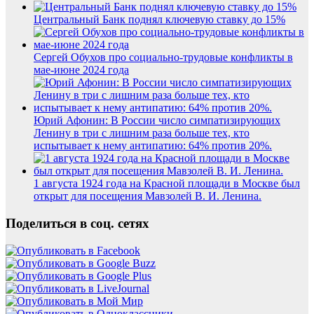
Центральный Банк поднял ключевую ставку до 15%
Сергей Обухов про социально-трудовые конфликты в
мае-июне 2024 года
Юрий Афонин: В России число симпатизирующих
Ленину в три с лишним раза больше тех, кто
испытывает к нему антипатию: 64% против 20%.
1 августа 1924 года на Красной площади в Москве был
открыт для посещения Мавзолей В. И. Ленина.
Поделиться в соц. сетях