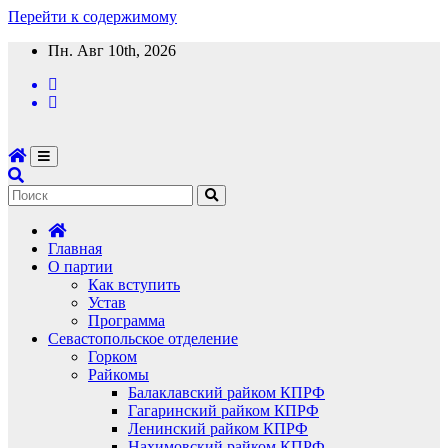
Перейти к содержимому
Пн. Авг 10th, 2026
Главная
О партии
Как вступить
Устав
Программа
Севастопольское отделение
Горком
Райкомы
Балаклавский райком КПРФ
Гагаринский райком КПРФ
Ленинский райком КПРФ
Нахимовский райком КПРФ