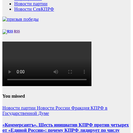
Новости партии
Новости СевКПРФ
RSS
You missed
Новости партии
Новости России
Фракция КПРФ в
Государственной Думе
«Коммерсантъ». Шесть инициатив КПРФ против четырех
от «Единой России»: почему КПРФ лидирует по числу