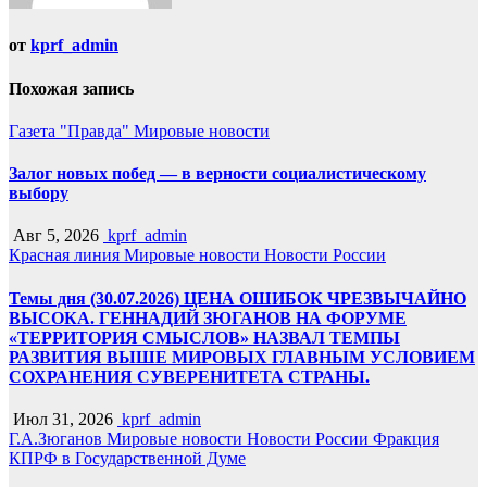
от
kprf_admin
Похожая запись
Газета "Правда"
Мировые новости
Залог новых побед — в верности социалистическому
выбору
Авг 5, 2026
kprf_admin
Красная линия
Мировые новости
Новости России
Темы дня (30.07.2026) ЦЕНА ОШИБОК ЧРЕЗВЫЧАЙНО
ВЫСОКА. ГЕННАДИЙ ЗЮГАНОВ НА ФОРУМЕ
«ТЕРРИТОРИЯ СМЫСЛОВ» НАЗВАЛ ТЕМПЫ
РАЗВИТИЯ ВЫШЕ МИРОВЫХ ГЛАВНЫМ УСЛОВИЕМ
СОХРАНЕНИЯ СУВЕРЕНИТЕТА СТРАНЫ.
Июл 31, 2026
kprf_admin
Г.А.Зюганов
Мировые новости
Новости России
Фракция
КПРФ в Государственной Думе