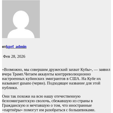
от
kprf_admin
Фев 28, 2026
«Возможно, мы совершим дружеский захват Кубы», — заявил
вчера Трамп.Читаем аккаунты контрреволюционно
настроенных кубинских эмигрантов в США. На Кубе их
называют gusano (черви). Подходящее название для этой
публики.
Они так похожи на всю нашу отечественную
белоэмигрантскую сволочь, сбежавшую из страны в
Гражданскую и мечтавшую о том, что иностранные
«партнёры» помогут им разобраться с большевиками.