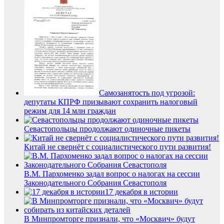
Самозанятость под угрозой:
депутаты КПРФ призывают сохранить налоговый
режим для 14 млн граждан
Севастопольцы продолжают одиночные пикеты
Китай не свернёт с социалистического пути развития!
В.М. Пархоменко задал вопрос о налогах на сессии
Законодательного Собрания Севастополя
17 декабря в истории
В Минпромторге признали, что «Москвич» будут