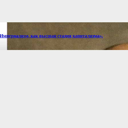
 «Империализм, как высшая стадия капитализма».