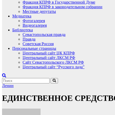
Фракция КПРФ в Государственной Думе
Фракция КПРФ в законодательном собрании
Местные депутаты
Медиатека
Фотогалерея
Видеогалерея
Библиотека
Севастопольская правда
Правда
Советская Россия
Персональные страницы
Центральный сайт ЦК КПРФ
Центральный сайт ЛКСМ РФ
Сайт Севастопольского ЛКСМ РФ
Центральный сайт “Русского лада”
Ленин
ЕДИНСТВЕННОЕ СРЕДСТ