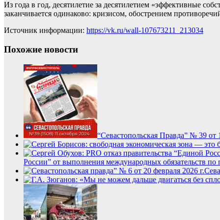
Из года в год, десятилетие за десятилетием «эффективные с
заканчивается одинаково: кризисом, обострением противоречи
Источник информации:
https://vk.ru/wall-107673211_213034
Похожие новости
“Севастопольская Правда” № 39 от 1
России” от выполнения международных обязательств п
Сева