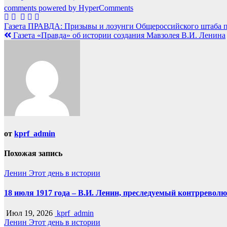
comments powered by HyperComments
Навигация
Газета ПРАВДА: Призывы и лозунги Общероссийского штаба 
Газета «Правда» об истории создания Мавзолея В.И. Ленина
по
записям
от
kprf_admin
Похожая запись
Ленин
Этот день в истории
18 июля 1917 года – В.И. Ленин, преследуемый контрреволю
Июл 19, 2026
kprf_admin
Ленин
Этот день в истории