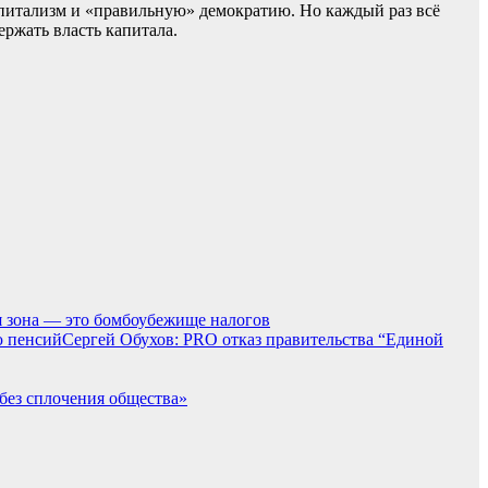
апитализм и «правильную» демократию. Но каждый раз всё
ржать власть капитала.
я зона — это бомбоубежище налогов
Сергей Обухов: PRO отказ правительства “Единой
без сплочения общества»