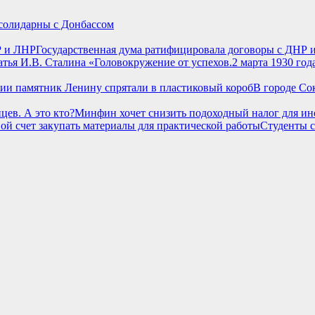
солидарны с Донбассом
Государственная дума ратифицировала договоры с ДНР 
2 марта 1930 год
В городе Со
Минфин хочет снизить подоходный налог для ино
Студенты с