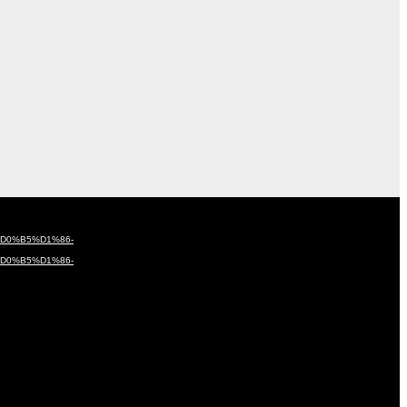
%D0%B5%D1%86-
%D0%B5%D1%86-