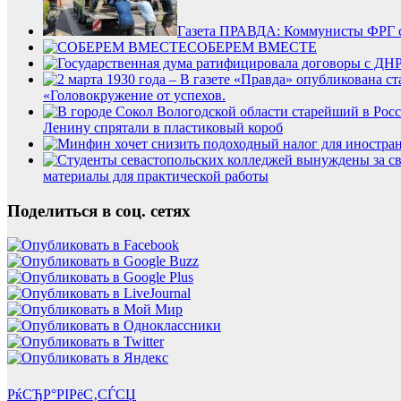
Газета ПРАВДА: Коммунисты ФРГ 
СОБЕРЕМ ВМЕСТЕ
«Головокружение от успехов.
Ленину спрятали в пластиковый короб
материалы для практической работы
Поделиться в соц. сетях
РќСЂР°РІРёС‚СЃСЏ