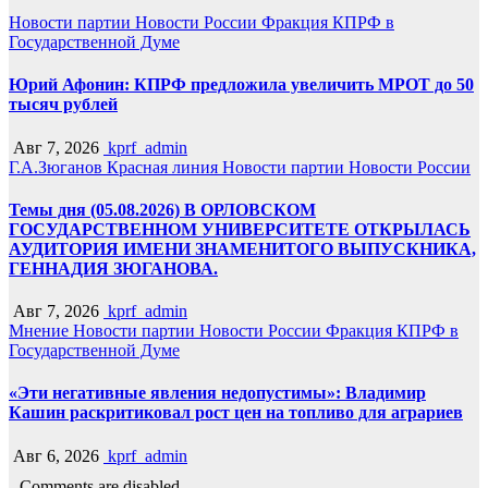
Новости партии
Новости России
Фракция КПРФ в
Государственной Думе
Юрий Афонин: КПРФ предложила увеличить МРОТ до 50
тысяч рублей
Авг 7, 2026
kprf_admin
Г.А.Зюганов
Красная линия
Новости партии
Новости России
Темы дня (05.08.2026) В ОРЛОВСКОМ
ГОСУДАРСТВЕННОМ УНИВЕРСИТЕТЕ ОТКРЫЛАСЬ
АУДИТОРИЯ ИМЕНИ ЗНАМЕНИТОГО ВЫПУСКНИКА,
ГЕННАДИЯ ЗЮГАНОВА.
Авг 7, 2026
kprf_admin
Мнение
Новости партии
Новости России
Фракция КПРФ в
Государственной Думе
«Эти негативные явления недопустимы»: Владимир
Кашин раскритиковал рост цен на топливо для аграриев
Авг 6, 2026
kprf_admin
Comments are disabled