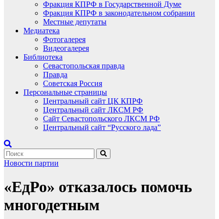
Фракция КПРФ в Государственной Думе
Фракция КПРФ в законодательном собрании
Местные депутаты
Медиатека
Фотогалерея
Видеогалерея
Библиотека
Севастопольская правда
Правда
Советская Россия
Персональные страницы
Центральный сайт ЦК КПРФ
Центральный сайт ЛКСМ РФ
Сайт Севастопольского ЛКСМ РФ
Центральный сайт “Русского лада”
Новости партии
«ЕдРо» отказалось помочь
многодетным