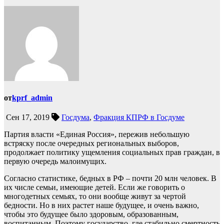
от
kprf_admin
Сен 17, 2019
Госдума
,
Фракция КПРФ в Госдуме
Партия власти «Единая Россия», пережив небольшую
встряску после очередных региональных выборов,
продолжает политику ущемления социальных прав граждан, в
первую очередь малоимущих.
Согласно статистике, бедных в РФ – почти 20 млн человек. В
их числе семьи, имеющие детей. Если же говорить о
многодетных семьях, то они вообще живут за чертой
бедности. Но в них растет наше будущее, и очень важно,
чтобы это будущее было здоровым, образованным,
воспитанным. Поэтому государство, где стабильно смертность