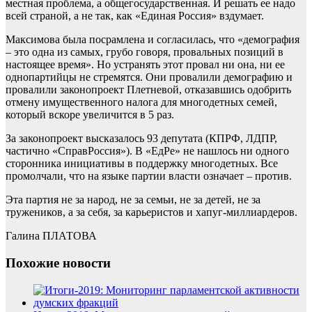
местная проблема, а общегосударственная. И решать ее надо
всей страной, а не так, как «Единая Россия» вздумает.
Максимова была посрамлена и согласилась, что «демография
– это одна из самых, грубо говоря, провальных позиций в
настоящее время». Но устранять этот провал ни она, ни ее
однопартийцы не стремятся. Они провалили демографию и
провалили законопроект Плетневой, отказавшись одобрить
отмену имущественного налога для многодетных семей,
который вскоре увеличится в 5 раз.
За законопроект высказалось 93 депутата (КПРФ, ЛДПР,
частично «СправРоссия»). В «ЕдРе» не нашлось ни одного
сторонника инициативы в поддержку многодетных. Все
промолчали, что на языке партии власти означает – против.
Эта партия не за народ, не за семьи, не за детей, не за
тружеников, а за себя, за карьеристов и хапуг-миллиардеров.
Галина ПЛАТОВА
Похожие новости