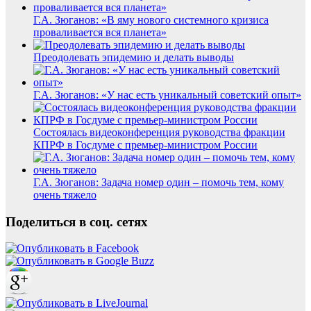
Г.А. Зюганов: «В яму нового системного кризиса
проваливается вся планета»
Преодолевать эпидемию и делать выводы
Г.А. Зюганов: «У нас есть уникальный советский опыт»
Состоялась видеоконференция руководства фракции
КПРФ в Госдуме с премьер-министром России
Г.А. Зюганов: Задача номер один – помочь тем, кому
очень тяжело
Поделиться в соц. сетях