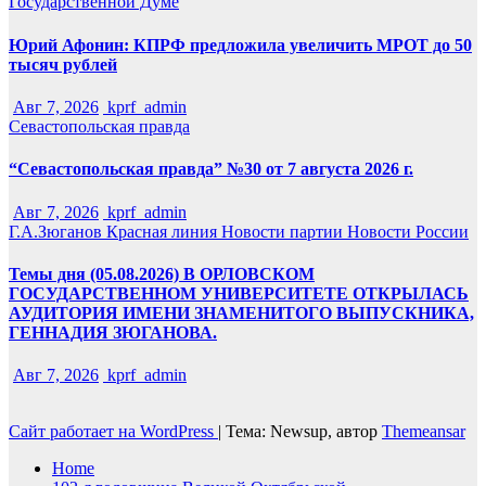
Государственной Думе
Юрий Афонин: КПРФ предложила увеличить МРОТ до 50
тысяч рублей
Авг 7, 2026
kprf_admin
Севастопольская правда
“Севастопольская правда” №30 от 7 августа 2026 г.
Авг 7, 2026
kprf_admin
Г.А.Зюганов
Красная линия
Новости партии
Новости России
Темы дня (05.08.2026) В ОРЛОВСКОМ
ГОСУДАРСТВЕННОМ УНИВЕРСИТЕТЕ ОТКРЫЛАСЬ
АУДИТОРИЯ ИМЕНИ ЗНАМЕНИТОГО ВЫПУСКНИКА,
ГЕННАДИЯ ЗЮГАНОВА.
Авг 7, 2026
kprf_admin
Сайт работает на WordPress
|
Тема: Newsup, автор
Themeansar
Home