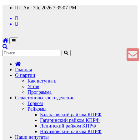
Перейти
Пт. Авг 7th, 2026
7:35:08 PM
к
содержимому
Главная
О партии
Как вступить
Устав
Программа
Севастопольское отделение
Горком
Райкомы
Балаклавский райком КПРФ
Гагаринский райком КПРФ
Ленинский райком КПРФ
Нахимовский райком КПРФ
Наши депутаты