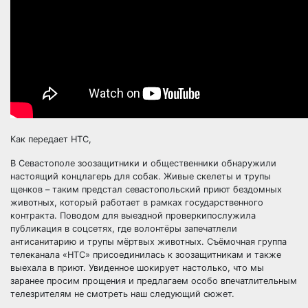
Как передает
НТС
,
В Севастополе зоозащитники и общественники обнаружили
настоящий концлагерь для собак. Живые скелеты и трупы
щенков – таким предстал севастопольский приют бездомных
животных, который работает в рамках государственного
контракта. Поводом для выездной проверкипослужила
публикация в соцсетях, где волонтёры запечатлели
антисанитарию и трупы мёртвых животных. Съёмочная группа
телеканала «НТС» присоединилась к зоозащитникам и также
выехала в приют. Увиденное шокирует настолько, что мы
заранее просим прощения и предлагаем особо впечатлительным
телезрителям не смотреть наш следующий сюжет.