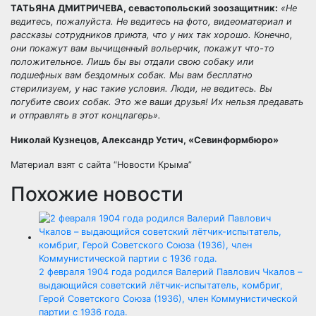
ТАТЬЯНА ДМИТРИЧЕВА, севастопольский зоозащитник:
«Не
ведитесь, пожалуйста. Не ведитесь на фото, видеоматериал и
рассказы сотрудников приюта, что у них так хорошо. Конечно,
они покажут вам вычищенный вольерчик, покажут что-то
положительное. Лишь бы вы отдали свою собаку или
подшефных вам бездомных собак. Мы вам бесплатно
стерилизуем, у нас такие условия. Люди, не ведитесь. Вы
погубите своих собак. Это же ваши друзья! Их нельзя предавать
и отправлять в этот концлагерь».
Николай Кузнецов, Александр Устич, «Севинформбюро»
Материал взят с сайта “Новости Крыма”
Похожие новости
2 февраля 1904 года родился Валерий Павлович Чкалов –
выдающийся советский лётчик-испытатель, комбриг,
Герой Советского Союза (1936), член Коммунистической
партии с 1936 года.