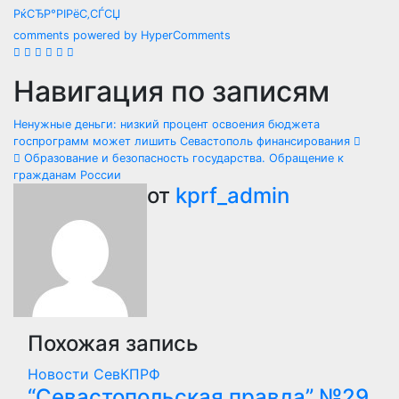
РќСЂР°РІРёС‚СЃСЏ
comments powered by HyperComments
Навигация по записям
Ненужные деньги: низкий процент освоения бюджета
госпрограмм может лишить Севастополь финансирования
Образование и безопасность государства. Обращение к
гражданам России
от
kprf_admin
Похожая запись
Новости СевКПРФ
“Севастопольская правда” №29