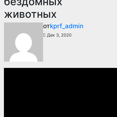
бездомных
животных
от
kprf_admin
Дек 3, 2020