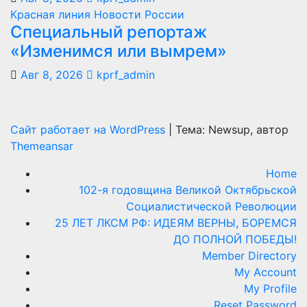
Красная линия
Новости России
Специальный репортаж
«Изменимся или вымрем»
Авг 8, 2026
kprf_admin
Сайт работает на WordPress
|
Тема: Newsup, автор
Themeansar
Home
102-я годовщина Великой Октябрьской
Социалистической Революции
25 ЛЕТ ЛКСМ РФ: ИДЕЯМ ВЕРНЫ, БОРЕМСЯ
ДО ПОЛНОЙ ПОБЕДЫ!
Member Directory
My Account
My Profile
Reset Password