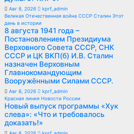
Авг 8, 2026
kprf_admin
Великая Отечественная война
СССР
Сталин
Этот
день в истории
8 августа 1941 года –
Постановлением Президиума
Верховного Совета СССР, СНК
СССР и ЦК ВКП(б) И.В. Сталин
назначен Верховным
Главнокомандующим
Вооружёнными Силами СССР.
Авг 8, 2026
kprf_admin
Красная линия
Новости России
Новый выпуск программы «Хук
слева»: «Что и требовалось
доказать!»
Авг 8, 2026
kprf_admin