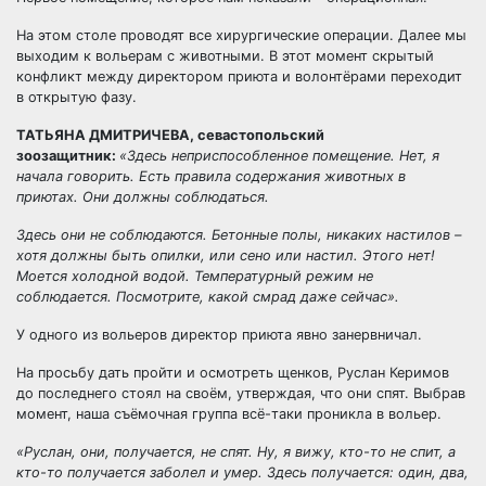
На этом столе проводят все хирургические операции. Далее мы
выходим к вольерам с животными. В этот момент скрытый
конфликт между директором приюта и волонтёрами переходит
в открытую фазу.
ТАТЬЯНА ДМИТРИЧЕВА, севастопольский
зоозащитник:
«Здесь неприспособленное помещение. Нет, я
начала говорить. Есть правила содержания животных в
приютах. Они должны соблюдаться.
Здесь они не соблюдаются. Бетонные полы, никаких настилов –
хотя должны быть опилки, или сено или настил. Этого нет!
Моется холодной водой. Температурный режим не
соблюдается. Посмотрите, какой смрад даже сейчас».
У одного из вольеров директор приюта явно занервничал.
На просьбу дать пройти и осмотреть щенков, Руслан Керимов
до последнего стоял на своём, утверждая, что они спят. Выбрав
момент, наша съёмочная группа всё-таки проникла в вольер.
«Руслан, они, получается, не спят. Ну, я вижу, кто-то не спит, а
кто-то получается заболел и умер. Здесь получается: один, два,