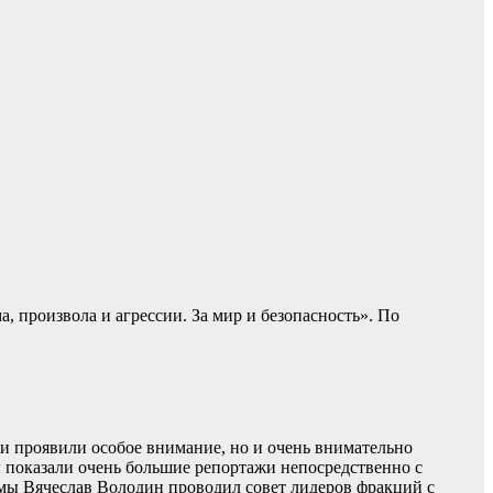
 произвола и агрессии. За мир и безопасность». По
 и проявили особое внимание, но и очень внимательно
лы показали очень большие репортажи непосредственно с
Думы Вячеслав Володин проводил совет лидеров фракций с