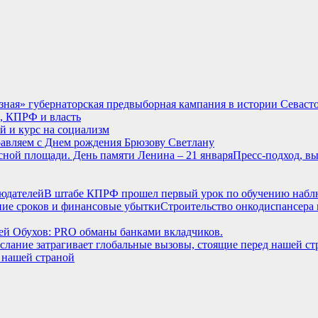
рязная» губернаторская предвыборная кампания в истории Сева
, КПРФ и власть
й и курс на социализм
авляем с Днем рождения Брюзову Светлану
Пресс-подход, вы
В штабе КПРФ прошел первый урок по обучению набл
Строительство онкодиспансера 
ей Обухов: PRO обманы банками вкладчиков.
 нашей страной