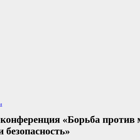
и
конференция «Борьба против 
и безопасность»