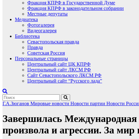
Фракция КПРФ в Государственной Думе
Фракция КПРФ в законодательном собрании
Местные депутаты
Медиатека
Фотогалерея
Видеогалерея
Библиотека
Севастопольская правда
Правда
Советская Россия
Персональные страницы
Центральный сайт ЦК КПРФ
Центральный сайт ЛКСМ РФ
Сайт Севастопольского ЛКСМ РФ
Центральный сайт “Русского лада”
Г.А.Зюганов
Мировые новости
Новости партии
Новости Росси
Завершилась Международная 
произвола и агрессии. За мир 