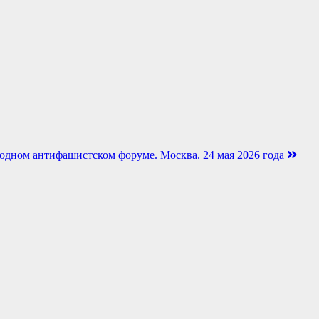
одном антифашистском форуме. Москва. 24 мая 2026 года