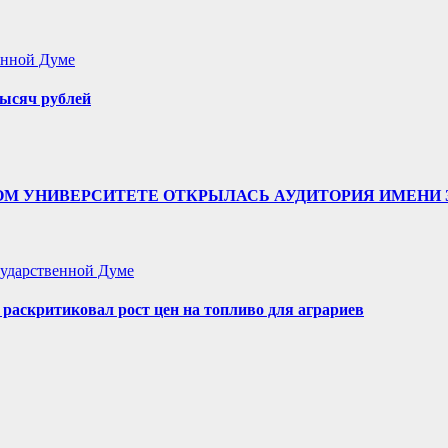
енной Думе
ысяч рублей
ТВЕННОМ УНИВЕРСИТЕТЕ ОТКРЫЛАСЬ АУДИТОРИЯ ИМЕ
ударственной Думе
аскритиковал рост цен на топливо для аграриев