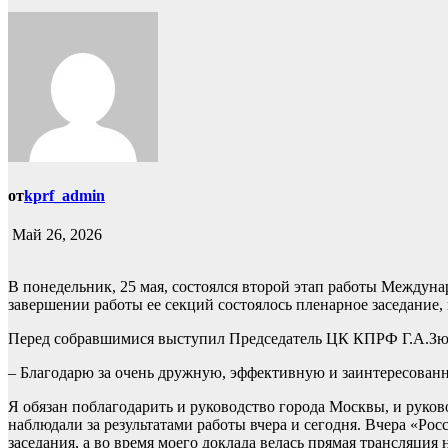
от
kprf_admin
Май 26, 2026
В понедельник, 25 мая, состоялся второй этап работы Междуна
завершении работы ее секций состоялось пленарное заседание
Перед собравшимися выступил Председатель ЦК КПРФ Г.А.Зю
– Благодарю за очень дружную, эффективную и заинтересован
Я обязан поблагодарить и руководство города Москвы, и руков
наблюдали за результатами работы вчера и сегодня. Вчера «Ро
заседания, а во время моего доклада велась прямая трансляци