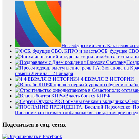
Негамбургский счёт: Как самая «г
ФСБ, будущее СВО
Эпоха испытани
Поздр
памяти Ленина – 21 января
4 ФЕВРАЛЯ В ИСТОРИИ
Власть боится КПРФ
Серг
Послание затрагивает глобальные вызовы, стоящие перед
Поделиться в соц. сетях