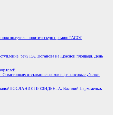
стополя получила политическую премию РАСО?
ступление, речь Г.А. Зюганова на Красной площади. День
юдателей
в Севастополе: отставание сроков и финансовые убытки
ПОСЛАНИЕ ПРЕЗИДЕНТА. Василий Пархоменко: