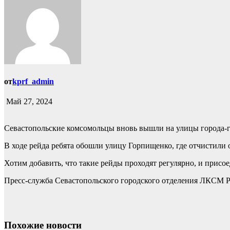
от
kprf_admin
Май 27, 2024
Севастопольские комсомольцы вновь вышли на улицы города-ге
В ходе рейда ребята обошли улицу Горпищенко, где отчистили 
Хотим добавить, что такие рейды проходят регулярно, и присо
Пресс-служба Севастопольского городского отделения ЛКСМ 
Похожие новости