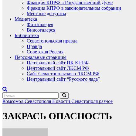
Фракция КПРФ в Государственной Думе
Фракция КПРФ в законодательном собрании
Местные депутаты
Медиатека
Фотогалерея
Видеогалерея
Библиотека
Севастопольская правда
Правда
Советская Россия
Персональные страницы
Центральный сайт ЦК КПРФ
Центральный сайт ЛКСМ РФ
Сайт Севастопольского ЛКСМ РФ
Центральный сайт “Русского лада”
Комсомол Севастополя
Новости Севастополя
разное
ЗАКРАСЬ ОПАСНОСТЬ