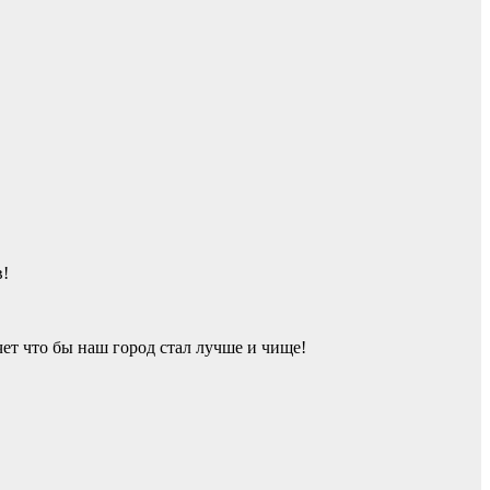
в!
ет что бы наш город стал лучше и чище!