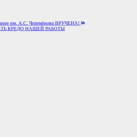
ание им. А.С. Черемёнова ВРУЧЕНА!
АТЬ КРЕДО НАШЕЙ РАБОТЫ