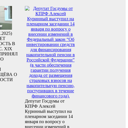
.2025)
ЕТ
ОСТЬ В
. XIX
 ПРИНЯЛ
 О
М
ЩЁВА О
НОСТИ
Депутат Госдумы от
КПРФ Алексей
Куринный выступил на
пленарном заседании 14
января по вопросу о
внесении изменений в