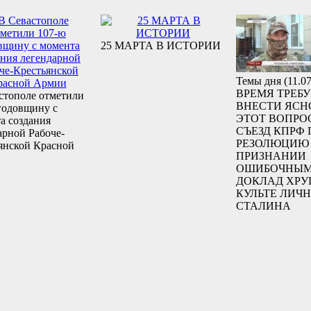
25 МАРТА В ИСТОРИИ
Темы дня (11.07
ВРЕМЯ ТРЕБУ
стополе отметили
ВНЕСТИ ЯСН
годовщину с
ЭТОТ ВОПРОС
а создания
СЪЕЗД КПРФ
арной Рабоче-
РЕЗОЛЮЦИЮ
янской Красной
ПРИЗНАНИИ
ОШИБОЧНЫ
ДОКЛАД ХРУ
КУЛЬТЕ ЛИЧ
СТАЛИНА