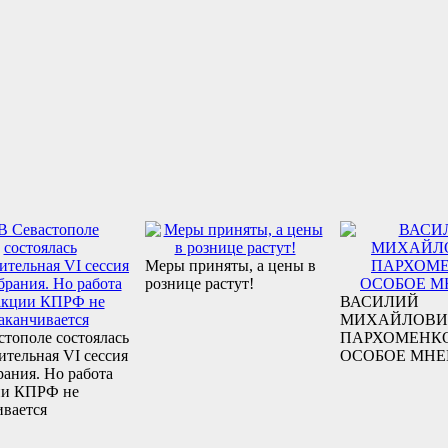
Меры приняты, а цены в
рознице растут!
ВАСИЛИЙ
МИХАЙЛОВИ
стополе состоялась
ПАРХОМЕНКО
ительная VI сессия
ОСОБОЕ МНЕ
рания. Но работа
ии КПРФ не
ивается