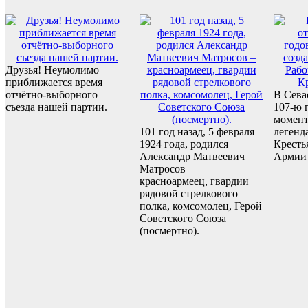
Друзья! Неумолимо
приближается время
отчётно-выборного
В Сева
съезда нашей партии.
107-ю 
момент
101 год назад, 5 февраля
легенд
1924 года, родился
Кресть
Александр Матвеевич
Армии
Матросов –
красноармеец, гвардии
рядовой стрелкового
полка, комсомолец, Герой
Советского Союза
(посмертно).