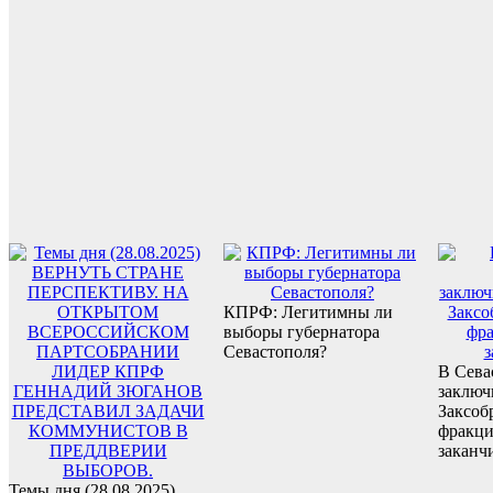
КПРФ: Легитимны ли
выборы губернатора
Севастополя?
В Сева
заключ
Заксоб
фракц
заканч
Темы дня (28.08.2025)