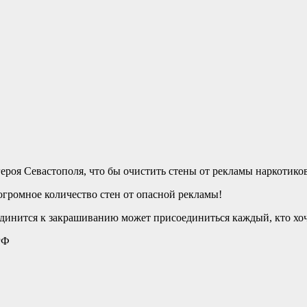
роя Севастополя, что бы очистить стены от рекламы наркотико
огромное количество стен от опасной рекламы!
единится к закрашиванию может присоединиться каждый, кто хоч
РФ