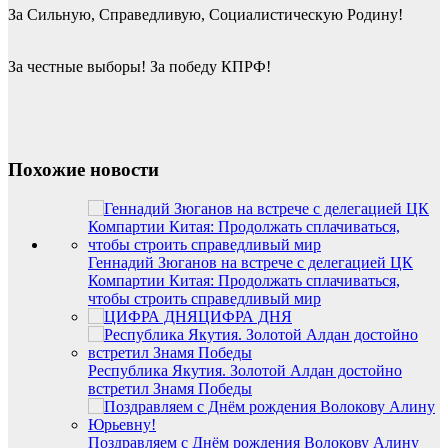
За Сильную, Справедливую, Социалистическую Родину!
За честные выборы! За победу КПРФ!
Похожие новости
Геннадий Зюганов на встрече с делегацией ЦК
Компартии Китая: Продолжать сплачиваться,
чтобы строить справедливый мир
ЦИФРА ДНЯ
Республика Якутия. Золотой Алдан достойно
встретил Знамя Победы
Поздравляем с Днём рождения Волокову Алину