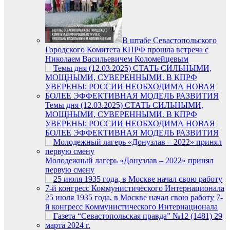
В штабе Севастопольского
Городского Комитета КПРФ прошла встреча с
Николаем Васильевичем Коломейцевым
Темы дня (12.03.2025) СТАТЬ СИЛЬНЫМИ,
МОЩНЫМИ, СУВЕРЕННЫМИ. В КПРФ
УВЕРЕНЫ: РОССИИ НЕОБХОДИМА НОВАЯ
БОЛЕЕ ЭФФЕКТИВНАЯ МОДЕЛЬ РАЗВИТИЯ
Молодежный лагерь «Донузлав – 2022» принял
первую смену
25 июля 1935 года, в Москве начал свою работу 7-
й конгресс Коммунистического Интернационала