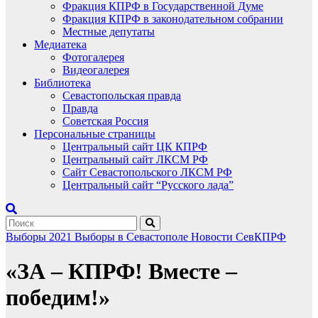
Фракция КПРФ в Государственной Думе
Фракция КПРФ в законодательном собрании
Местные депутаты
Медиатека
Фотогалерея
Видеогалерея
Библиотека
Севастопольская правда
Правда
Советская Россия
Персональные страницы
Центральный сайт ЦК КПРФ
Центральный сайт ЛКСМ РФ
Сайт Севастопольского ЛКСМ РФ
Центральный сайт “Русского лада”
Выборы 2021
Выборы в Севастополе
Новости СевКПРФ
«ЗА – КПРФ! Вместе –
победим!»