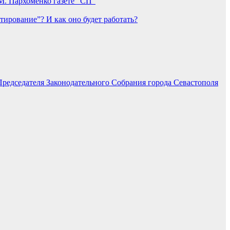
М. Пархоменко газете “СП”
тирование”? И как оно будет работать?
Председателя Законодательного Собрания города Севастополя