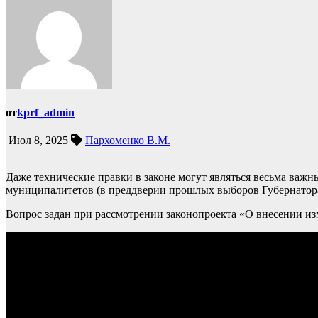
от
kprf_admin
Июл 8, 2025
Пархоменко В.М.
Даже технические правки в законе могут являться весьма важ
муниципалитетов (в преддверии прошлых выборов Губернатора
Вопрос задан при рассмотрении законопроекта «О внесении из