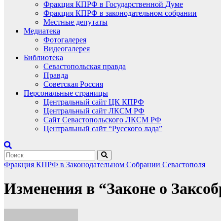
Фракция КПРФ в Государственной Думе
Фракция КПРФ в законодательном собрании
Местные депутаты
Медиатека
Фотогалерея
Видеогалерея
Библиотека
Севастопольская правда
Правда
Советская Россия
Персональные страницы
Центральный сайт ЦК КПРФ
Центральный сайт ЛКСМ РФ
Сайт Севастопольского ЛКСМ РФ
Центральный сайт “Русского лада”
Фракция КПРФ в Законодательном Собрании Севастополя
Изменения в “Законе о Заксо