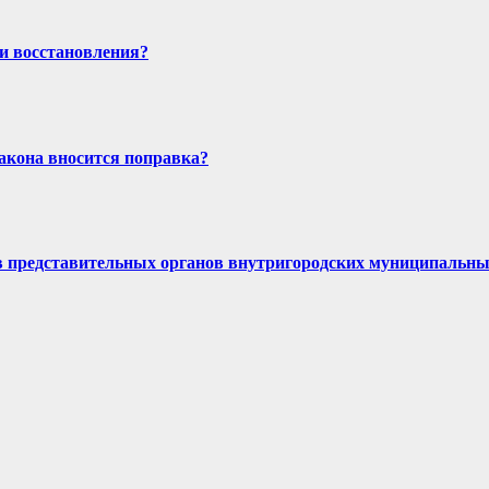
и восстановления?
закона вносится поправка?
в представительных органов внутригородских муниципальны