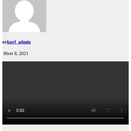
от
kprf_admin
Июн 8, 2021