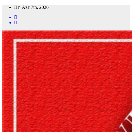
Перейти
Пт. Авг 7th, 2026
к
содержимому