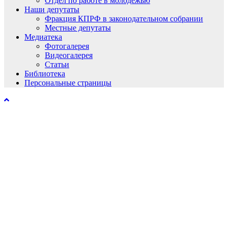
Отдел по работе в молодёжью
Наши депутаты
Фракция КПРФ в законодательном собрании
Местные депутаты
Медиатека
Фотогалерея
Видеогалерея
Статьи
Библиотека
Персональные страницы