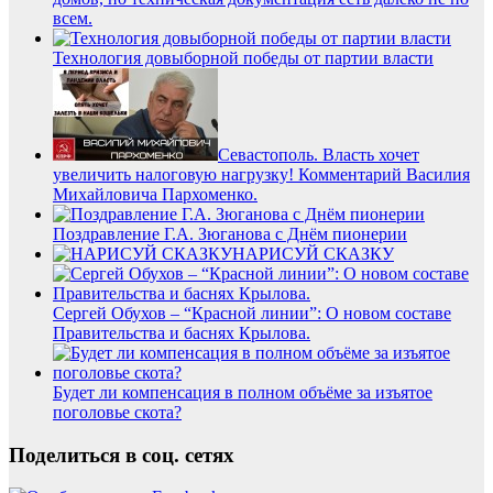
всем.
Технология довыборной победы от партии власти
Севастополь. Власть хочет
увеличить налоговую нагрузку! Комментарий Василия
Михайловича Пархоменко.
Поздравление Г.А. Зюганова с Днём пионерии
НАРИСУЙ СКАЗКУ
Сергей Обухов – “Красной линии”: О новом составе
Правительства и баснях Крылова.
Будет ли компенсация в полном объёме за изъятое
поголовье скота?
Поделиться в соц. сетях