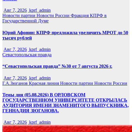
Авг 7, 2026
kprf_admin
Новости партии
Новости России
Фракция КПРФ в
Государственной Думе
Юрий Афонин: КПРФ предложила увеличить МРОТ до 50
тысяч рублей
Авг 7, 2026
kprf_admin
Севастопольская правда
“Севастопольская правда” №30 от 7 августа 2026 г.
Авг 7, 2026
kprf_admin
Г.А.Зюганов
Красная линия
Новости партии
Новости России
Темы дня (05.08.2026) В ОРЛОВСКОМ
ГОСУДАРСТВЕННОМ УНИВЕРСИТЕТЕ ОТКРЫЛАСЬ
АУДИТОРИЯ ИМЕНИ ЗНАМЕНИТОГО ВЫПУСКНИКА,
ГЕННАДИЯ ЗЮГАНОВА.
Авг 7, 2026
kprf_admin