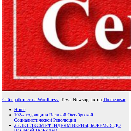
Сайт работает на WordPress
|
Тема: Newsup, автор
Themeansar
Home
102-я годовщина Великой Октябрьской
Социалистической Революции
25 ЛЕТ ЛКСМ РФ: ИДЕЯМ ВЕРНЫ, БОРЕМСЯ ДО
ПОЛНОЙ ПОБЕДЫ!