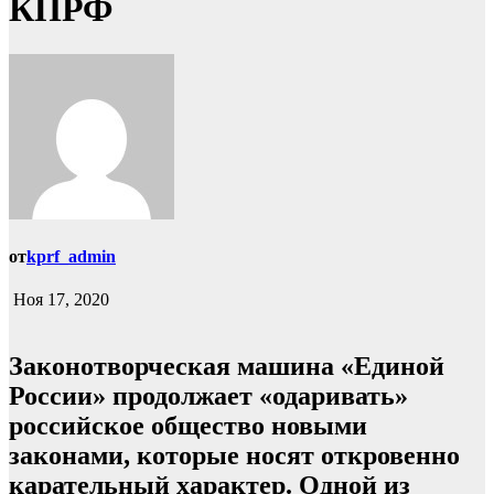
КПРФ
от
kprf_admin
Ноя 17, 2020
Законотворческая машина «Единой
России» продолжает «одаривать»
российское общество новыми
законами, которые носят откровенно
карательный характер. Одной из