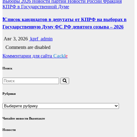
Выборы 2026
Новости партии
Новости России
Фракция
КПРФ в Государственной Думе
❗️Список кандидатов в депутаты от КПРФ на выборах в
Государственную Думу ФС РФ девятого созыва – 2026
Авг 3, 2026
kprf_admin
Comments are disabled
Комментарии для сайта
Cackl
e
Поиск
Рубрики
Рубрики
Читайте новости Вконтакте
Новости