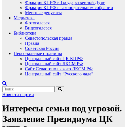
Фракция КПРФ в Государственной Думе
Фракция КПРФ в законодательном собрании
Местные депутаты
Медиатека
Фотогалерея
Видеогалерея
Библиотека
Севастопольская правда
Правда
Советская Россия
Персональные страницы
Центральный сайт ЦК КПРФ
Центральный сайт ЛКСМ РФ
Сайт Севастопольского ЛКСМ РФ
Центральный сайт “Русского лада”
Новости партии
Интересы семьи под угрозой.
Заявление Президиума ЦК