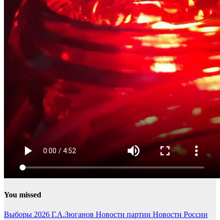
You missed
Выборы 2026
Г.А.Зюганов
Новости партии
Новости России