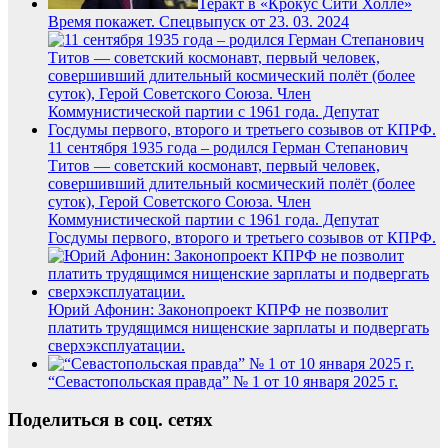
Теракт в «Крокус Сити Холле»
Время покажет. Спецвыпуск от 23. 03. 2024
11 сентября 1935 года – родился Герман Степанович
Титов — советский космонавт, первый человек,
совершивший длительный космический полёт (более
суток), Герой Советского Союза. Член
Коммунистической партии с 1961 года. Депутат
Госдумы первого, второго и третьего созывов от КПРФ.
Юрий Афонин: Законопроект КПРФ не позволит
платить трудящимся нищенские зарплаты и подвергать
сверхэксплуатации.
“Севастопольская правда” № 1 от 10 января 2025 г.
Поделиться в соц. сетях