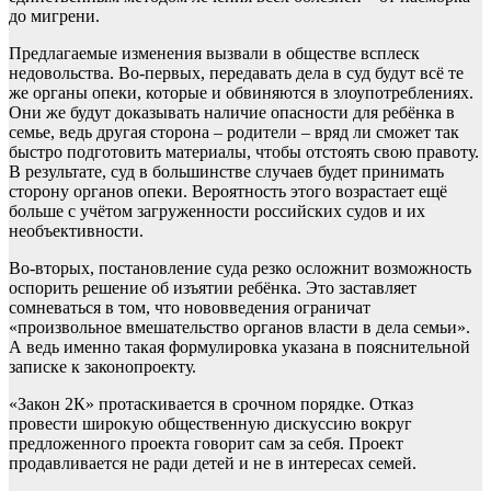
до мигрени.
Предлагаемые изменения вызвали в обществе всплеск
недовольства. Во-первых, передавать дела в суд будут всё те
же органы опеки, которые и обвиняются в злоупотреблениях.
Они же будут доказывать наличие опасности для ребёнка в
семье, ведь другая сторона – родители – вряд ли сможет так
быстро подготовить материалы, чтобы отстоять свою правоту.
В результате, суд в большинстве случаев будет принимать
сторону органов опеки. Вероятность этого возрастает ещё
больше с учётом загруженности российских судов и их
необъективности.
Во-вторых, постановление суда резко осложнит возможность
оспорить решение об изъятии ребёнка. Это заставляет
сомневаться в том, что нововведения ограничат
«произвольное вмешательство органов власти в дела семьи».
А ведь именно такая формулировка указана в пояснительной
записке к законопроекту.
«Закон 2К» протаскивается в срочном порядке. Отказ
провести широкую общественную дискуссию вокруг
предложенного проекта говорит сам за себя. Проект
продавливается не ради детей и не в интересах семей.