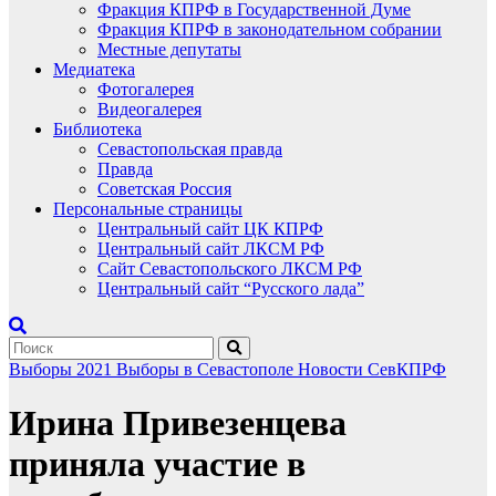
Фракция КПРФ в Государственной Думе
Фракция КПРФ в законодательном собрании
Местные депутаты
Медиатека
Фотогалерея
Видеогалерея
Библиотека
Севастопольская правда
Правда
Советская Россия
Персональные страницы
Центральный сайт ЦК КПРФ
Центральный сайт ЛКСМ РФ
Сайт Севастопольского ЛКСМ РФ
Центральный сайт “Русского лада”
Выборы 2021
Выборы в Севастополе
Новости СевКПРФ
Ирина Привезенцева
приняла участие в