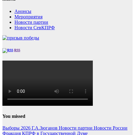
Анонсы
Мероприятия
Новости партии
Новости СевКПРФ
RSS
You missed
Выборы 2026
Г.А.Зюганов
Новости партии
Новости России
Фракция КПРФ в Государственной Думе