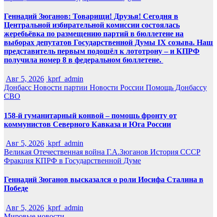
Геннадий Зюганов: Товарищи! Друзья! Сегодня в
Центральной избирательной комиссии состоялась
жеребьёвка по размещению партий в бюллетене на
выборах депутатов Государственной Думы IX созыва. Наш
представитель первым подошёл к лототрону – и КПРФ
получила номер 8 в федеральном бюллетене.
Авг 5, 2026
kprf_admin
Донбасс
Новости партии
Новости России
Помощь Донбассу
СВО
158-й гуманитарный конвой – помощь фронту от
коммунистов Северного Кавказа и Юга России
Авг 5, 2026
kprf_admin
Великая Отечественная война
Г.А.Зюганов
История СССР
Фракция КПРФ в Государственной Думе
Геннадий Зюганов высказался о роли Иосифа Сталина в
Победе
Авг 5, 2026
kprf_admin
Мировые новости