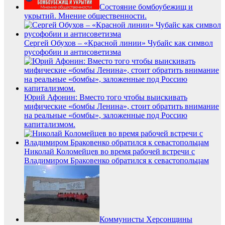
Состояние бомбоубежищ и
укрытий. Мнение общественности.
Сергей Обухов – «Красной линии» Чубайс как символ
русофобии и антисоветизма
Юрий Афонин: Вместо того чтобы выискивать
мифические «бомбы Ленина», стоит обратить внимание
на реальные «бомбы», заложенные под Россию
капитализмом.
Николай Коломейцев во время рабочей встречи с
Владимиром Браковенко обратился к севастопольцам
Коммунисты Херсонщины