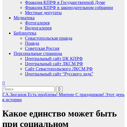
Фракция КПРФ в Государственной Думе
Фракция КПРФ в законодательном собрании
Местные депутаты
Медиатека
Фотогалерея
Видеогалерея
Библиотека
Севастопольская правда
Правда
Советская Россия
Персональные страницы
Центральный сайт ЦК КПРФ
Центральный сайт ЛКСМ РФ
Сайт Севастопольского ЛКСМ РФ
Центральный сайт “Русского лада”
Г.А.Зюганов
Есть проблема!
Мнение
С праздником!
Этот день
в истории
Какое единство может быть
при социальном