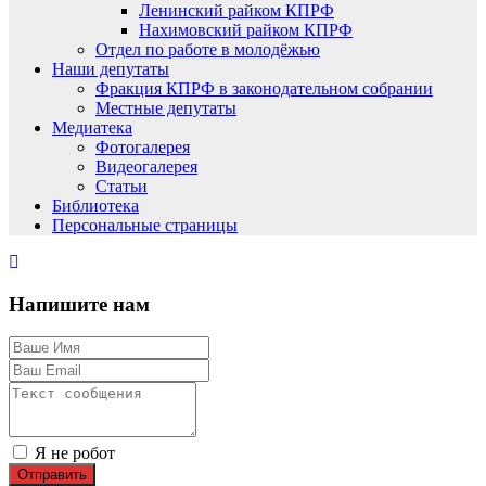
Ленинский райком КПРФ
Нахимовский райком КПРФ
Отдел по работе в молодёжью
Наши депутаты
Фракция КПРФ в законодательном собрании
Местные депутаты
Медиатека
Фотогалерея
Видеогалерея
Статьи
Библиотека
Персональные страницы
Напишите нам
Я не робот
Отправить