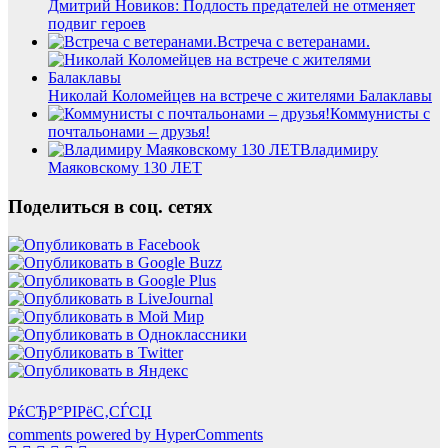
Дмитрий Новиков: Подлость предателей не отменяет
подвиг героев
Встреча с ветеранами.
Николай Коломейцев на встрече с жителями Балаклавы
Коммунисты с
почтальонами – друзья!
Владимиру
Маяковскому 130 ЛЕТ
Поделиться в соц. сетях
РќСЂР°РІРёС‚СЃСЏ
comments powered by HyperComments