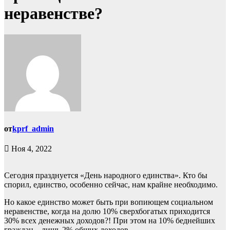
неравенстве?
от
kprf_admin
Ноя 4, 2022
Сегодня празднуется «День народного единства». Кто бы
спорил, единство, особенно сейчас, нам крайне необходимо.
Но какое единство может быть при вопиющем социальном
неравенстве, когда на долю 10% сверхбогатых приходится
30% всех денежных доходов?! При этом на 10% беднейших
граждан – лишь 2% общих доходов.