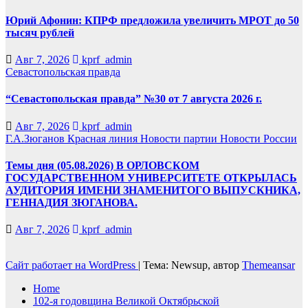
Юрий Афонин: КПРФ предложила увеличить МРОТ до 50
тысяч рублей
Авг 7, 2026
kprf_admin
Севастопольская правда
“Севастопольская правда” №30 от 7 августа 2026 г.
Авг 7, 2026
kprf_admin
Г.А.Зюганов
Красная линия
Новости партии
Новости России
Темы дня (05.08.2026) В ОРЛОВСКОМ
ГОСУДАРСТВЕННОМ УНИВЕРСИТЕТЕ ОТКРЫЛАСЬ
АУДИТОРИЯ ИМЕНИ ЗНАМЕНИТОГО ВЫПУСКНИКА,
ГЕННАДИЯ ЗЮГАНОВА.
Авг 7, 2026
kprf_admin
Сайт работает на WordPress
|
Тема: Newsup, автор
Themeansar
Home
102-я годовщина Великой Октябрьской