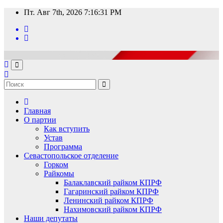
Перейти
Пт. Авг 7th, 2026
7:16:31 PM
к
содержимому
Главная
О партии
Как вступить
Устав
Программа
Севастопольское отделение
Горком
Райкомы
Балаклавский райком КПРФ
Гагаринский райком КПРФ
Ленинский райком КПРФ
Нахимовский райком КПРФ
Наши депутаты