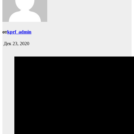
от
kprf_admin
Дек 23, 2020