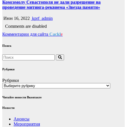
Комсомолу Севастополя не дали разрешение на
проведение митинга-реквиема «Звезда памяти»
Июн 16, 2022
kprf_admin
Comments are disabled
Комментарии для сайта
Cackl
e
Поиск
Рубрики
Рубрики
Читайте новости Вконтакте
Новости
Анонсы
Мероприятия