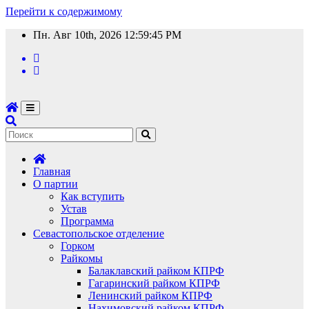
Перейти к содержимому
Пн. Авг 10th, 2026
12:59:46 PM
Главная
О партии
Как вступить
Устав
Программа
Севастопольское отделение
Горком
Райкомы
Балаклавский райком КПРФ
Гагаринский райком КПРФ
Ленинский райком КПРФ
Нахимовский райком КПРФ