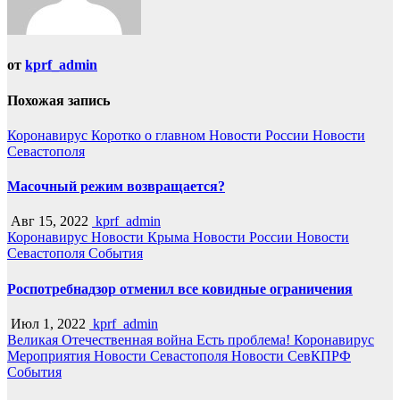
от
kprf_admin
Похожая запись
Коронавирус
Коротко о главном
Новости России
Новости
Севастополя
Масочный режим возвращается?
Авг 15, 2022
kprf_admin
Коронавирус
Новости Крыма
Новости России
Новости
Севастополя
События
Роспотребнадзор отменил все ковидные ограничения
Июл 1, 2022
kprf_admin
Великая Отечественная война
Есть проблема!
Коронавирус
Мероприятия
Новости Севастополя
Новости СевКПРФ
События