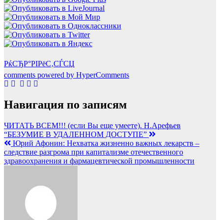
РќСЂР°РІРёС‚СЃСЏ
comments powered by HyperComments
Навигация по записям
ЧИТАТЬ ВСЕМ!!! (если Вы еще умеете). Н.Арефьев
“БЕЗУМИЕ В УДАЛЕННОМ ДОСТУПЕ”
Юрий Афонин: Нехватка жизненно важных лекарств –
следствие разгрома при капитализме отечественного
здравоохранения и фармацевтической промышленности