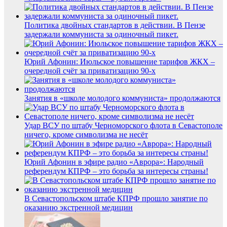
Политика двойных стандартов в действии. В Пензе
задержали коммуниста за одиночный пикет.
Юрий Афонин: Июльское повышение тарифов ЖКХ –
очередной счёт за приватизацию 90-х
Занятия в «школе молодого коммуниста» продолжаются
Удар ВСУ по штабу Черноморского флота в Севастополе
ничего, кроме символизма не несёт
Юрий Афонин в эфире радио «Аврора»: Народный
референдум КПРФ – это борьба за интересы страны!
В Севастопольском штабе КПРФ прошло занятие по
оказанию экстренной медицин