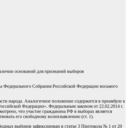
аличии оснований для признаний выборов
мы Федерального Собрания Российской Федерации восьмого
ти народа. Аналогичное положение содержится в преамбуле к
Российской Федерации». Федеральным законом от 22.02.2014 г.
отрено, что участие гражданина РФ в выборах является
овать его свободному волеизъявлению (ст. 1).
одных выборов зафиксирован в статье 3 Протокола № 1 от 20