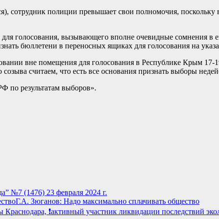
я), сотрудник полиции превышает свои полномочия, поскольку в
для голосования, вызывающего вполне очевидные сомнения в ег
изнать бюллетени в переносных ящиках для голосования на ук
вании вне помещения для голосования в Республике Крым 17-19
созыва считаем, что есть все основания признать выборы неде
Ф по результатам выборов».
а” №7 (1476) 23 февраля 2024 г.
Г.А. Зюганов: Надо максимально сплачивать общество