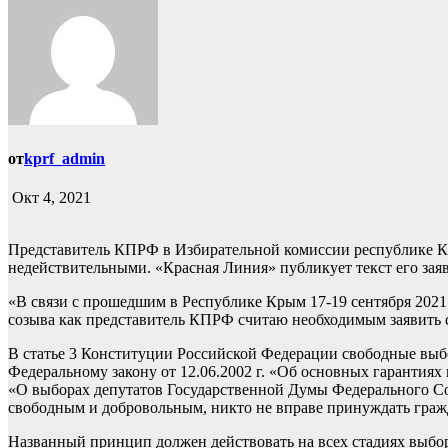
от
kprf_admin
Окт 4, 2021
Представитель КПРФ в Избирательной комиссии республике К
недействительными. «Красная Линия» публикует текст его зая
«В связи с прошедшим в Республике Крым 17-19 сентября 202
созыва как представитель КПРФ считаю необходимым заявить 
В статье 3 Конституции Российской Федерации свободные вы
Федеральному закону от 12.06.2002 г. «Об основных гарантиях
«О выборах депутатов Государственной Думы Федерального Соб
свободным и добровольным, никто не вправе принуждать гражд
Названный принцип должен действовать на всех стадиях выбор