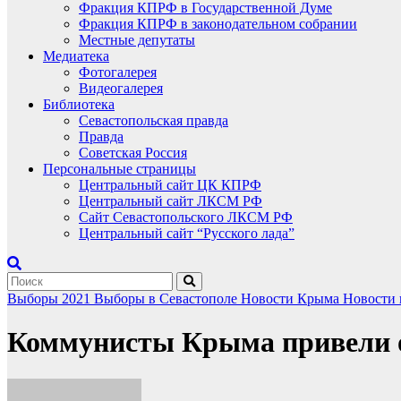
Фракция КПРФ в Государственной Думе
Фракция КПРФ в законодательном собрании
Местные депутаты
Медиатека
Фотогалерея
Видеогалерея
Библиотека
Севастопольская правда
Правда
Советская Россия
Персональные страницы
Центральный сайт ЦК КПРФ
Центральный сайт ЛКСМ РФ
Сайт Севастопольского ЛКСМ РФ
Центральный сайт “Русского лада”
Выборы 2021
Выборы в Севастополе
Новости Крыма
Новости
Коммунисты Крыма привели о