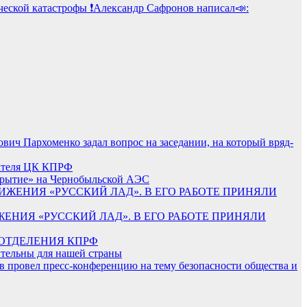
ческой катастрофы ❗️Александр Сафронов написал📣:
ич Пархоменко задал вопрос на заседании, на который вряд-
теля ЦК КПРФ
Укрытие» на Чернобыльской АЭС
ИЖЕНИЯ «РУССКИЙ ЛАД». В ЕГО РАБОТЕ ПРИНЯЛИ
 ОТДЕЛЕНИЯ КПРФ
ительны для нашей страны
 провел пресс-конференцию на тему безопасности общества и