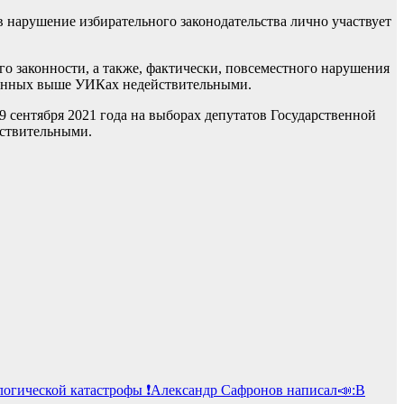
 нарушение избирательного законодательства лично участвует
о законности, а также, фактически, повсеместного нарушения
азанных выше УИКах недействительными.
 сентября 2021 года на выборах депутатов Государственной
йствительными.
В