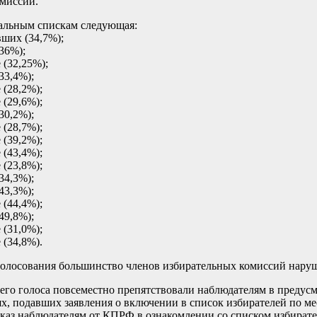
омиссии.
ральным спискам следующая:
вших (34,7%);
36%);
 (32,25%);
33,4%);
 (28,2%);
 (29,6%);
30,2%);
 (28,7%);
 (39,2%);
 (43,4%);
 (23,8%);
34,3%);
43,3%);
 (44,4%);
49,8%);
 (31,0%);
 (34,8%).
олосования большинство членов избирательных комиссий наруша
го голоса повсеместно препятствовали наблюдателям в предусм
ях, подавших заявления о включении в список избирателей по ме
каз наблюдателям от КПРФ в ознакомлении со списком избирател