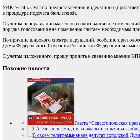
УИК № 245. Судя по предоставленной видеозаписи (прилагаетс
в процедуре подсчета бюллетеней.
С учетом неоправданно массового голосования вне помещений 
порядка голосования вне помещения считаем необходимым пр
По причине широкого спектра нарушений, особенно при голосо
Думы Федерального Собрания Российской Федерации восьмого 
С учетом изложенного, прошу принять к сведению мнение КПР
Похожие новости
Газета “Севастопольская правд