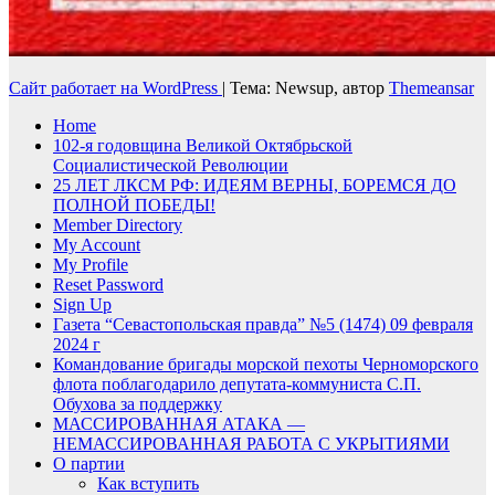
Сайт работает на WordPress
|
Тема: Newsup, автор
Themeansar
Home
102-я годовщина Великой Октябрьской
Социалистической Революции
25 ЛЕТ ЛКСМ РФ: ИДЕЯМ ВЕРНЫ, БОРЕМСЯ ДО
ПОЛНОЙ ПОБЕДЫ!
Member Directory
My Account
My Profile
Reset Password
Sign Up
Газета “Севастопольская правда” №5 (1474) 09 февраля
2024 г
Командование бригады морской пехоты Черноморского
флота поблагодарило депутата-коммуниста С.П.
Обухова за поддержку
МАССИРОВАННАЯ АТАКА —
НЕМАССИРОВАННАЯ РАБОТА С УКРЫТИЯМИ
О партии
Как вступить