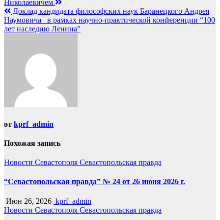
Николаевичем
по
Доклад кандидата философских наук Баранецкого Андрея
записям
Наумовича в рамках научно-практической конференции “100
лет наследию Ленина”
от
kprf_admin
Похожая запись
Новости Севастополя
Севастопольская правда
“Севастопольская правда” № 24 от 26 июня 2026 г.
Июн 26, 2026
kprf_admin
Новости Севастополя
Севастопольская правда