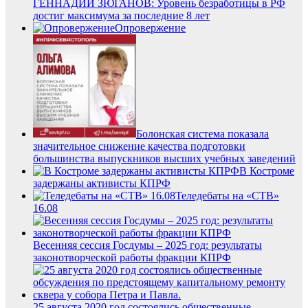
ГЕННАДИЙ ЗЮГАНОВ: Уровень безработицы в РФ
достиг максимума за последние 8 лет
Опровержение
Болонская система показала
значительное снижение качества подготовки
большинства выпускников высших учебных заведений
В Костроме
задержаны активисты КПРФ
Теледебаты на «СТВ»
16.08
Весенняя сессия Госдумы – 2025 год: результаты
законотворческой работы фракции КПРФ
25 августа 2020 год состоялись общественные