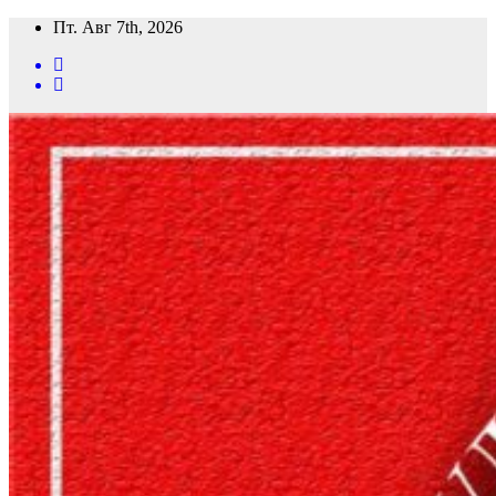
Перейти
Пт. Авг 7th, 2026
к
содержимому