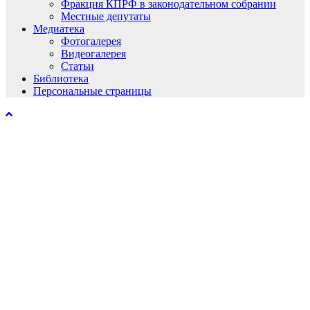
Фракция КПРФ в законодательном собрании
Местные депутаты
Медиатека
Фотогалерея
Видеогалерея
Статьи
Библиотека
Персональные страницы