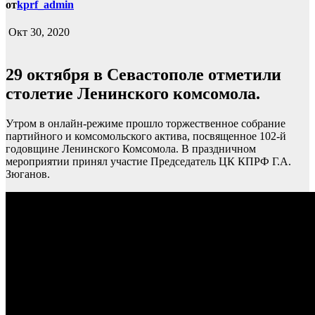
от
kprf_admin
Окт 30, 2020
29 октября в Севастополе отметили
столетие Ленинского комсомола.
Утром в онлайн-режиме прошло торжественное собрание
партийного и комсомольского актива, посвященное 102-й
годовщине Ленинского Комсомола. В праздничном
мероприятии принял участие Председатель ЦК КПРФ Г.А.
Зюганов.