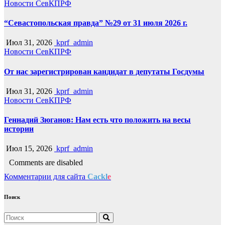
Новости СевКПРФ
“Севастопольская правда” №29 от 31 июля 2026 г.
Июл 31, 2026
kprf_admin
Новости СевКПРФ
От нас зарегистрирован кандидат в депутаты Госдумы
Июл 31, 2026
kprf_admin
Новости СевКПРФ
Геннадий Зюганов: Нам есть что положить на весы
истории
Июл 15, 2026
kprf_admin
Comments are disabled
Комментарии для сайта
Cackl
e
Поиск