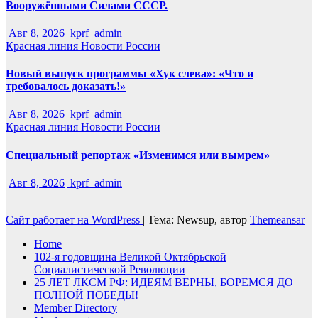
Вооружёнными Силами СССР.
Авг 8, 2026
kprf_admin
Красная линия
Новости России
Новый выпуск программы «Хук слева»: «Что и
требовалось доказать!»
Авг 8, 2026
kprf_admin
Красная линия
Новости России
Специальный репортаж «Изменимся или вымрем»
Авг 8, 2026
kprf_admin
Сайт работает на WordPress
|
Тема: Newsup, автор
Themeansar
Home
102-я годовщина Великой Октябрьской
Социалистической Революции
25 ЛЕТ ЛКСМ РФ: ИДЕЯМ ВЕРНЫ, БОРЕМСЯ ДО
ПОЛНОЙ ПОБЕДЫ!
Member Directory