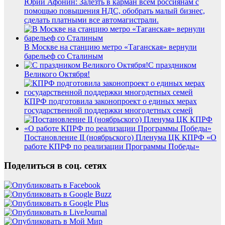
Юрий Афонин: Залезть в карман всем россиянам с
помощью повышения НДС, обобрать малый бизнес,
сделать платными все автомагистрали.
В Москве на станцию метро «Таганская» вернули
барельеф со Сталиным
С праздником
Великого Октября!
КПРФ подготовила законопроект о единых мерах
государственной поддержки многодетных семей
Постановление II (ноябрьского) Пленума ЦК КПРФ «О
работе КПРФ по реализации Программы Победы»
Поделиться в соц. сетях