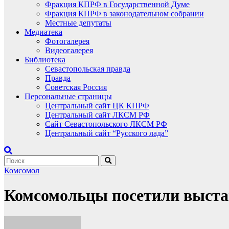
Фракция КПРФ в Государственной Думе
Фракция КПРФ в законодательном собрании
Местные депутаты
Медиатека
Фотогалерея
Видеогалерея
Библиотека
Севастопольская правда
Правда
Советская Россия
Персональные страницы
Центральный сайт ЦК КПРФ
Центральный сайт ЛКСМ РФ
Сайт Севастопольского ЛКСМ РФ
Центральный сайт “Русского лада”
Комсомол
Комсомольцы посетили выстав