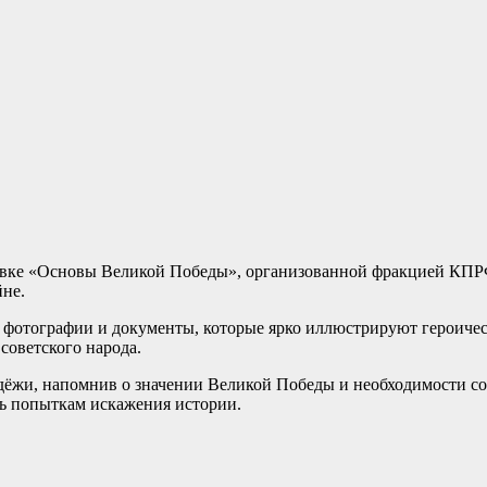
авке «Основы Великой Победы», организованной фракцией КПРФ
йне.
 фотографии и документы, которые ярко иллюстрируют героиче
 советского народа.
ёжи, напомнив о значении Великой Победы и необходимости со
ть попыткам искажения истории.