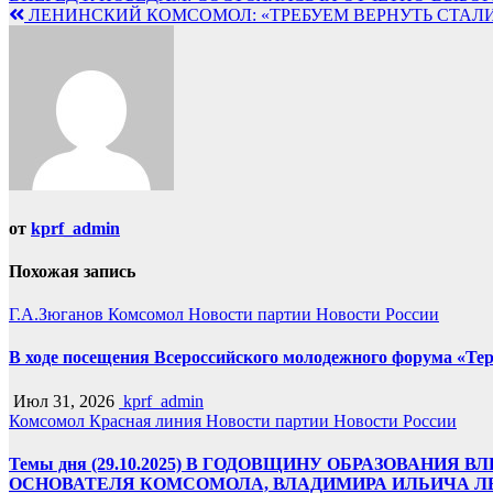
ЛЕНИНСКИЙ КОМСОМОЛ: «ТРЕБУЕМ ВЕРНУТЬ СТАЛИ
по
записям
от
kprf_admin
Похожая запись
Г.А.Зюганов
Комсомол
Новости партии
Новости России
В ходе посещения Всероссийского молодежного форума «Т
Июл 31, 2026
kprf_admin
Комсомол
Красная линия
Новости партии
Новости России
Темы дня (29.10.2025) В ГОДОВЩИНУ ОБРАЗОВА
ОСНОВАТЕЛЯ КОМСОМОЛА, ВЛАДИМИРА ИЛЬИЧА Л