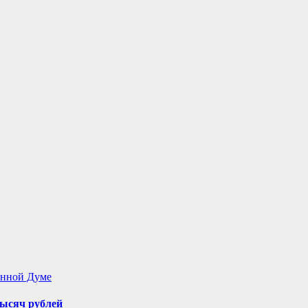
енной Думе
ысяч рублей