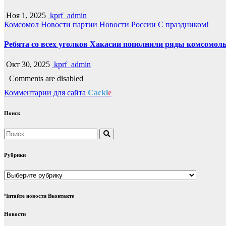
Ноя 1, 2025
kprf_admin
Комсомол
Новости партии
Новости России
С праздником!
Ребята со всех уголков Хакасии пополнили ряды комсомоль
Окт 30, 2025
kprf_admin
Comments are disabled
Комментарии для сайта
Cackl
e
Поиск
Рубрики
Рубрики
Читайте новости Вконтакте
Новости