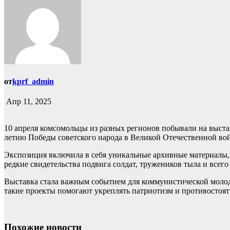
от
kprf_admin
Апр 11, 2025
10 апреля комсомольцы из разных регионов побывали на выст
летию Победы советского народа в Великой Отечественной во
Экспозиция включила в себя уникальные архивные материалы,
редкие свидетельства подвига солдат, тружеников тыла и всего
Выставка стала важным событием для коммунистической молод
такие проекты помогают укреплять патриотизм и противостоя
Похожие новости